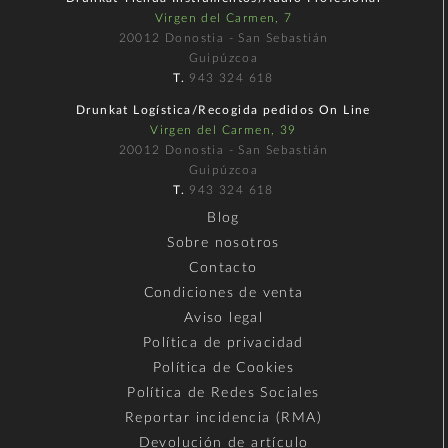
Virgen del Carmen, 7
20012 Donostia - San Sebastián
Guipúzcoa
T.
943 324 618
Drunkat Logística/Recogida pedidos On Line
Virgen del Carmen, 39
20012 Donostia - San Sebastián
Guipúzcoa
T.
943 324 618
Blog
Sobre nosotros
Contacto
Condiciones de venta
Aviso legal
Política de privacidad
Política de Cookies
Política de Redes Sociales
Reportar incidencia (RMA)
Devolución de artículo