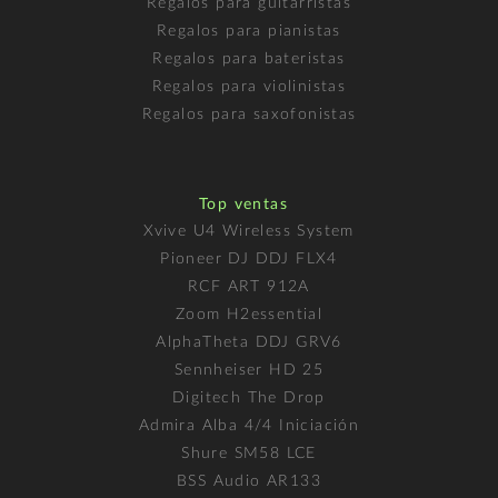
Regalos para guitarristas
Regalos para pianistas
Regalos para bateristas
Regalos para violinistas
Regalos para saxofonistas
Top ventas
Xvive U4 Wireless System
Pioneer DJ DDJ FLX4
RCF ART 912A
Zoom H2essential
AlphaTheta DDJ GRV6
Sennheiser HD 25
Digitech The Drop
Admira Alba 4/4 Iniciación
Shure SM58 LCE
BSS Audio AR133