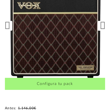
Configura tu pack
Antes:
1.146,00€