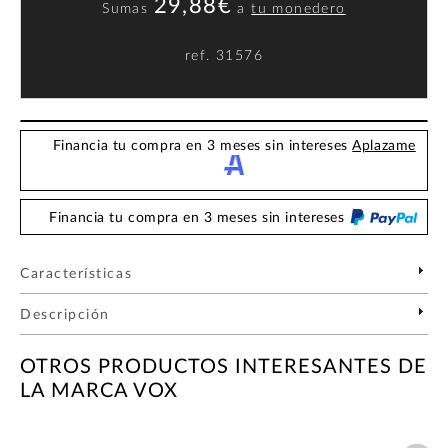
29,88€
Sumas
a
tu monedero
ref.
31576
Financia tu compra en 3 meses sin intereses
Aplazame
Financia tu compra en 3 meses sin intereses
Características
Descripción
OTROS PRODUCTOS INTERESANTES DE
LA MARCA VOX