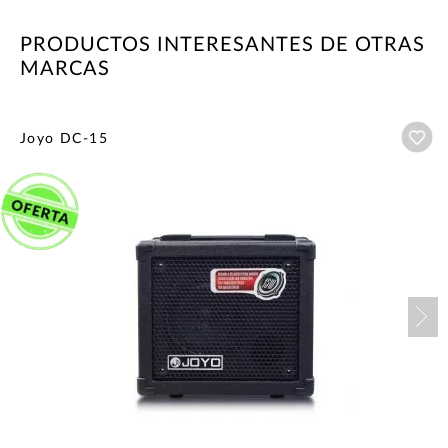
PRODUCTOS INTERESANTES DE OTRAS
MARCAS
Añ
Joyo DC-15
Nex