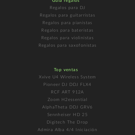
Guía regalos
Regalos para DJ
Regalos para guitarristas
Regalos para pianistas
Regalos para bateristas
Regalos para violinistas
Regalos para saxofonistas
Top ventas
Xvive U4 Wireless System
Pioneer DJ DDJ FLX4
RCF ART 912A
Zoom H2essential
AlphaTheta DDJ GRV6
Sennheiser HD 25
Digitech The Drop
Admira Alba 4/4 Iniciación