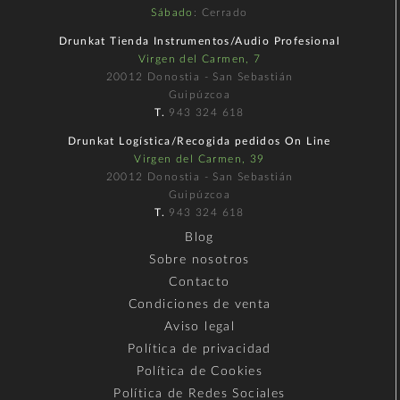
Sábado
: Cerrado
Drunkat Tienda Instrumentos/Audio Profesional
Virgen del Carmen, 7
20012 Donostia - San Sebastián
Guipúzcoa
T.
943 324 618
Drunkat Logística/Recogida pedidos On Line
Virgen del Carmen, 39
20012 Donostia - San Sebastián
Guipúzcoa
T.
943 324 618
Blog
Sobre nosotros
Contacto
Condiciones de venta
Aviso legal
Política de privacidad
Política de Cookies
Política de Redes Sociales