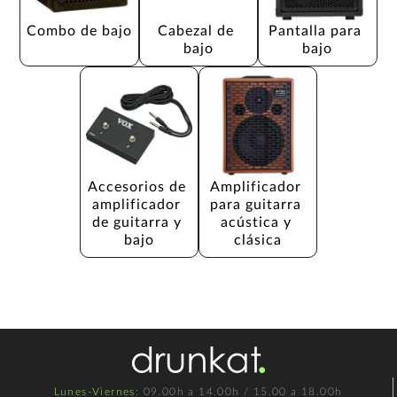
Combo de bajo
Cabezal de 
Pantalla para 
bajo
bajo
Accesorios de 
Amplificador 
amplificador 
para guitarra 
de guitarra y 
acústica y 
bajo
clásica
Lunes-Viernes
: 09.00h a 14.00h / 15.00 a 18.00h