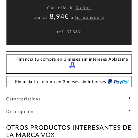
Garantía de
3 años
8,94€
Sumas
a
tu monedero
ref.
31569
Financia tu compra en 3 meses sin intereses
Aplazame
Financia tu compra en 3 meses sin intereses
Características
Descripción
OTROS PRODUCTOS INTERESANTES DE
LA MARCA VOX