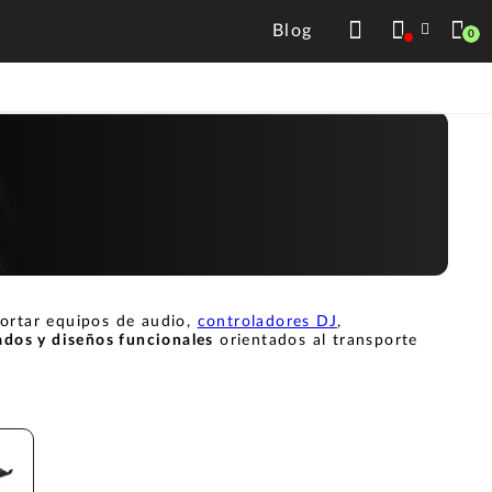
Blog
0
portar equipos de audio,
controladores DJ
,
hados y diseños funcionales
orientados al transporte