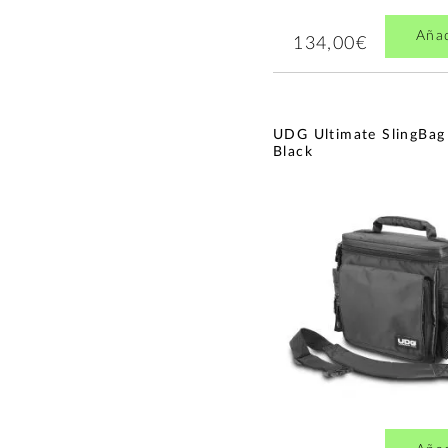
Aña
134,00€
UDG Ultimate SlingBag
Black