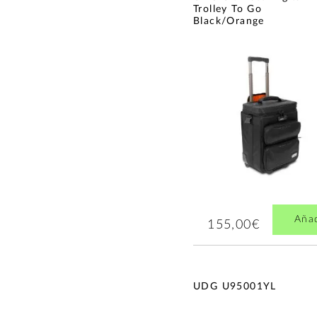
Trolley To Go
Black/Orange
Aña
155,00€
UDG U95001YL