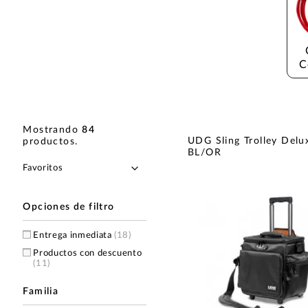
C
Mostrando
84
UDG Sling Trolley Delu
productos
.
BL/OR
Opciones de filtro
Entrega inmediata
(18)
Productos con descuento
(11)
Familia