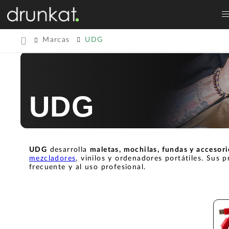
Marcas
UDG
UDG
UDG
desarrolla
maletas, mochilas, fundas y accesor
mezcladores
, vinilos y ordenadores portátiles. Su
frecuente y al uso profesional.