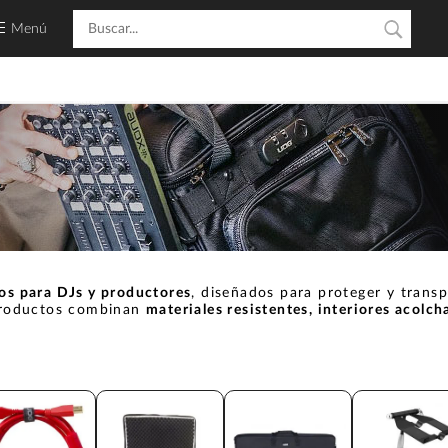
Menú
ios para DJs y productores
, diseñados para proteger y trans
s productos combinan
materiales resistentes, interiores acolc