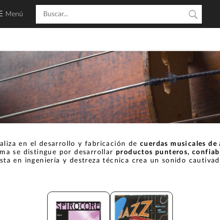
Menú
aliza en el desarrollo y fabricación de
cuerdas musicales de 
rma se distingue por desarrollar
productos punteros, confiab
sta en ingeniería y destreza técnica crea un sonido cautiv