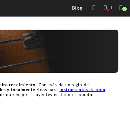
Blog
0
alto rendimiento
. Con más de un siglo de
les y tonalmente ricos
para
instrumentos de arco
,
ador que inspira a oyentes en todo el mundo.