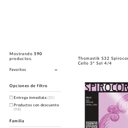
Mostrando
590
Thomastik S32 Spiroco
productos
.
Cello 3ª Sol 4/4
Opciones de filtro
Entrega inmediata
(31)
Productos con descuento
(98)
Familia