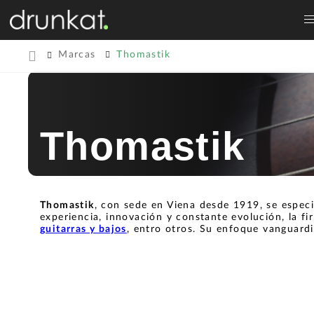
Marcas
Thomastik
Thomastik
Thomastik
, con sede en Viena desde 1919, se especi
experiencia, innovación y constante evolución, la fi
guitarras y bajos
, entro otros. Su enfoque vanguardi