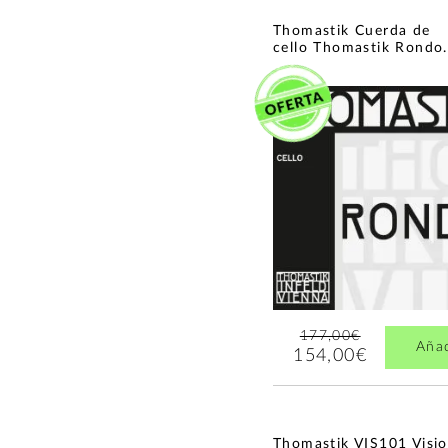
Thomastik Cuerda de
cello Thomastik Rondo.
177,00€
Aña
154,00€
Thomastik VIS101 Visi