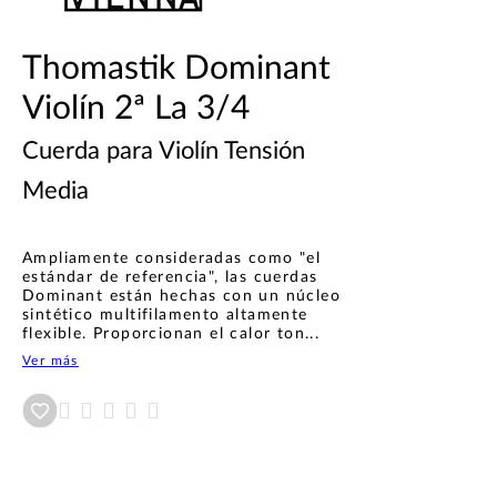
Thomastik Dominant
Violín 2ª La 3/4
Cuerda para Violín Tensión
Media
Ampliamente consideradas como "el
estándar de referencia", las cuerdas
Dominant están hechas con un núcleo
sintético multifilamento altamente
flexible. Proporcionan el calor ton...
Ver más
Añadir a wishlist