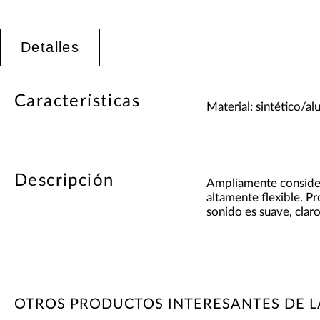
Detalles
Características
Material: sintético/al
Descripción
Ampliamente considera
altamente flexible. P
sonido es suave, clar
OTROS PRODUCTOS INTERESANTES DE 