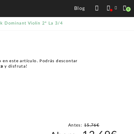
Blog
0
k Dominant Violín 2ª La 3/4
 en este artículo. Podrás descontar
ta
y disfruta!
Antes:
15,76€