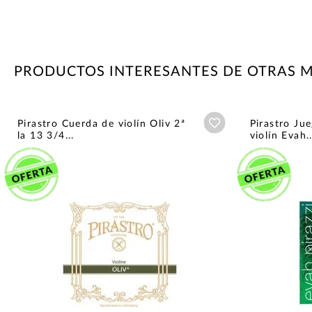
PRODUCTOS INTERESANTES DE OTRAS 
Añadir a wishlist
Pirastro Cuerda de violín Oliv 2ª
Pirastro Ju
la 13 3/4...
violín Evah..