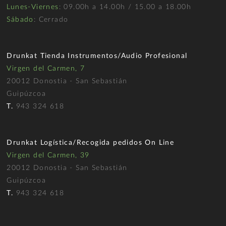
Lunes-Viernes
: 09.00h a 14.00h / 15.00 a 18.00h
Sábado
: Cerrado
Drunkat Tienda Instrumentos/Audio Profesional
Virgen del Carmen, 7
20012 Donostia - San Sebastián
Guipúzcoa
T.
943 324 618
Drunkat Logística/Recogida pedidos On Line
Virgen del Carmen, 39
20012 Donostia - San Sebastián
Guipúzcoa
T.
943 324 618