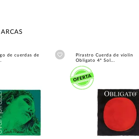
MARCAS
Añadir a wishlist
ego de cuerdas de
Pirastro Cuerda de violín
.
Obligato 4ª Sol...