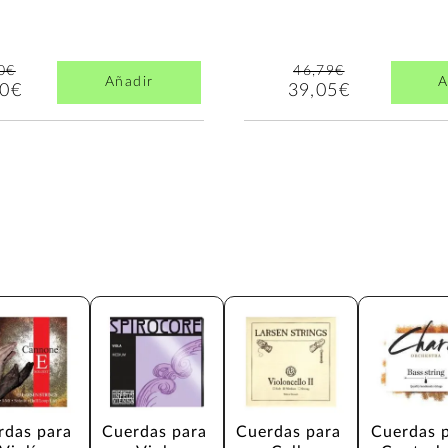
0€
46,79€
Añadir
A
00€
39,05€
rdas para 
Cuerdas para 
Cuerdas para 
Cuerdas p