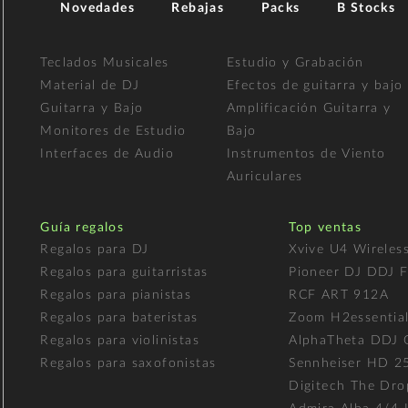
Novedades
Rebajas
Packs
B Stocks
Teclados Musicales
Estudio y Grabación
Material de DJ
Efectos de guitarra y bajo
Guitarra y Bajo
Amplificación Guitarra y
Monitores de Estudio
Bajo
Interfaces de Audio
Instrumentos de Viento
Auriculares
Guía regalos
Top ventas
Regalos para DJ
Xvive U4 Wireles
Regalos para guitarristas
Pioneer DJ DDJ 
Regalos para pianistas
RCF ART 912A
Regalos para bateristas
Zoom H2essentia
Regalos para violinistas
AlphaTheta DDJ
Regalos para saxofonistas
Sennheiser HD 2
Digitech The Dro