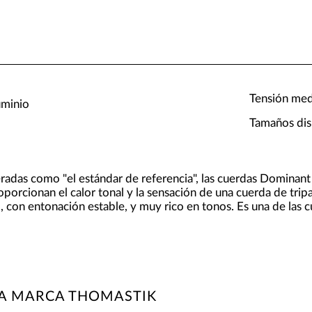
Tensión med
uminio
Tamaños dis
das como "el estándar de referencia", las cuerdas Dominant 
roporcionan el calor tonal y la sensación de una cuerda de tr
o, con entonación estable, y muy rico en tonos. Es una de las
LA MARCA THOMASTIK