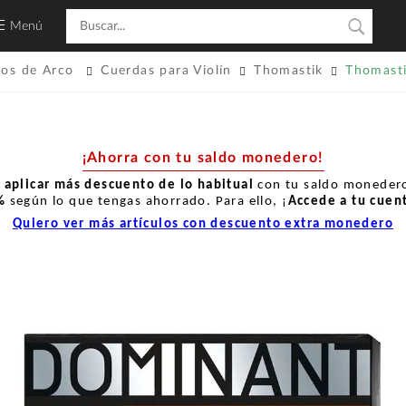
Menú
tos de Arco
Cuerdas para Violín
Thomastik
Thomasti
¡Ahorra con tu saldo monedero!
r
aplicar más descuento de lo habitual
con tu saldo monedero
%
según lo que tengas ahorrado. Para ello, ¡
Accede a tu cuen
Quiero ver más artículos con descuento extra monedero