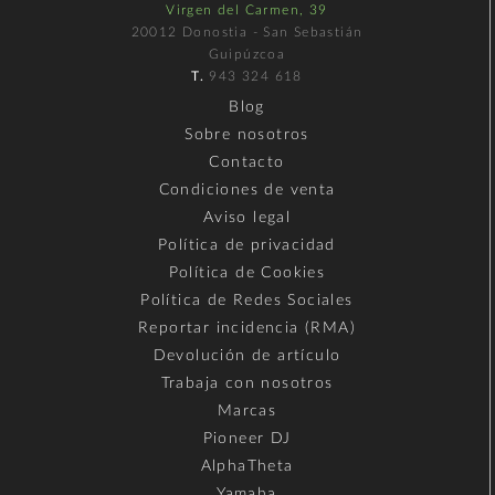
Virgen del Carmen, 39
20012 Donostia - San Sebastián
Guipúzcoa
T.
943 324 618
Blog
Sobre nosotros
Contacto
Condiciones de venta
Aviso legal
Política de privacidad
Política de Cookies
Política de Redes Sociales
Reportar incidencia (RMA)
Devolución de artículo
Trabaja con nosotros
Marcas
Pioneer DJ
AlphaTheta
Yamaha