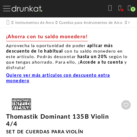
0
Instrumentos de Arco
Cuerdas para Instrumentos de Arco
Cuer
¡Ahorra con tu saldo monedero!
Aprovecha la oportunidad de poder
aplicar más
descuento de lo habitual
con tu saldo monedero en
este artículo. Podrás descontar
hasta un
20%
según lo
que tengas ahorrado. Para ello, ¡
Accede a tu cuenta
y
disfruta!
Quiero ver más artículos con descuento extra
monedero
Aña
Thomastik Dominant 135B Violin
4/4
SET DE CUERDAS PARA VIOLÍN