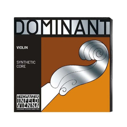
¿Quieres crearte tu propio pack?