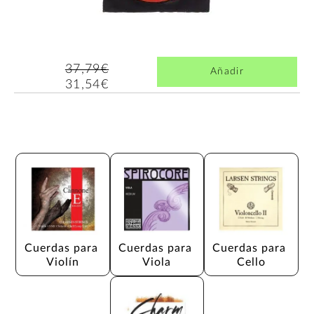
37,79€
Añadir
31,54€
Cuerdas para 
Cuerdas para 
Cuerdas para 
Violín
Viola
Cello