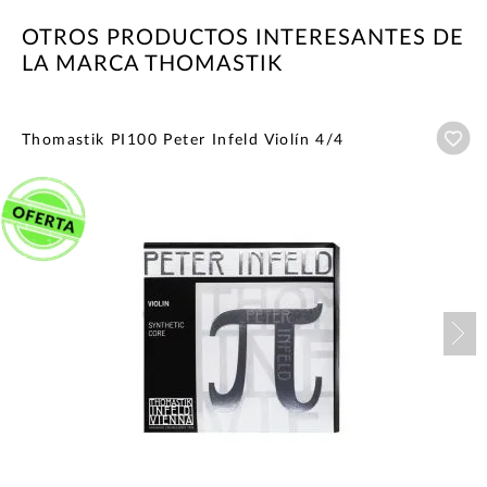
OTROS PRODUCTOS INTERESANTES DE
LA MARCA THOMASTIK
Añ
Thomastik PI100 Peter Infeld Violín 4/4
Nex