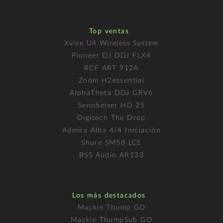
Top ventas
Xvive U4 Wireless System
Pioneer DJ DDJ FLX4
RCF ART 912A
Zoom H2essential
AlphaTheta DDJ GRV6
Sennheiser HD 25
Digitech The Drop
Admira Alba 4/4 Iniciación
Shure SM58 LCE
BSS Audio AR133
Los más destacados
Mackie Thump GO
Mackie ThumpSub GO