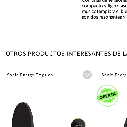
Con unas dimensione
compacto y ligero ase
musicoterapia y el bi
sonidos resonantes y
OTROS PRODUCTOS INTERESANTES DE L
Añadir a wishlist
Sonic Energy Tmgs-ds
Sonic Ener