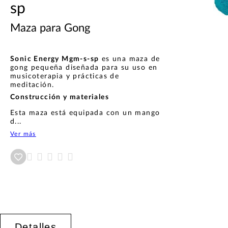
sp
Maza para Gong
Sonic Energy Mgm-s-sp
es una maza de
gong pequeña diseñada para su uso en
musicoterapia y prácticas de
meditación.
Construcción y materiales
Esta maza está equipada con un mango
d...
Ver más
Añadir a wishlist
Detalles