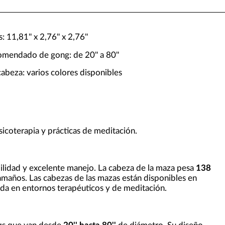
 11,81'' x 2,76'' x 2,76''
mendado de gong: de 20'' a 80''
abeza: varios colores disponibles
coterapia y prácticas de meditación.
ilidad y excelente manejo. La cabeza de la maza pesa
138
amaños. Las cabezas de las mazas están disponibles en
ada en entornos terapéuticos y de meditación.