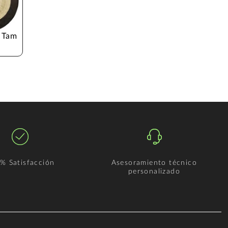
 Tam
% Satisfacción
Asesoramiento técnico
personalizado