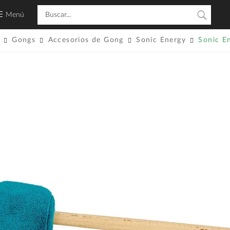
Menú
Gongs
Accesorios de Gong
Sonic Energy
Sonic E