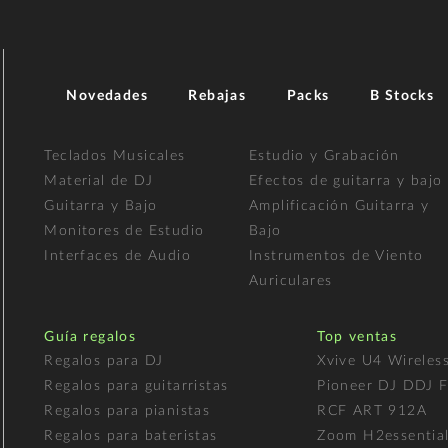
Novedades
Rebajas
Packs
B Stocks
Teclados Musicales
Estudio y Grabación
Material de DJ
Efectos de guitarra y bajo
Guitarra y Bajo
Amplificación Guitarra y
Monitores de Estudio
Bajo
Interfaces de Audio
Instrumentos de Viento
Auriculares
Guía regalos
Top ventas
Regalos para DJ
Xvive U4 Wireles
Regalos para guitarristas
Pioneer DJ DDJ 
Regalos para pianistas
RCF ART 912A
Regalos para bateristas
Zoom H2essentia