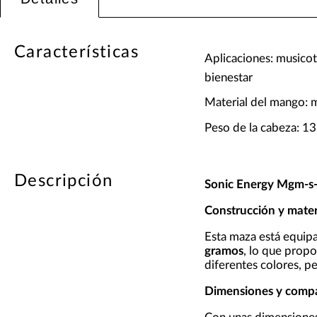
Características
Aplicaciones: musicot
bienestar
Material del mango: 
Peso de la cabeza: 13
Descripción
Sonic Energy Mgm-s
Construcción y mater
Esta maza está equi
gramos
, lo que propo
diferentes colores, p
Dimensiones y compa