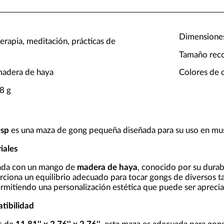
Dimensiones:
erapia, meditación, prácticas de
Tamaño reco
madera de haya
Colores de c
8 g
-sp
es una maza de gong pequeña diseñada para su uso en musi
iales
pada con un mango de
madera de haya
, conocido por su durab
rciona un equilibrio adecuado para tocar gongs de diversos t
ermitiendo una personalización estética que puede ser apreci
tibilidad