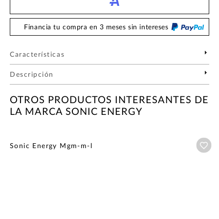
Financia tu compra en 3 meses sin intereses
Características
Descripción
OTROS PRODUCTOS INTERESANTES DE
LA MARCA SONIC ENERGY
Añ
Sonic Energy Mgm-m-l