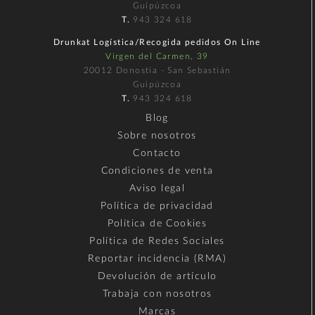
Guipúzcoa
T.
943 324 618
Drunkat Logística/Recogida pedidos On Line
Virgen del Carmen, 39
20012 Donostia - San Sebastián
Guipúzcoa
T.
943 324 618
Blog
Sobre nosotros
Contacto
Condiciones de venta
Aviso legal
Política de privacidad
Política de Cookies
Política de Redes Sociales
Reportar incidencia (RMA)
Devolución de artículo
Trabaja con nosotros
Marcas