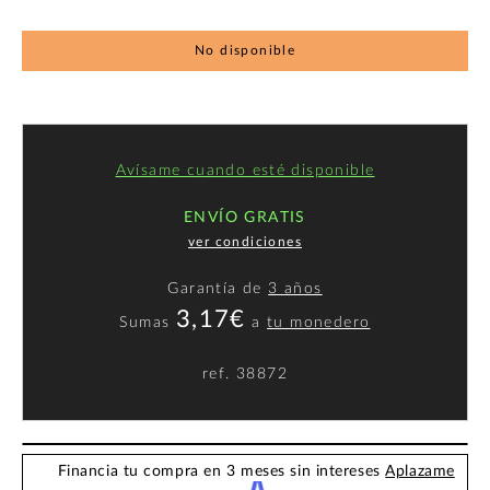
No disponible
Avísame cuando esté disponible
ENVÍO GRATIS
ver condiciones
Garantía de
3 años
3,17€
Sumas
a
tu monedero
ref.
38872
Financia tu compra en 3 meses sin intereses
Aplazame