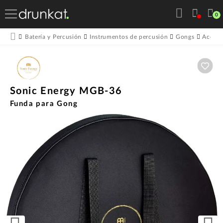
0
Batería y Percusión
Instrumentos de percusión
Gongs
Acceso
Aña
Sonic Energy MGB-36
Funda para Gong