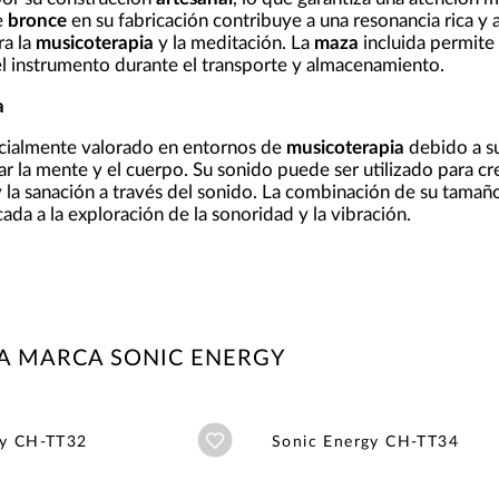
e
bronce
en su fabricación contribuye a una resonancia rica y 
ra la
musicoterapia
y la meditación. La
maza
incluida permite
l instrumento durante el transporte y almacenamiento.
a
cialmente valorado en entornos de
musicoterapia
debido a su
ar la mente y el cuerpo. Su sonido puede ser utilizado para c
 la sanación a través del sonido. La combinación de su tamaño
ada a la exploración de la sonoridad y la vibración.
A MARCA SONIC ENERGY
Añadir a wishlist
gy CH-TT32
Sonic Energy CH-TT34