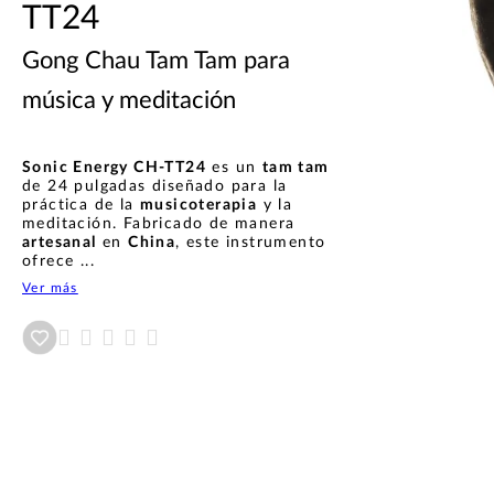
TT24
Gong Chau Tam Tam para
música y meditación
Sonic Energy CH-TT24
es un
tam tam
de 24 pulgadas diseñado para la
práctica de la
musicoterapia
y la
meditación. Fabricado de manera
artesanal
en
China
, este instrumento
ofrece ...
Ver más
Añadir a wishlist