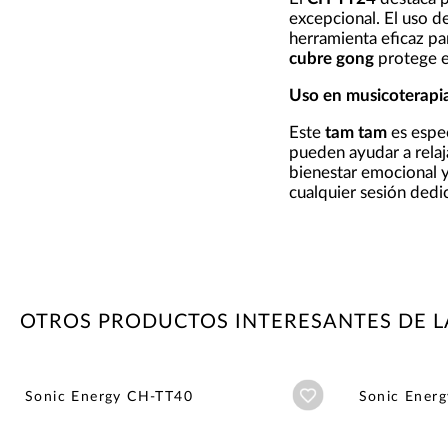
excepcional. El uso d
herramienta eficaz pa
cubre gong
protege e
Uso en musicoterapi
Este
tam tam
es espe
pueden ayudar a relaj
bienestar emocional y
cualquier sesión dedic
OTROS PRODUCTOS INTERESANTES DE L
Añadir a wishlist
Sonic Energy CH-TT40
Sonic Ener