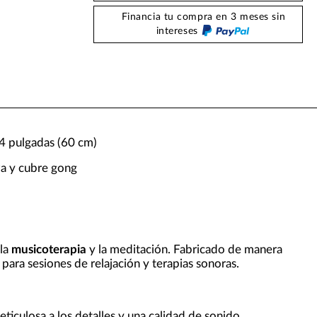
Financia tu compra en 3 meses sin
intereses
4 pulgadas (60 cm)
za y cubre gong
g
 la
musicoterapia
y la meditación. Fabricado de manera
para sesiones de relajación y terapias sonoras.
eticulosa a los detalles y una calidad de sonido