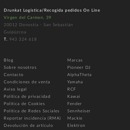
Drunkat Logística/Recogida pedidos On Line
Virgen del Carmen, 39
20012 Donostia - San Sebastián
Guipúzcoa
T.
943 324 618
Blog
Marcas
Sobre nosotros
Pioneer DJ
Contacto
AlphaTheta
Condiciones de venta
Yamaha
Aviso legal
RCF
Política de privacidad
Kawai
Política de Cookies
Fender
Política de Redes Sociales
Sennheiser
Reportar incidencia (RMA)
Mackie
Devolución de artículo
Elektron