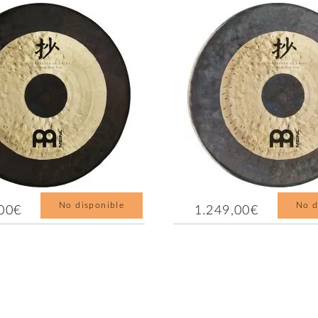
No disponible
No d
,00€
1.249,00€