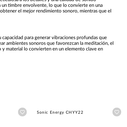
a un timbre envolvente, lo que lo convierte en una
 obtener el mejor rendimiento sonoro, mientras que el
 capacidad para generar vibraciones profundas que
rear ambientes sonoros que favorezcan la meditación, el
 y material lo convierten en un elemento clave en
Añadir a wishlist
Aña
Sonic Energy CHYY22