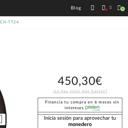
Blog
0
 CH-TT24
450,30€
¿Lo has visto más barato?
Financia tu compra en 6 meses sin
intereses
Inicia sesión para aprovechar tu
monedero