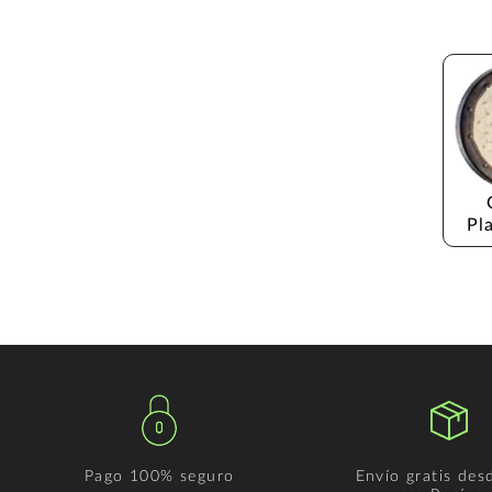
Pl
Pago 100% seguro
Envío gratis des