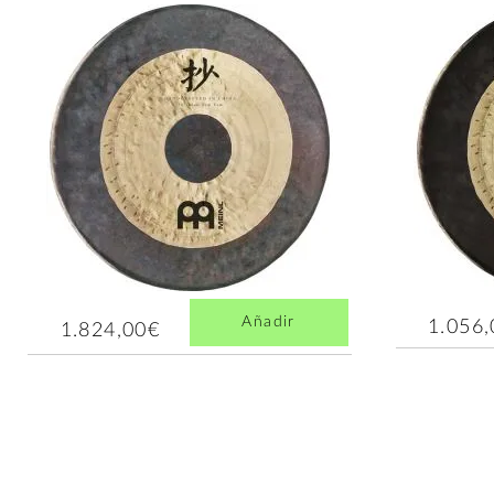
Añadir
1.056
1.824,00€