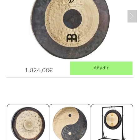
Nex
Añadir
1.824,00€