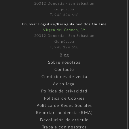
20012 Donostia - San Sebastián
Guipúzcoa
T.
943 324 618
Drunkat Logística/Recogida pedidos On Line
Virgen del Carmen, 39
20012 Donostia - San Sebastián
Guipúzcoa
T.
943 324 618
Blog
Sobre nosotros
Contacto
Condiciones de venta
Aviso legal
Política de privacidad
Política de Cookies
Política de Redes Sociales
Reportar incidencia (RMA)
Devolución de artículo
Trabaja con nosotros