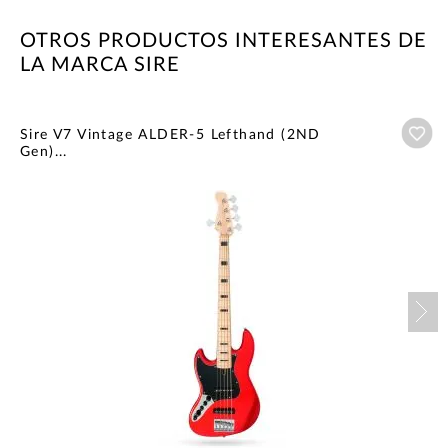
OTROS PRODUCTOS INTERESANTES DE
LA MARCA SIRE
Añ
Sire V7 Vintage ALDER-5 Lefthand (2ND
Gen)...
Nex