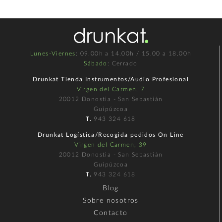
Lunes-Viernes
: 09.00h a 14.00h / 15.00 a 18.00h
Sábado
: Cerrado
Drunkat Tienda Instrumentos/Audio Profesional
Virgen del Carmen, 7
20012 Donostia - San Sebastián
Guipúzcoa
T.
943 324 618
Drunkat Logística/Recogida pedidos On Line
Virgen del Carmen, 39
20012 Donostia - San Sebastián
Guipúzcoa
T.
943 324 618
Blog
Sobre nosotros
Contacto