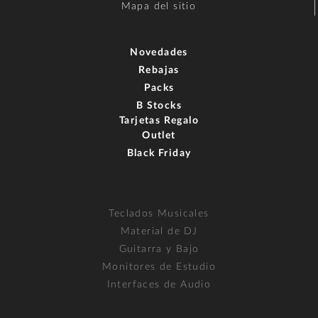
Mapa del sitio
Novedades
Rebajas
Packs
B Stocks
Tarjetas Regalo
Outlet
Black Friday
Teclados Musicales
Material de DJ
Guitarra y Bajo
Monitores de Estudio
Interfaces de Audio