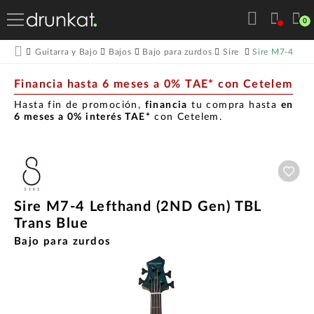
0
Sire M7-4 Lef
Guitarra y Bajo
Bajos
Bajo para zurdos
Sire
Financia hasta 6 meses a 0% TAE* con Cetelem
Hasta fin de promoción,
financia
tu compra hasta
en
6 meses a 0% interés TAE*
con Cetelem.
Aña
Sire M7-4 Lefthand (2ND Gen) TBL
Trans Blue
Bajo para zurdos