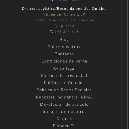
Drunkat Logística/Recogida pedidos On Line
Virgen del Carmen, 39
20012 Donostia - San Sebastián
Guipúzcoa
T.
943 324 618
Blog
Sobre nosotros
Contacto
Condiciones de venta
Aviso legal
Política de privacidad
Política de Cookies
Política de Redes Sociales
Reportar incidencia (RMA)
Devolución de artículo
Trabaja con nosotros
Marcas
Pioneer DJ