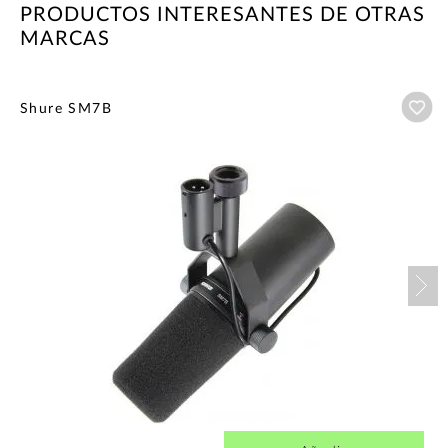
PRODUCTOS INTERESANTES DE OTRAS
MARCAS
Añ
Shure SM7B
Nex