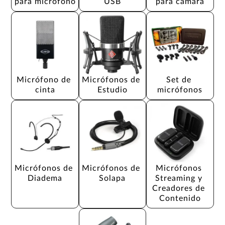
para micrófono
USB
para cámara
Micrófono de 
Micrófonos de 
Set de 
cinta
Estudio
micrófonos
Micrófonos de 
Micrófonos de 
Micrófonos 
Diadema
Solapa
Streaming y 
Creadores de 
Contenido