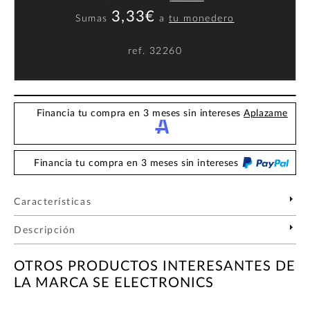
3,33€
Sumas
a
tu monedero
ref.
32260
Financia tu compra en 3 meses sin intereses
Aplazame
Financia tu compra en 3 meses sin intereses
Características
Descripción
OTROS PRODUCTOS INTERESANTES DE
LA MARCA SE ELECTRONICS