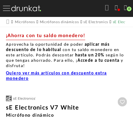
0
sE Electron
Micrófonos
Micrófonos dinámicos
sE Electronics
¡Ahorra con tu saldo monedero!
Aprovecha la oportunidad de poder
aplicar más
descuento de lo habitual
con tu saldo monedero en
este artículo. Podrás descontar
hasta un
20%
según lo
que tengas ahorrado. Para ello, ¡
Accede a tu cuenta
y
disfruta!
Quiero ver más artículos con descuento extra
monedero
Aña
sE Electronics V7 White
Micrófono dinámico