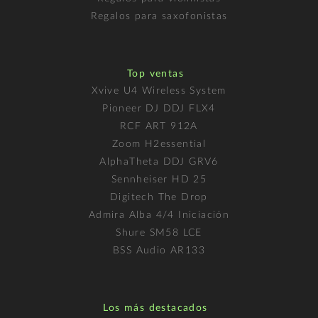
Regalos para saxofonistas
Top ventas
Xvive U4 Wireless System
Pioneer DJ DDJ FLX4
RCF ART 912A
Zoom H2essential
AlphaTheta DDJ GRV6
Sennheiser HD 25
Digitech The Drop
Admira Alba 4/4 Iniciación
Shure SM58 LCE
BSS Audio AR133
Los más destacados