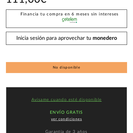
Financia tu compra en 6 meses sin intereses
Inicia sesión para aprovechar tu
monedero
No disponible
Avísame cuando esté disponible
ENVÍO GRATIS
ver condiciones
Garantía de
3 años