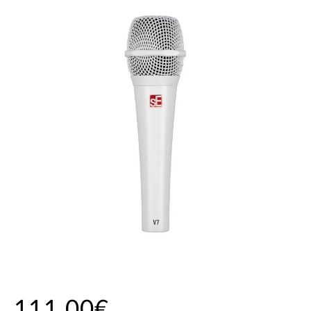
111,00€