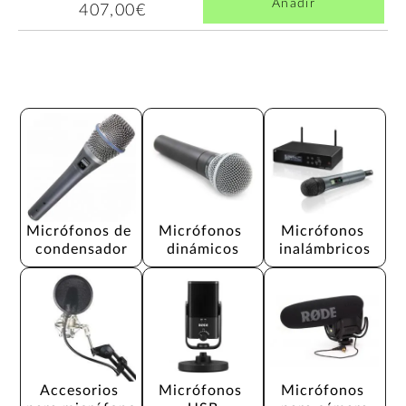
Añadir
407,00€
Micrófonos de 
Micrófonos 
Micrófonos 
condensador
dinámicos
inalámbricos
Accesorios 
Micrófonos 
Micrófonos 