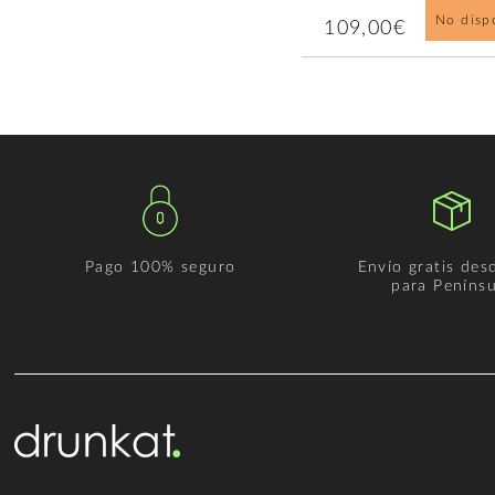
No disp
109,00€
Pago 100% seguro
Envío gratis des
para Penínsu