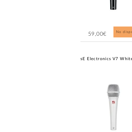
No disp
59,00€
sE Electronics V7 Whit