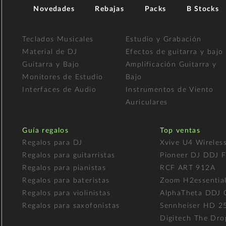
Novedades
Rebajas
Packs
B Stocks
Teclados Musicales
Estudio y Grabación
Material de DJ
Efectos de guitarra y bajo
Guitarra y Bajo
Amplificación Guitarra y
Monitores de Estudio
Bajo
Interfaces de Audio
Instrumentos de Viento
Auriculares
Guía regalos
Top ventas
Regalos para DJ
Xvive U4 Wireles
Regalos para guitarristas
Pioneer DJ DDJ 
Regalos para pianistas
RCF ART 912A
Regalos para bateristas
Zoom H2essentia
Regalos para violinistas
AlphaTheta DDJ
Regalos para saxofonistas
Sennheiser HD 2
Digitech The Dro