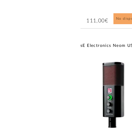
No disp
111,00€
sE Electronics Neom U