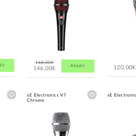
168,00€
dir
Añadir
120,00€
146,00€
Añadir a wishlist
Añadir a wishlist
sE Electronics V7
sE Electron
Chrome