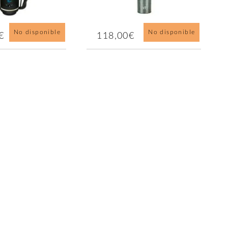
No disponible
No disponible
€
118,00€