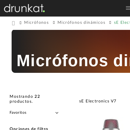
Micrófonos
Micrófonos dinámicos
sE Elec
Micrófonos di
Mostrando
22
sE Electronics V7
productos
.
Opciones de filtro