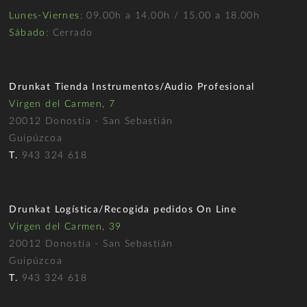
Lunes-Viernes
: 09.00h a 14.00h / 15.00 a 18.00h
Sábado
: Cerrado
Drunkat Tienda Instrumentos/Audio Profesional
Virgen del Carmen, 7
20012 Donostia - San Sebastián
Guipúzcoa
T.
943 324 618
Drunkat Logística/Recogida pedidos On Line
Virgen del Carmen, 39
20012 Donostia - San Sebastián
Guipúzcoa
T.
943 324 618