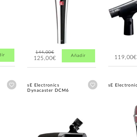
144,00€
dir
Añadir
119,00€
125,00€
Añadir a wishlist
Añadir a wishlist
sE Electronics
sE Electroni
Dynacaster DCM6