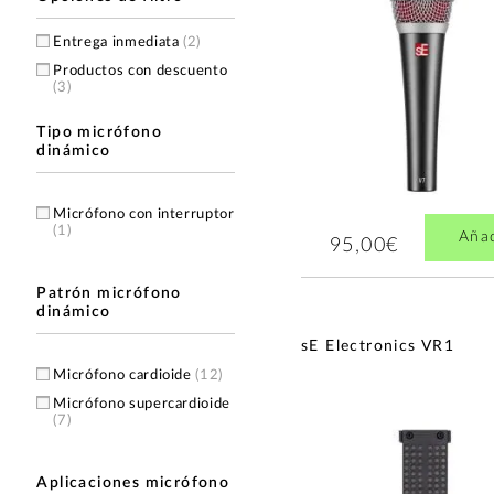
Entrega inmediata
(2)
Productos con descuento
(3)
Tipo micrófono
dinámico
Micrófono con interruptor
(1)
Aña
95,00€
Patrón micrófono
dinámico
sE Electronics VR1
Micrófono cardioide
(12)
Micrófono supercardioide
(7)
Aplicaciones micrófono