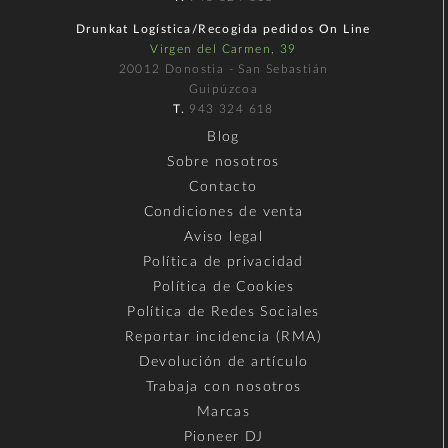
Drunkat Logística/Recogida pedidos On Line
Virgen del Carmen, 39
20012 Donostia - San Sebastián
Guipúzcoa
T.
943 324 618
Blog
Sobre nosotros
Contacto
Condiciones de venta
Aviso legal
Política de privacidad
Política de Cookies
Política de Redes Sociales
Reportar incidencia (RMA)
Devolución de artículo
Trabaja con nosotros
Marcas
Pioneer DJ