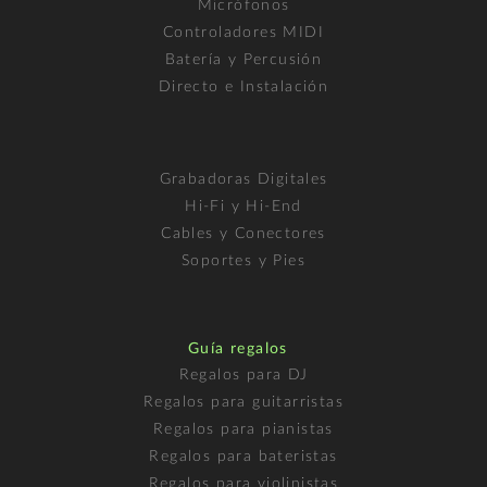
Micrófonos
Controladores MIDI
Batería y Percusión
Directo e Instalación
Grabadoras Digitales
Hi-Fi y Hi-End
Cables y Conectores
Soportes y Pies
Guía regalos
Regalos para DJ
Regalos para guitarristas
Regalos para pianistas
Regalos para bateristas
Regalos para violinistas