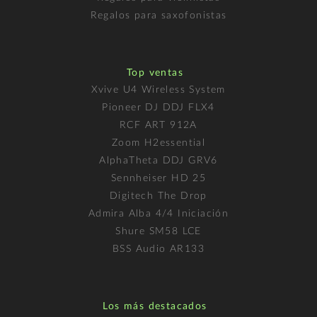
Regalos para saxofonistas
Top ventas
Xvive U4 Wireless System
Pioneer DJ DDJ FLX4
RCF ART 912A
Zoom H2essential
AlphaTheta DDJ GRV6
Sennheiser HD 25
Digitech The Drop
Admira Alba 4/4 Iniciación
Shure SM58 LCE
BSS Audio AR133
Los más destacados