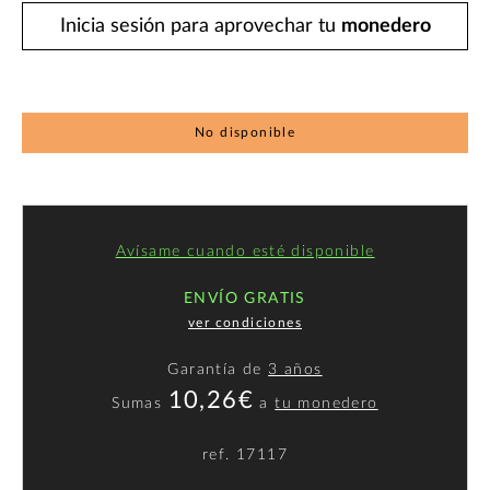
Inicia sesión para aprovechar tu
monedero
No disponible
Avísame cuando esté disponible
ENVÍO GRATIS
ver condiciones
Garantía de
3 años
10,26€
Sumas
a
tu monedero
ref.
17117