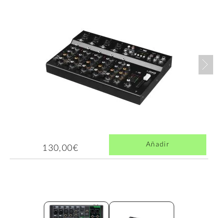
Nex
Añadir
130,00€