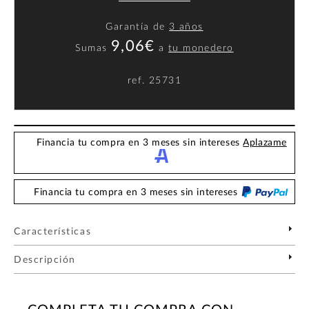
Garantía de
3 años
9,06€
Sumas
a
tu monedero
ref.
25731
Financia tu compra en 3 meses sin intereses
Aplazame
Financia tu compra en 3 meses sin intereses
Características
Descripción