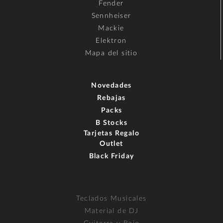
Fender
Sennheiser
Mackie
Elektron
Mapa del sitio
Novedades
Rebajas
Packs
B Stocks
Tarjetas Regalo
Outlet
Black Friday
Teclados Musicales
Material de DJ