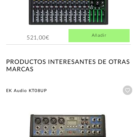
Añadir
521,00€
PRODUCTOS INTERESANTES DE OTRAS
MARCAS
Añ
EK Audio KT08UP