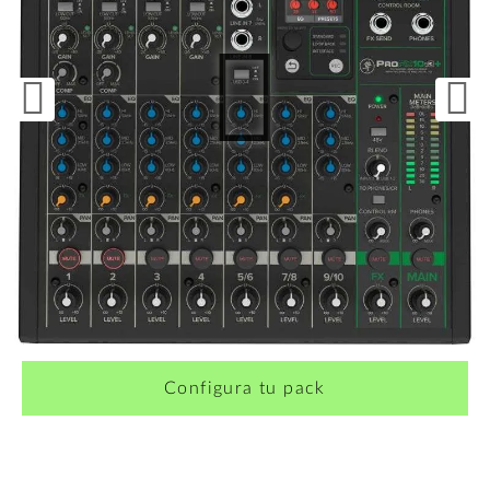
¿Quieres crearte tu propio pack?
Configura tu pack