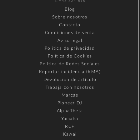
T.
943 324 618
Blog
Sobre nosotros
Contacto
Condiciones de venta
Aviso legal
Política de privacidad
Política de Cookies
Política de Redes Sociales
Reportar incidencia (RMA)
Devolución de artículo
Trabaja con nosotros
Marcas
Pioneer DJ
AlphaTheta
Yamaha
RCF
Kawai