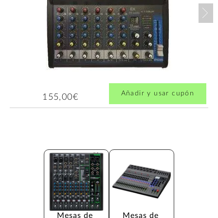
Nex
Añadir y usar cupón
155,00€
Mesas de 
Mesas de 