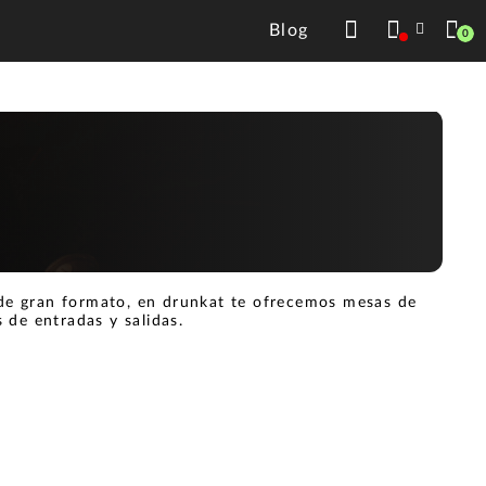
Blog
0
 de gran formato, en drunkat te ofrecemos mesas de
 de entradas y salidas.