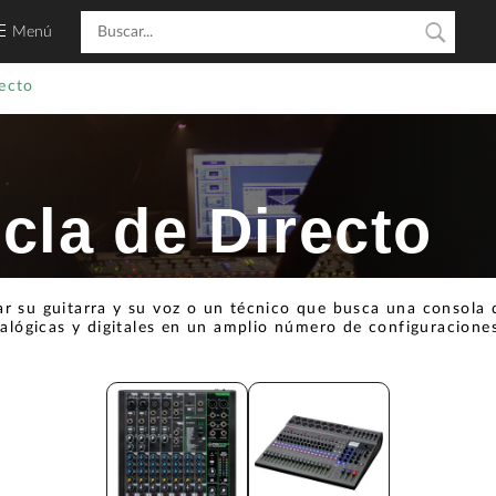
Menú
ecto
la de Directo
ar su guitarra y su voz o un técnico que busca una consola
alógicas y digitales en un amplio número de configuraciones