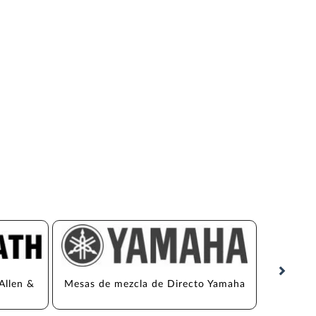
Allen & 
Mesas de mezcla de Directo Yamaha
Mesas 