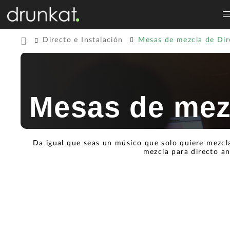
Directo e Instalación
Mesas de mezcla de Dir
Mesas de mezc
Da igual que seas un músico que solo quiere mezcl
mezcla para directo an