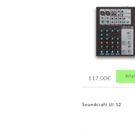
Aña
117,00€
Soundcraft UI 12