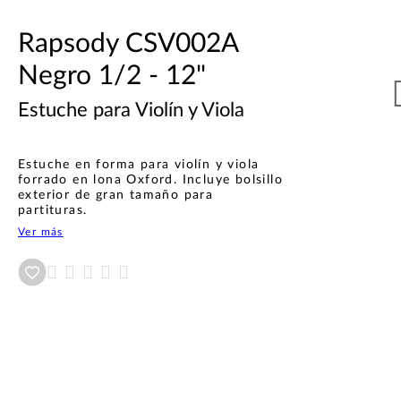
Rapsody CSV002A
Negro 1/2 - 12"
Estuche para Violín y Viola
Estuche en forma para violín y viola
forrado en lona Oxford. Incluye bolsillo
exterior de gran tamaño para
partituras.
Ver más
Añadir a wishlist