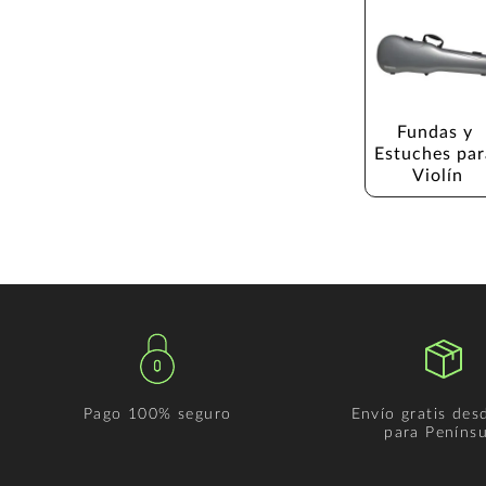
Fundas y 
Estuches par
Violín
Pago 100% seguro
Envío gratis des
para Penínsu