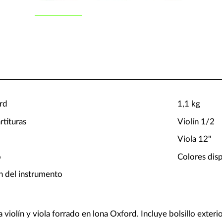
rd
1,1 kg
rtituras
Violín 1/2
Viola 12"
o
Colores dis
n del instrumento
violín y viola forrado en lona Oxford. Incluye bolsillo exteri