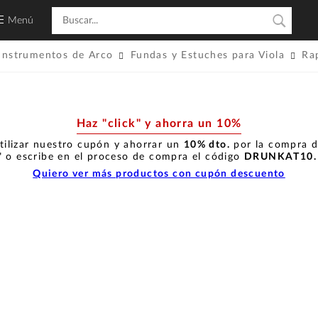
Menú
Instrumentos de Arco
Fundas y Estuches para Viola
Ra
Haz "click" y ahorra un 10%
tilizar nuestro cupón y ahorrar un
10% dto.
por la compra de
" o escribe en el proceso de compra el código
DRUNKAT10
Quiero ver más productos con cupón descuento