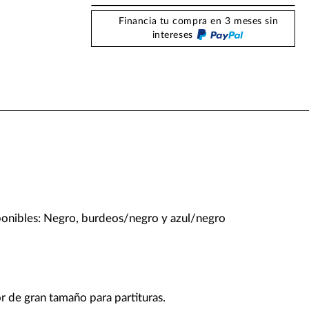
Financia tu compra en 3 meses sin
intereses
ponibles: Negro, burdeos/negro y azul/negro
or de gran tamaño para partituras.