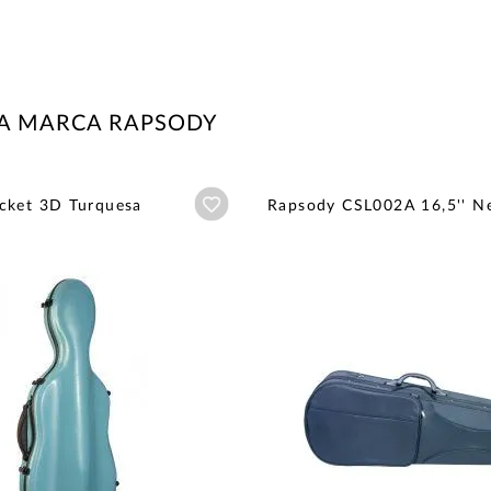
LA MARCA RAPSODY
Añadir a wishlist
cket 3D Turquesa
Rapsody CSL002A 16,5'' N