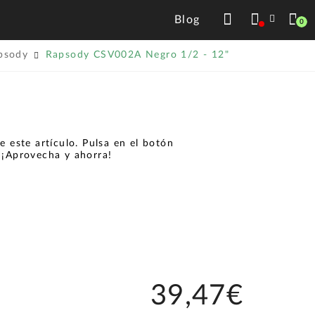
Blog
0
psody
Rapsody CSV002A Negro 1/2 - 12"
 este artículo. Pulsa en el botón
.
¡Aprovecha y ahorra!
39,47€