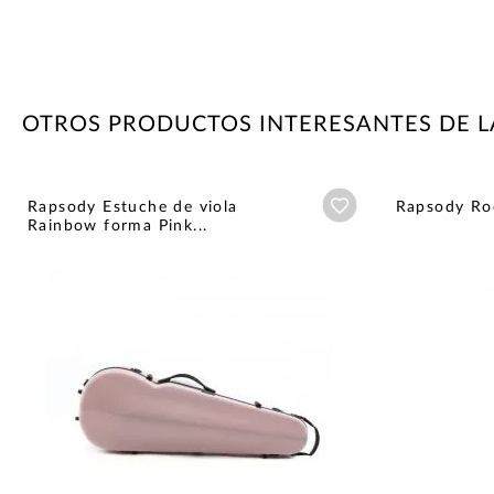
OTROS PRODUCTOS INTERESANTES DE 
Añadir a wishlist
Rapsody Estuche de viola
Rapsody Ro
Rainbow forma Pink...