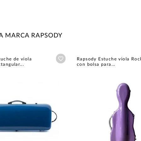
LA MARCA RAPSODY
Añadir a wishlist
uche de viola
Rapsody Estuche viola Roc
tangular...
con bolsa para...