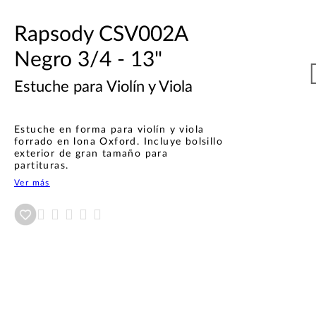
Rapsody CSV002A
Negro 3/4 - 13"
Estuche para Violín y Viola
Estuche en forma para violín y viola
forrado en lona Oxford. Incluye bolsillo
exterior de gran tamaño para
partituras.
Ver más
Añadir a wishlist