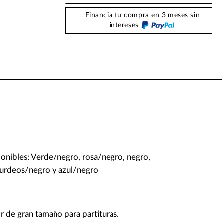
Financia tu compra en 3 meses sin
intereses
ponibles: Verde/negro, rosa/negro, negro,
 burdeos/negro y azul/negro
or de gran tamaño para partituras.