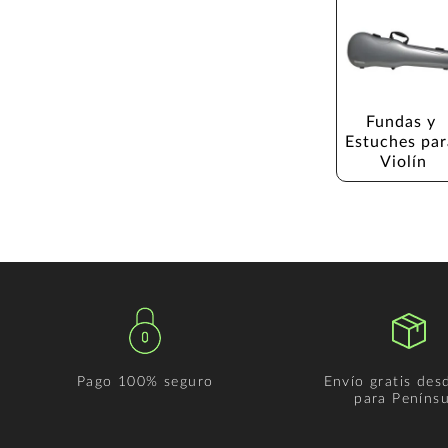
Fundas y 
Estuches par
Violín
Pago 100% seguro
Envío gratis des
para Penínsu