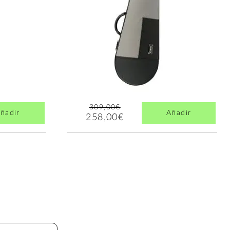
309,00€
ñadir
Añadir
258,00€