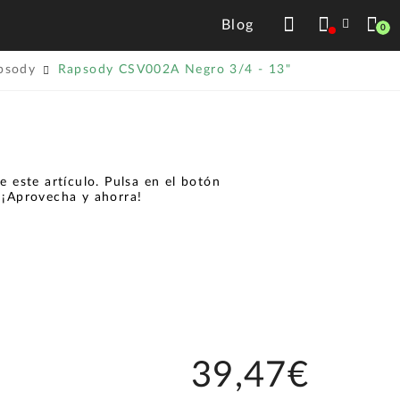
Blog
0
psody
Rapsody CSV002A Negro 3/4 - 13"
 este artículo. Pulsa en el botón
.
¡Aprovecha y ahorra!
39,47€