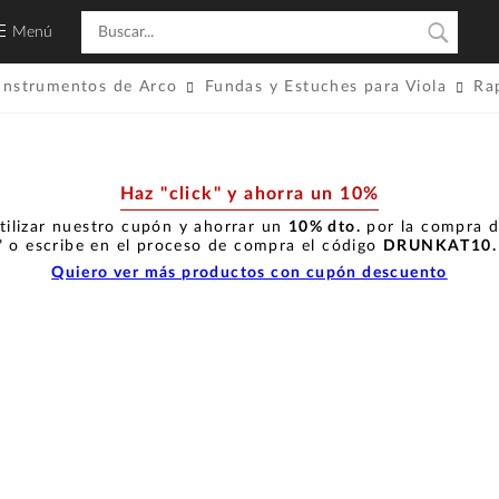
Menú
Instrumentos de Arco
Fundas y Estuches para Viola
Ra
Haz "click" y ahorra un 10%
tilizar nuestro cupón y ahorrar un
10% dto.
por la compra de
" o escribe en el proceso de compra el código
DRUNKAT10
Quiero ver más productos con cupón descuento