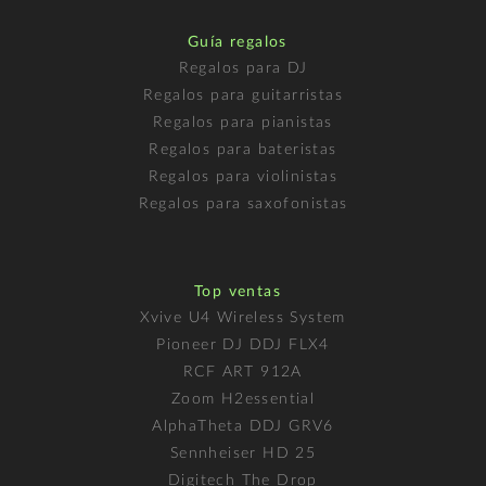
Guía regalos
Regalos para DJ
Regalos para guitarristas
Regalos para pianistas
Regalos para bateristas
Regalos para violinistas
Regalos para saxofonistas
Top ventas
Xvive U4 Wireless System
Pioneer DJ DDJ FLX4
RCF ART 912A
Zoom H2essential
AlphaTheta DDJ GRV6
Sennheiser HD 25
Digitech The Drop