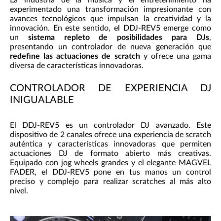
La industria de la música y el entretenimiento ha
experimentado una transformación impresionante con
avances tecnológicos que impulsan la creatividad y la
innovación. En este sentido, el DDJ-REV5 emerge como
un
sistema repleto de posibilidades para DJs
,
presentando un controlador de nueva generación que
redefine las actuaciones de scratch
y ofrece una gama
diversa de características innovadoras.
CONTROLADOR DE EXPERIENCIA DJ
INIGUALABLE
El DDJ-REV5 es un controlador DJ avanzado. Este
dispositivo de 2 canales ofrece una experiencia de scratch
auténtica y características innovadoras que permiten
actuaciones DJ de formato abierto más creativas.
Equipado con jog wheels grandes y el elegante MAGVEL
FADER, el DDJ-REV5 pone en tus manos un control
preciso y complejo para realizar scratches al más alto
nivel.