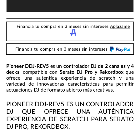
Financia tu compra en 3 meses sin intereses
Aplazame
Financia tu compra en 3 meses sin intereses
Pioneer DDJ-REV5
es un
controlador DJ de 2 canales y 4
decks
, compatible con
Serato DJ Pro y Rekordbox
que
ofrece una auténtica experiencia de scratch y una
variedad de innovadoras características para permitir
actuaciones DJ de formato abierto más creativas.
PIONEER DDJ-REV5 ES UN CONTROLADOR
DJ QUE OFRECE UNA AUTÉNTICA
EXPERIENCIA DE SCRATCH PARA SERATO
DJ PRO, REKORDBOX.