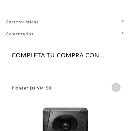
Características
Comentarios
COMPLETA TU COMPRA CON...
Añadi
Pioneer DJ VM 50