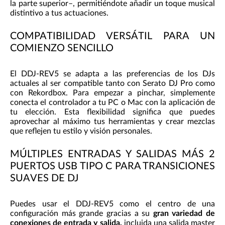
la parte superior–, permitiéndote añadir un toque musical
distintivo a tus actuaciones.
COMPATIBILIDAD VERSÁTIL PARA UN
COMIENZO SENCILLO
El DDJ-REV5 se adapta a las preferencias de los DJs
actuales al ser compatible tanto con Serato DJ Pro como
con Rekordbox. Para empezar a pinchar, simplemente
conecta el controlador a tu PC o Mac con la aplicación de
tu elección. Esta flexibilidad significa que puedes
aprovechar al máximo tus herramientas y crear mezclas
que reflejen tu estilo y visión personales.
MÚLTIPLES ENTRADAS Y SALIDAS MÁS 2
PUERTOS USB TIPO C PARA TRANSICIONES
SUAVES DE DJ
Puedes usar el DDJ-REV5 como el centro de una
configuración más grande gracias a su
gran variedad de
conexiones de entrada y salida,
incluida una salida master