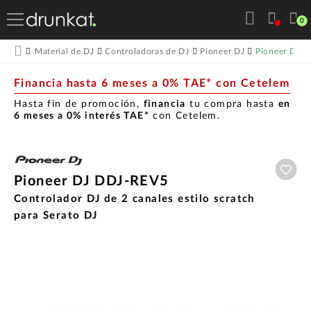
0
Pioneer DJ 
Material de DJ
Controladoras de DJ
Pioneer DJ
Financia hasta 6 meses a 0% TAE* con Cetelem
Hasta fin de promoción,
financia
tu compra hasta
en
6 meses a 0% interés TAE*
con Cetelem.
Aña
Pioneer DJ DDJ-REV5
Controlador DJ de 2 canales estilo scratch
para Serato DJ