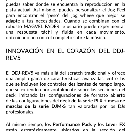
puedas saber dónde se encuentra la reproducción en la
pista actual. Así mismo, puedes personalizar el Jog Feel
para encontrar el "peso" del jog wheee que mejor se
adapte a tus necesidades. Cuando se combinan con el
robusto MAGVEL FADER, e usuario puede experimentar
una respuesta táctil y fluida en cada movimiento,
obteniendo un control completo sobre la música.
INNOVACIÓN EN EL CORAZÓN DEL DDJ-
REV5
El DDJ-REV5 va más allá del scratch tradicional y ofrece
una amplia gama de características avanzadas, entre las
que se incluyen los controles deslizantes de tempo largo,
que se extienden horizontalmente sobre las secciones del
deck, imitando las configuraciones de formato abierto
de las configuraciones del
deck de la serie PLX + mesa de
mezclas de la serie DJM-S
tan valoradas por los DJs
profesionales.
Al mismo tiempo, los
Performance Pads
y los
Lever FX
están estratégicamente ubicados en la sección del