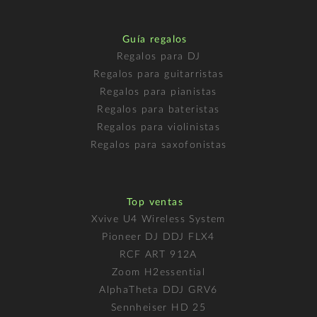
Guía regalos
Regalos para DJ
Regalos para guitarristas
Regalos para pianistas
Regalos para bateristas
Regalos para violinistas
Regalos para saxofonistas
Top ventas
Xvive U4 Wireless System
Pioneer DJ DDJ FLX4
RCF ART 912A
Zoom H2essential
AlphaTheta DDJ GRV6
Sennheiser HD 25