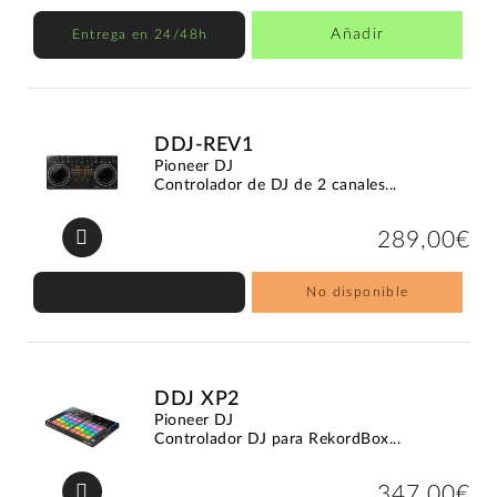
Añadir
Entrega en 24/48h
DDJ-REV1
Pioneer DJ
Controlador de DJ de 2 canales...
289,00€
No disponible
DDJ XP2
Pioneer DJ
Controlador DJ para RekordBox...
347,00€