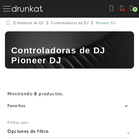
0
Pioneer DJ
Material de DJ
Controladoras de DJ
Controladoras de DJ
Pioneer DJ
Mostrando
8
productos
.
Filtrar por:
Opciones de filtro