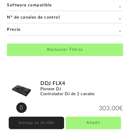
Software compatible
Nº de canales de control
Precio
Restaurar Filtros
DDJ FLX4
Pioneer DJ
Controlador DJ de 2 canales
303,00€
Añadir
Entrega en 24/48h