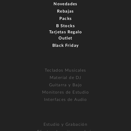
Novedades
Rebajas
Packs
B Stocks
Tarjetas Regalo
Outlet
Black Friday
Teclados Musicales
Material de DJ
Guitarra y Bajo
Monitores de Estudio
Interfaces de Audio
Estudio y Grabación