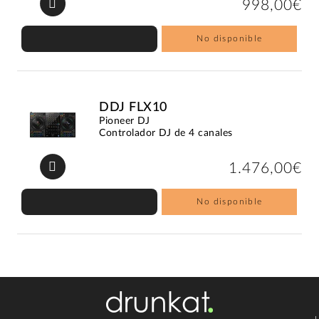
998,00€
No disponible
DDJ FLX10
Pioneer DJ
Controlador DJ de 4 canales
1.476,00€
No disponible