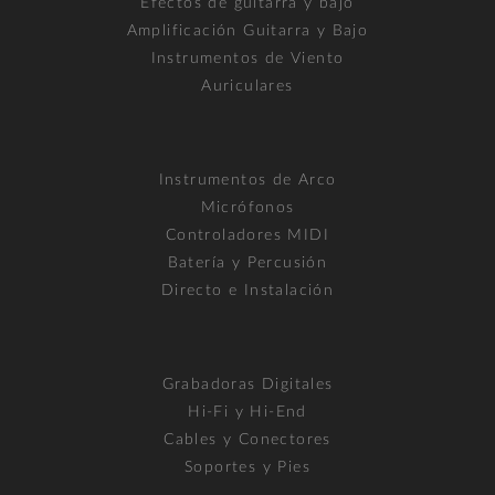
Efectos de guitarra y bajo
Amplificación Guitarra y Bajo
Instrumentos de Viento
Auriculares
Instrumentos de Arco
Micrófonos
Controladores MIDI
Batería y Percusión
Directo e Instalación
Grabadoras Digitales
Hi-Fi y Hi-End
Cables y Conectores
Soportes y Pies