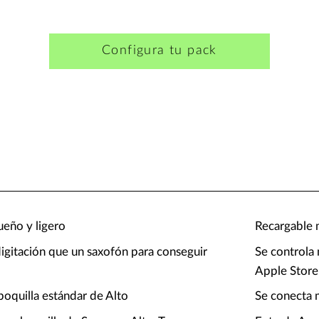
Configura tu pack
ueño y ligero
Recargable 
igitación que un saxofón para conseguir
Se controla
Apple Store
oquilla estándar de Alto
Se conecta 