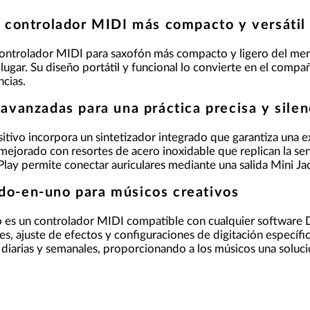
l controlador MIDI más compacto y versátil
controlador MIDI para saxofón más compacto y ligero del mer
ugar. Su diseño portátil y funcional lo convierte en el compañ
ncias.
 avanzadas para una práctica precisa y silen
itivo incorpora un sintetizador integrado que garantiza una e
ejorado con resortes de acero inoxidable que replican la sens
Play permite conectar auriculares mediante una salida Mini Jac
do-en-uno para músicos creativos
olo es un controlador MIDI compatible con cualquier softwar
es, ajuste de efectos y configuraciones de digitación específ
a diarias y semanales, proporcionando a los músicos una soluci