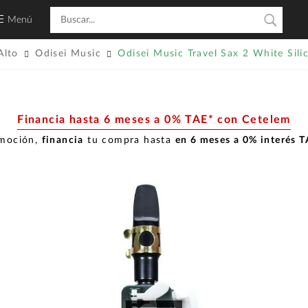
Menú
Alto
Odisei Music
Odisei Music Travel Sax 2 White Sili
Financia hasta 6 meses a 0% TAE* con Cetelem
omoción,
financia
tu compra hasta
en 6 meses a 0% interés 