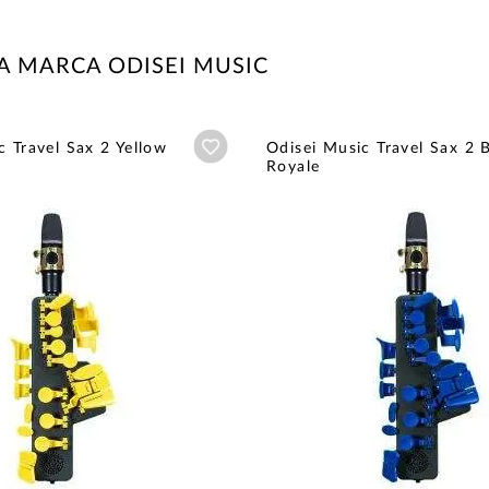
A MARCA ODISEI MUSIC
Añadir a wishlist
c Travel Sax 2 Yellow
Odisei Music Travel Sax 2 
Royale