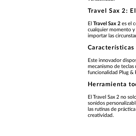
Travel Sax 2: E
El
Travel Sax 2
es el 
cualquier momento y l
importar las circunsta
Características
Este innovador dispos
mecanismo de teclas m
funcionalidad Plug & 
Herramienta to
El Travel Sax 2 no s
sonidos personalizabl
las rutinas de práctic
creatividad.