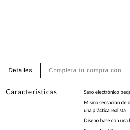
Detalles
Completa tu compra con...
Características
Saxo electrónico peq
Misma sensación de d
una práctica realista
Diseño base con una b