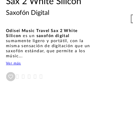
Sax 2 White Silicon
Saxofón Digital​
Odisei Music Travel Sax 2 White
Silicon
es un
saxofón digital​
sumamente ligero y portátil, con la
misma sensación de digitación que un
saxofón estándar, que permite a los
músic...
Ver más
Añadir a wishlist