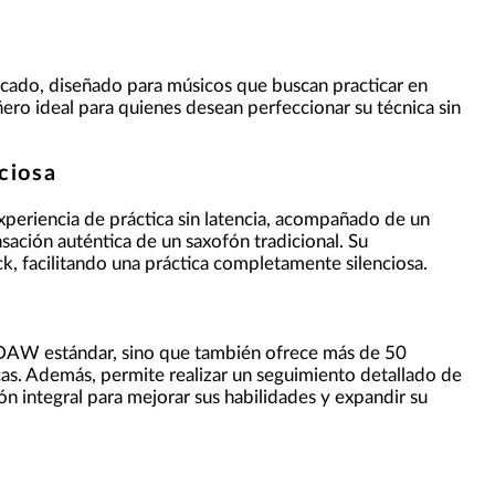
cado, diseñado para músicos que buscan practicar en
ero ideal para quienes desean perfeccionar su técnica sin
ciosa
xperiencia de práctica sin latencia, acompañado de un
ación auténtica de un saxofón tradicional. Su
k, facilitando una práctica completamente silenciosa.
e DAW estándar, sino que también ofrece más de 50
icas. Además, permite realizar un seguimiento detallado de
ón integral para mejorar sus habilidades y expandir su