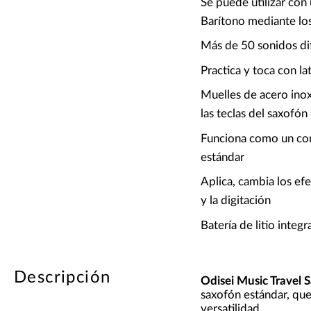
Se puede utilizar con
Barítono mediante lo
Más de 50 sonidos di
Practica y toca con la
Muelles de acero inox
las teclas del saxofón
Funciona como un co
estándar
Aplica, cambia los ef
y la digitación
Batería de litio int
Descripción
Odisei Music Travel S
saxofón estándar, qu
versatilidad.