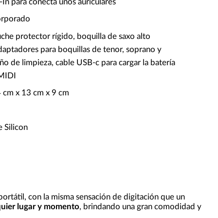
In para conecta unos auriculares
orporado
uche protector rígido, boquilla de saxo alto
daptadores para boquillas de tenor, soprano y
ño de limpieza, cable USB-c para cargar la batería
 MIDI
4 cm x 13 cm x 9 cm
 Silicon
ortátil, con la misma sensación de digitación que un
lquier lugar y momento
, brindando una gran comodidad y