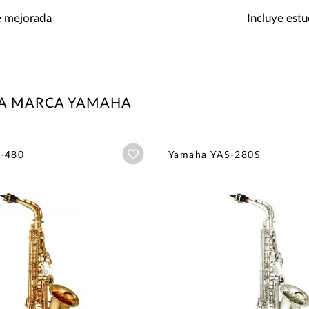
e mejorada
Incluye est
LA MARCA YAMAHA
Añadir a wishlist
-480
Yamaha YAS-280S