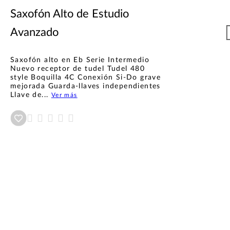
Saxofón Alto de Estudio
Avanzado
Saxofón alto en Eb Serie Intermedio
Nuevo receptor de tudel Tudel 480
style Boquilla 4C Conexión Si-Do grave
mejorada Guarda-llaves independientes
Llave de...
Ver más
Añadir a wishlist