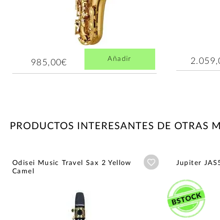
Añadir
2.059
985,00€
PRODUCTOS INTERESANTES DE OTRAS 
Añadir a wishlist
Odisei Music Travel Sax 2 Yellow
Jupiter JAS
Camel