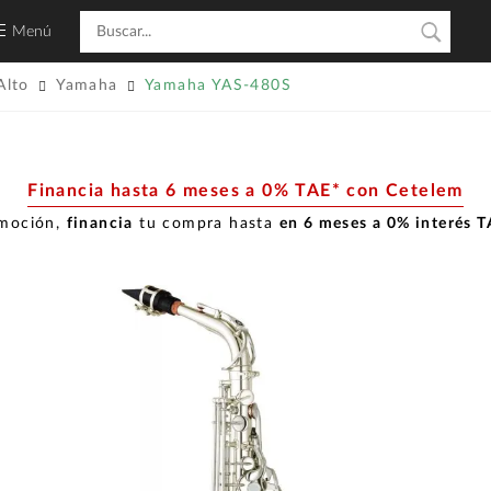
Menú
Alto
Yamaha
Yamaha YAS-480S
Financia hasta 6 meses a 0% TAE* con Cetelem
omoción,
financia
tu compra hasta
en 6 meses a 0% interés 