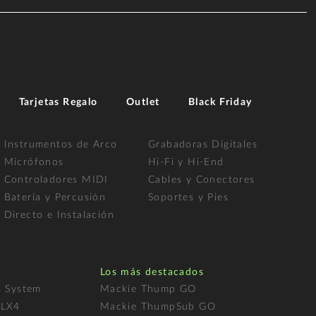
Tarjetas Regalo
Outlet
Black Friday
Instrumentos de Arco
Grabadoras Digitales
Micrófonos
Hi-Fi y Hi-End
Controladores MIDI
Cables y Conectores
Batería y Percusión
Soportes y Pies
Directo e Instalación
Los más destacados
s System
Mackie Thump GO
FLX4
Mackie ThumpSub GO