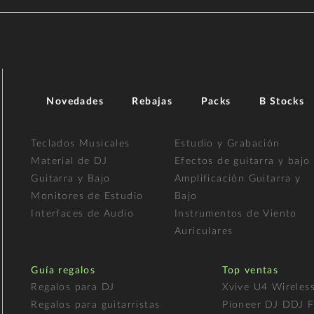
Novedades
Rebajas
Packs
B Stocks
Teclados Musicales
Estudio y Grabación
Material de DJ
Efectos de guitarra y bajo
Guitarra y Bajo
Amplificación Guitarra y
Monitores de Estudio
Bajo
Interfaces de Audio
Instrumentos de Viento
Auriculares
Guía regalos
Top ventas
Regalos para DJ
Xvive U4 Wireles
Regalos para guitarristas
Pioneer DJ DDJ 