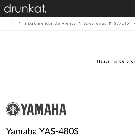
Instrumentos de Viento
Saxofones
Saxofón 
Hasta fin de pr
Yamaha YAS-480S