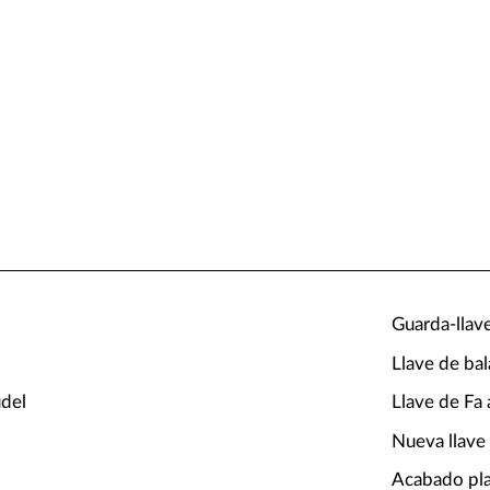
Guarda-llav
Llave de bal
del
Llave de Fa
Nueva llave 
Acabado pla