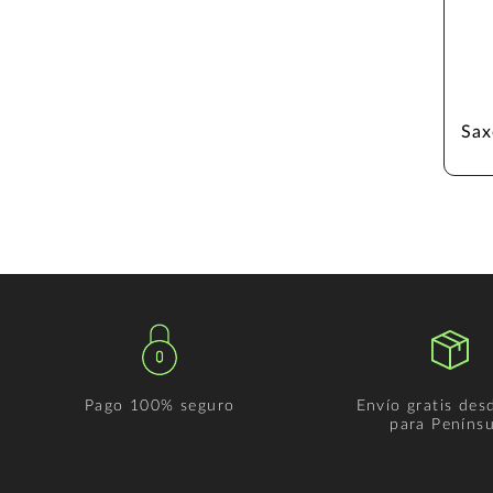
Sax
Pago 100% seguro
Envío gratis des
para Penínsu