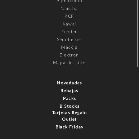
AlphaTheta
Yamaha
RCF
Kawai
Fender
Sennheiser
Mackie
Elektron
Mapa del sitio
Novedades
Rebajas
Packs
B Stocks
Tarjetas Regalo
Outlet
Black Friday