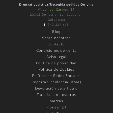
Drunkat Logística/Recogida pedidos On Line
Virgen del Carmen, 39
20012 Donostia - San Sebastián
Guipúzcoa
T.
943 324 618
Blog
Sobre nosotros
Contacto
Condiciones de venta
Aviso legal
Política de privacidad
Política de Cookies
Política de Redes Sociales
Reportar incidencia (RMA)
Devolución de artículo
Trabaja con nosotros
Marcas
Pioneer DJ