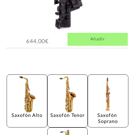
Añadir
644,00€
Saxofón Alto
Saxofón Tenor
Saxofón 
Soprano