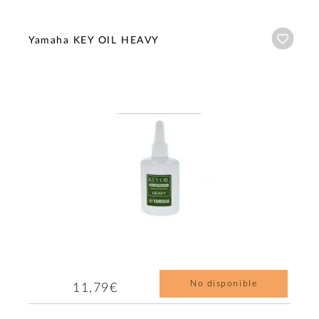
Añadi
Yamaha KEY OIL HEAVY
No disponible
11,79€