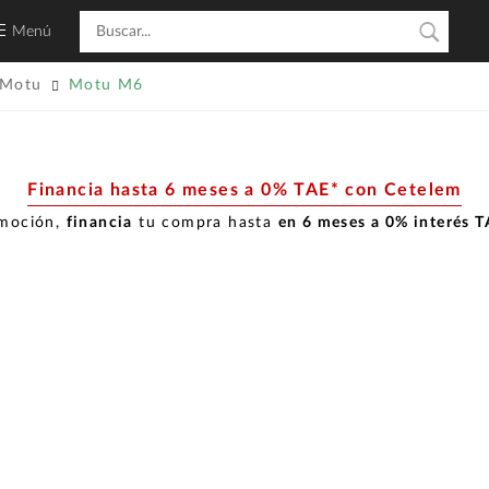
Menú
Motu
Motu M6
Financia hasta 6 meses a 0% TAE* con Cetelem
omoción,
financia
tu compra hasta
en 6 meses a 0% interés 