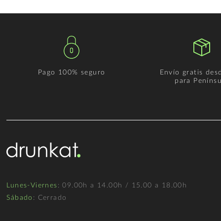
Pago 100% seguro
Envío gratis des
para Penínsu
Lunes-Viernes
: 09.00h a 14.00h / 15.00 a 18.00h
Sábado
: Cerrado