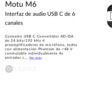
Motu M6
Interfaz de audio USB C de 6
canales
Conexión USB-C Convertidor AD/DA
de 24 bits/192 kHz 4
preamplificadores de micrófono, todos
con alimentación Phantom de +48 V
conmutable individualmente 4x
entradas c...
Ver más
Añadir a wishlist