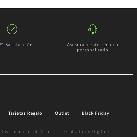
% Satisfacción
Asesoramiento técnico
personalizado
Tarjetas Regalo
Outlet
Black Friday
Instrumentos de Arco
Grabadoras Digitales