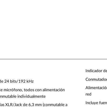
Indicador d
Conmutador
e 24 bits/192 kHz
Alimentació
de micrófono, todos con alimentación
red
nmutable individualmente
Incluye fue
das XLR/Jack de 6,3 mm (conmutable a