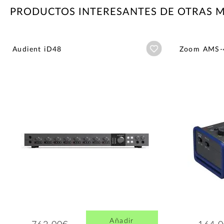
PRODUCTOS INTERESANTES DE OTRAS 
Añadir a wishlist
Audient iD48
Zoom AMS-
Añadir