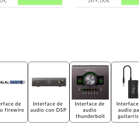
00€
369,00€
erface de 
Interface de 
Interface de 
Interface
o firewire
audio con DSP
audio 
audio pa
thunderbolt
guitarri