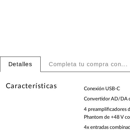
Detalles
Completa tu compra con...
Características
Conexión USB-C
Convertidor AD/DA d
4 preamplificadores 
Phantom de +48 V co
4x entradas combina