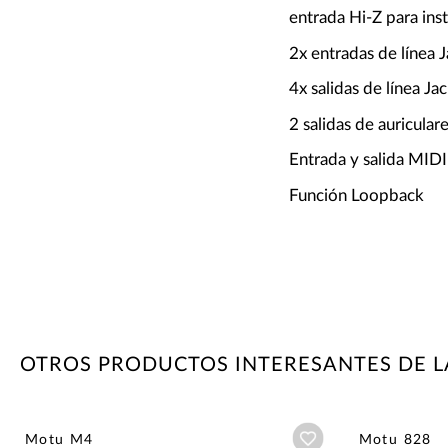
entrada Hi-Z para ins
2x entradas de línea
4x salidas de línea J
2 salidas de auricula
Entrada y salida MIDI
Función Loopback
OTROS PRODUCTOS INTERESANTES DE 
Añadir a wishlist
Motu M4
Motu 828