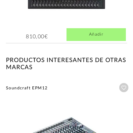
Añadir
810,00€
PRODUCTOS INTERESANTES DE OTRAS
MARCAS
Añ
Soundcraft EPM12