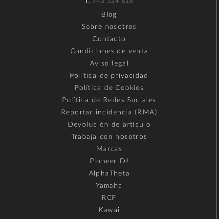
T.
943 324 618
Blog
Sobre nosotros
Contacto
Condiciones de venta
Aviso legal
Política de privacidad
Política de Cookies
Política de Redes Sociales
Reportar incidencia (RMA)
Devolución de artículo
Trabaja con nosotros
Marcas
Pioneer DJ
AlphaTheta
Yamaha
RCF
Kawai