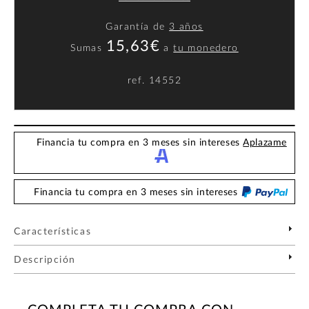
Garantía de
3 años
15,63€
Sumas
a
tu monedero
ref.
14552
Financia tu compra en 3 meses sin intereses
Aplazame
Financia tu compra en 3 meses sin intereses
Características
Descripción