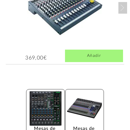
Nex
Añadir
369,00€
Mesas de 
Mesas de 