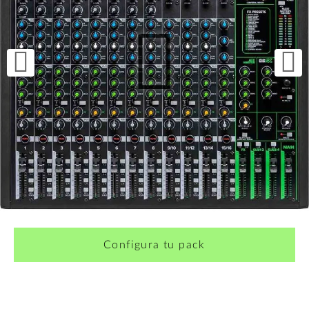
¿Quieres crearte tu propio pack?
Configura tu pack