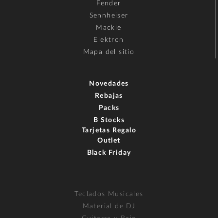
Fender
Sennheiser
Mackie
Elektron
Mapa del sitio
Novedades
Rebajas
Packs
B Stocks
Tarjetas Regalo
Outlet
Black Friday
Teclados Musicales
Material de DJ