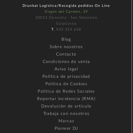
Drunkat Logística/Recogida pedidos On Line
Virgen del Carmen, 39
20012 Donostia - San Sebastián
Guipúzcoa
T.
943 324 618
Blog
Sobre nosotros
Contacto
Condiciones de venta
Aviso legal
Política de privacidad
Política de Cookies
Política de Redes Sociales
Reportar incidencia (RMA)
Devolución de artículo
Trabaja con nosotros
Marcas
Pioneer DJ