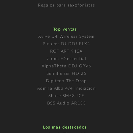
Regalos para saxofonistas
Top ventas
Xvive U4 Wireless System
Pioneer DJ DDJ FLX4
RCF ART 912A
Zoom H2essential
AlphaTheta DDJ GRV6
Sennheiser HD 25
Digitech The Drop
Admira Alba 4/4 Iniciación
Shure SM58 LCE
BSS Audio AR133
Los más destacados