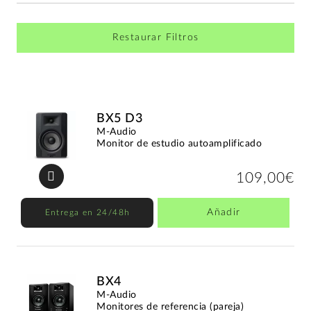
Restaurar Filtros
BX5 D3
M-Audio
Monitor de estudio autoamplificado
109,00€
Añadir
Entrega en 24/48h
BX4
M-Audio
Monitores de referencia (pareja)