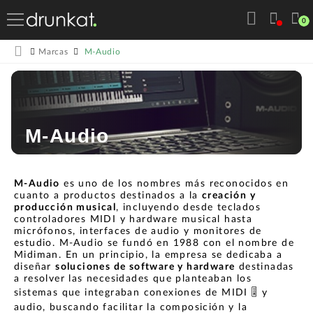
0
M-Audio
Marcas
M-Audio
M-Audio
es uno de los nombres más reconocidos en
cuanto a productos destinados a la
creación y
producción musical
, incluyendo desde teclados
controladores MIDI y hardware musical hasta
micrófonos, interfaces de audio y monitores de
estudio. M-Audio se fundó en 1988 con el nombre de
Midiman. En un principio, la empresa se dedicaba a
diseñar
soluciones de software y hardware
destinadas
a resolver las necesidades que planteaban los
sistemas que integraban conexiones de MIDI 🎚️ y
audio, buscando facilitar la composición y la