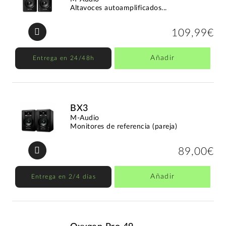
Altavoces autoamplificados...
109,99€
Añadir
Entrega en 24/48h
BX3
M-Audio
Monitores de referencia (pareja)
89,00€
Añadir
Entrega en 2/4 días