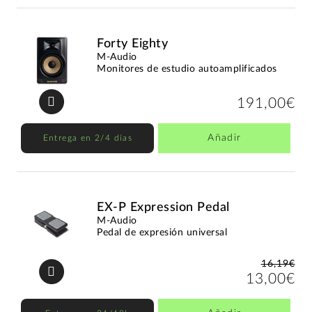
Forty Eighty
M-Audio
Monitores de estudio autoamplificados
191,00€
Añadir
Entrega en 2/4 días
EX-P Expression Pedal
M-Audio
Pedal de expresión universal
16,19€
13,00€