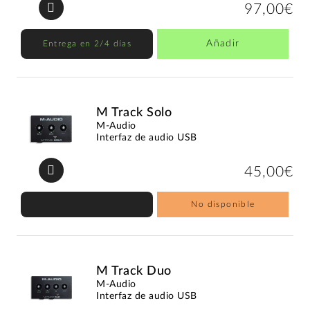
97,00€
Añadir
Entrega en 2/4 días
M Track Solo
M-Audio
Interfaz de audio USB
45,00€
No disponible
M Track Duo
M-Audio
Interfaz de audio USB