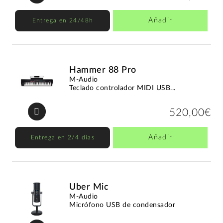
Añadir
Entrega en 24/48h
Hammer 88 Pro
M-Audio
Teclado controlador MIDI USB...
520,00€
Añadir
Entrega en 2/4 días
Uber Mic
M-Audio
Micrófono USB de condensador