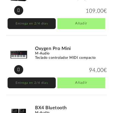
109,00€
Añadir
Entrega en 2/4 días
Oxygen Pro Mini
M-Audio
Teclado controlador MIDI compacto
94,00€
Añadir
Entrega en 2/4 días
BX4 Bluetooth
M-Audio