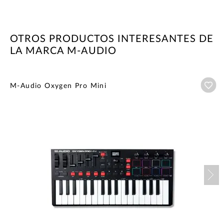
OTROS PRODUCTOS INTERESANTES DE
LA MARCA M-AUDIO
Añ
M-Audio Oxygen Pro Mini
Nex