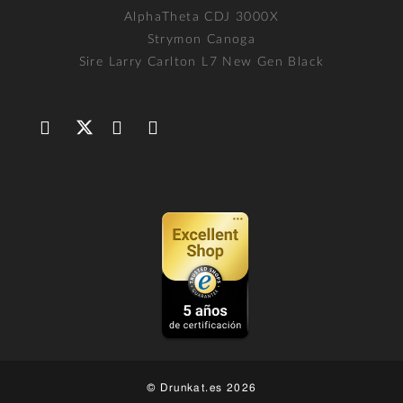
AlphaTheta CDJ 3000X
Strymon Canoga
Sire Larry Carlton L7 New Gen Black
© Drunkat.es 2026