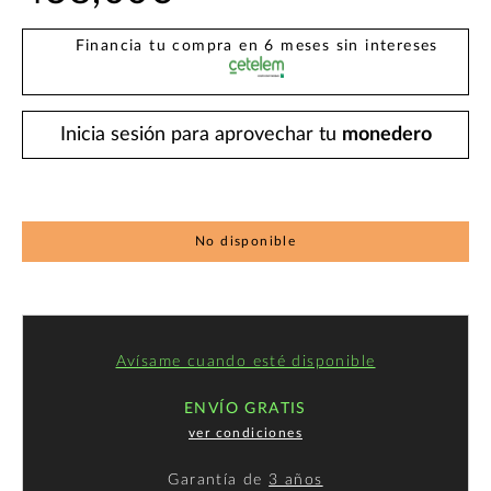
Financia tu compra en 6 meses sin intereses
Inicia sesión para aprovechar tu
monedero
No disponible
Avísame cuando esté disponible
ENVÍO GRATIS
ver condiciones
Garantía de
3 años