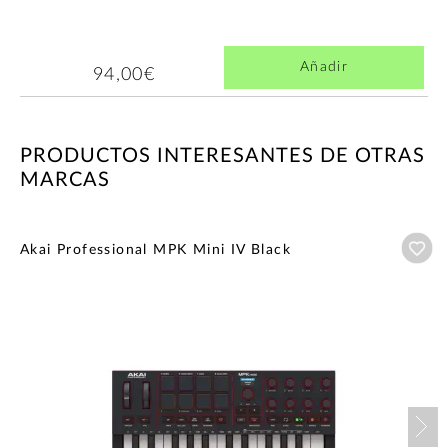
Añadir
94,00€
PRODUCTOS INTERESANTES DE OTRAS
MARCAS
Añ
Akai Professional MPK Mini IV Black
Nex