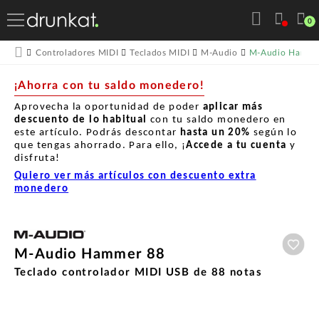
0
M-Audio Hamme
Controladores MIDI
Teclados MIDI
M-Audio
¡Ahorra con tu saldo monedero!
Aprovecha la oportunidad de poder
aplicar más
descuento de lo habitual
con tu saldo monedero en
este artículo. Podrás descontar
hasta un
20%
según lo
que tengas ahorrado. Para ello, ¡
Accede a tu cuenta
y
disfruta!
Quiero ver más artículos con descuento extra
monedero
Aña
M-Audio Hammer 88
Teclado controlador MIDI USB de 88 notas