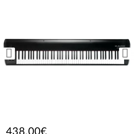
438,00€