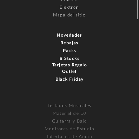
Elektron
Mapa del sitio
Novedades
Rebajas
Packs
B Stocks
Tarjetas Regalo
Outlet
Black Friday
Teclados Musicales
Material de DJ
Guitarra y Bajo
Monitores de Estudio
Interfaces de Audio