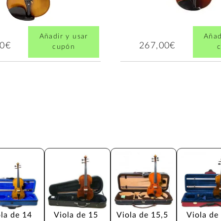
Añadir y usar
Añad
00€
267,00€
cupón
la de 14 
Viola de 15 
Viola de 15,5 
Viola de