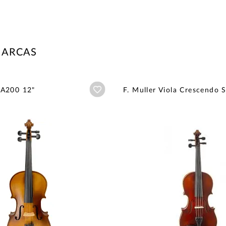
MARCAS
Añadir a wishlist
A200 12"
F. Muller Viola Crescendo 