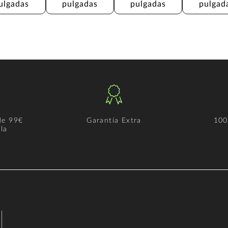
ulgadas
pulgadas
pulgadas
pulgad
de 99€
Garantía Extra
100
la