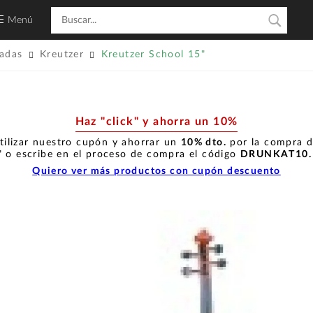
Menú
gadas
Kreutzer
Kreutzer School 15"
Haz "click" y ahorra un 10%
tilizar nuestro cupón y ahorrar un
10% dto.
por la compra de
" o escribe en el proceso de compra el código
DRUNKAT10
Quiero ver más productos con cupón descuento