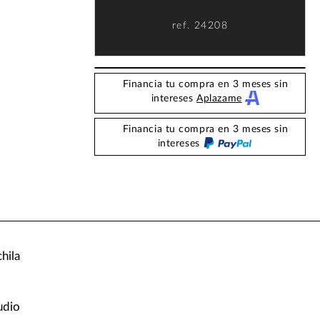
ref.
24208
Financia tu compra en 3 meses sin
intereses
Aplazame
Financia tu compra en 3 meses sin
intereses
hila
udio