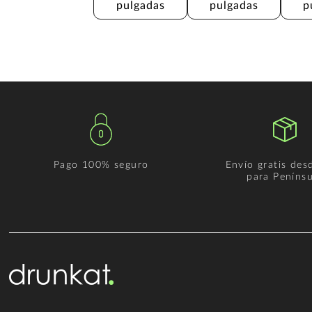
pulgadas
pulgadas
p
Pago 100% seguro
Envío gratis des
para Penínsu