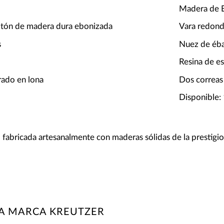
Madera de B
botón de madera dura ebonizada
Vara redon
s
Nuez de éb
Resina de e
rado en lona
Dos correas 
Disponible: 1
 fabricada artesanalmente con maderas sólidas de la prestigios
LA MARCA KREUTZER