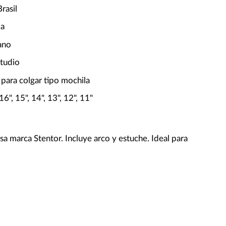
rasil
da
ano
studio
para colgar tipo mochila
6", 15", 14", 13", 12", 11"
a marca Stentor. Incluye arco y estuche. Ideal para