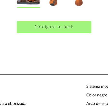
Configura tu pack
Sistema moc
Color negro
dura ebonizada
Arco de est