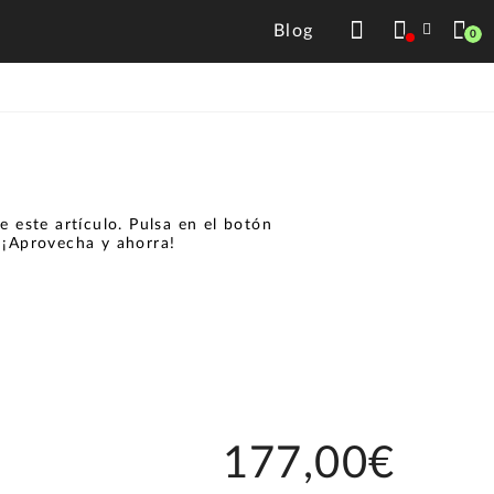
Blog
0
 este artículo. Pulsa en el botón
.
¡Aprovecha y ahorra!
177,00€