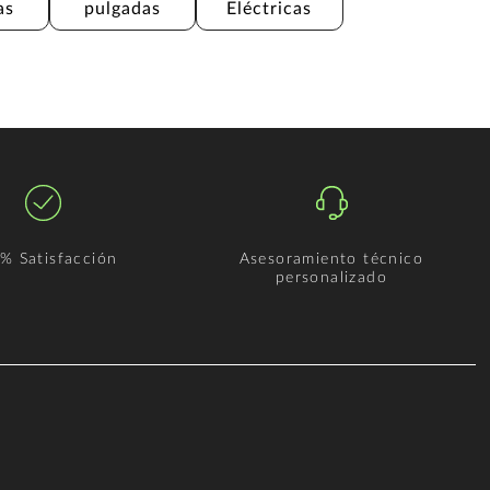
as
pulgadas
Eléctricas
% Satisfacción
Asesoramiento técnico
personalizado