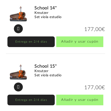
School 14"
Kreutzer
Set viola estudio
177,00€
Añadir y usar cupón
Entrega en 2/4 días
School 15"
Kreutzer
Set viola estudio
177,00€
Añadir y usar cupón
Entrega en 2/4 días