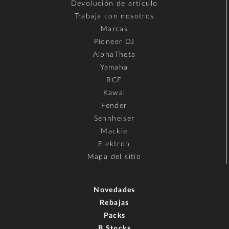
Devolución de artículo
Trabaja con nosotros
Marcas
Pioneer DJ
AlphaTheta
Yamaha
RCF
Kawai
Fender
Sennheiser
Mackie
Elektron
Mapa del sitio
Novedades
Rebajas
Packs
B Stocks