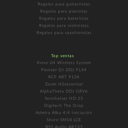
Regalos para guitarristas
Regalos para pianistas
Regalos para bateristas
Regalos para violinistas
Regalos para saxofonistas
Top ventas
Xvive U4 Wireless System
Pioneer DJ DDJ FLX4
RCF ART 912A
Zoom H2essential
AlphaTheta DDJ GRV6
Sennheiser HD 25
Digitech The Drop
Admira Alba 4/4 Iniciación
Shure SM58 LCE
BSS Audio AR133