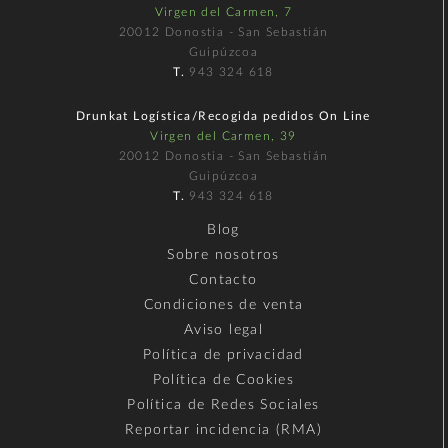
Virgen del Carmen, 7
20012 Donostia - San Sebastián
Guipúzcoa
T.
943 324 618
Drunkat Logística/Recogida pedidos On Line
Virgen del Carmen, 39
20012 Donostia - San Sebastián
Guipúzcoa
T.
943 324 618
Blog
Sobre nosotros
Contacto
Condiciones de venta
Aviso legal
Política de privacidad
Política de Cookies
Política de Redes Sociales
Reportar incidencia (RMA)