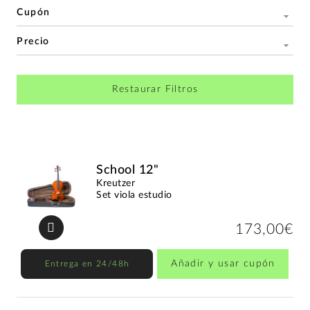
Cupón
Precio
Restaurar Filtros
School 12"
Kreutzer
Set viola estudio
173,00€
Añadir y usar cupón
Entrega en 24/48h