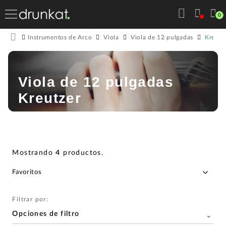
0
Kreutz
Instrumentos de Arco
Viola
Viola de 12 pulgadas
Viola de 12 pulgadas
Kreutzer
Mostrando
4
productos
.
Filtrar por:
Opciones de filtro