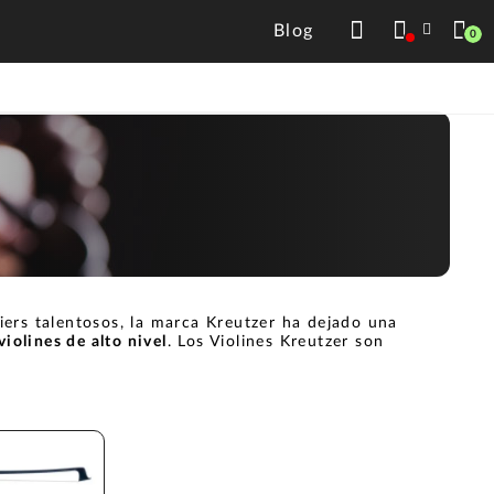
Blog
0
iers talentosos, la marca Kreutzer ha dejado una
violines de alto nivel
. Los Violines Kreutzer son