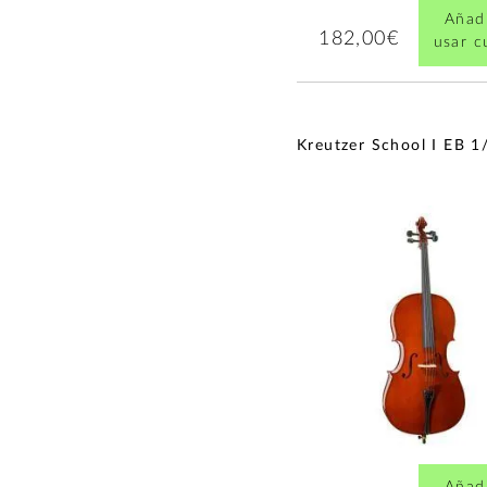
Añadi
182,00€
usar 
Kreutzer School I EB 1
Añadi