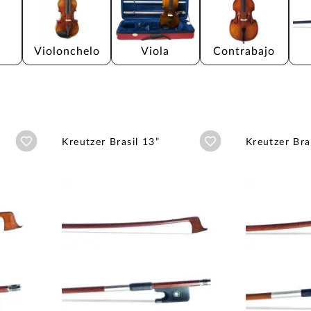
Violonchelo
Viola
Contrabajo
Añadir a wishlist
Añadir a wishlist
Kreutzer Brasil 13”
Kreutzer Bra