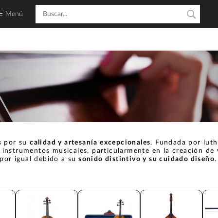
Menú
s por su
calidad y artesanía excepcionales
. Fundada por luth
de instrumentos musicales, particularmente en la creación de
por igual debido a su
sonido distintivo y su cuidado diseño
.