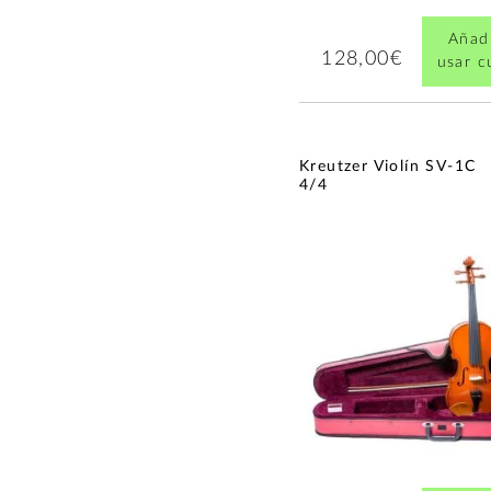
Añadi
128,00€
usar 
Kreutzer Violín SV-1C
4/4