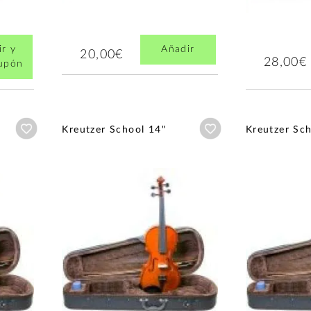
r y
Añadir
20,00€
28,00€
cupón
Añadir a wishlist
Añadir a wishlist
Kreutzer School 14"
Kreutzer Sc