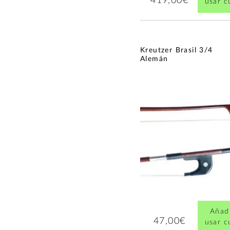
419,00€
usar 
Kreutzer Brasil 3/4
Alemán
Añadi
47,00€
usar 