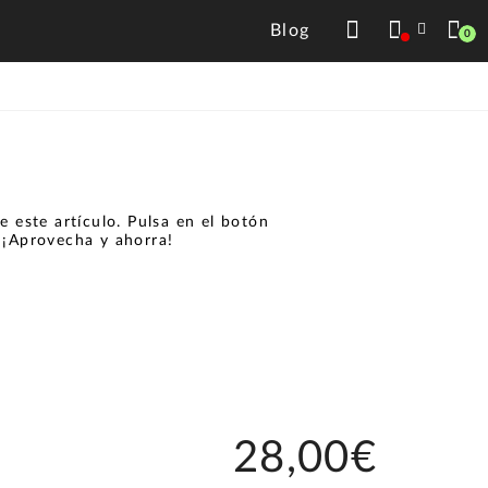
Blog
0
 este artículo. Pulsa en el botón
.
¡Aprovecha y ahorra!
28,00€