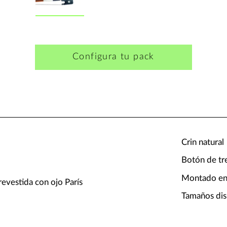
Configura tu pack
Crin natural
Botón de tr
Montado en
evestida con ojo París
Tamaños dis