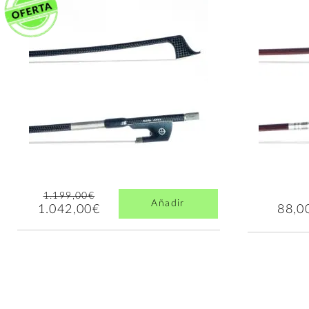
1.199,00€
Añadir
1.042,00€
88,0