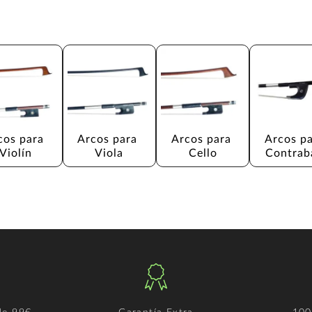
cos para 
Arcos para 
Arcos para 
Arcos pa
Violín
Viola
Cello
Contrab