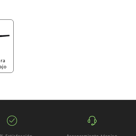
ra 
ajo