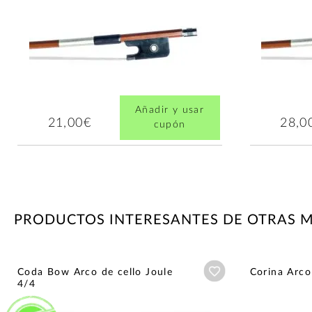
Añadir y usar
21,00€
28,0
cupón
PRODUCTOS INTERESANTES DE OTRAS 
Añadir a wishlist
Coda Bow Arco de cello Joule
Corina Arco
4/4