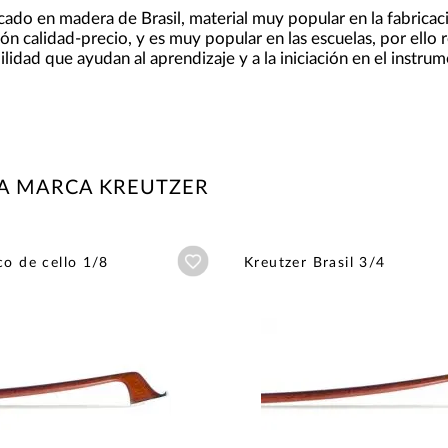
cado en madera de Brasil, material muy popular en la fabricac
ón calidad-precio, y es muy popular en las escuelas, por ello r
ilidad que ayudan al aprendizaje y a la iniciación en el instru
LA MARCA KREUTZER
Añadir a wishlist
co de cello 1/8
Kreutzer Brasil 3/4