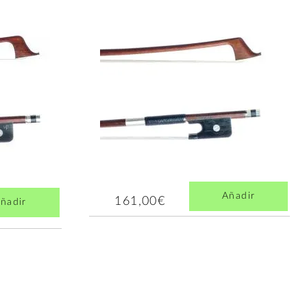
Añadir
161,00€
ñadir