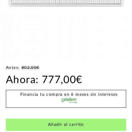
Antes:
802,00€
Ahora:
777,00€
Financia tu compra en 6 meses sin intereses
Añadir al carrito