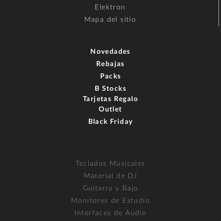
Elektron
Mapa del sitio
Novedades
Rebajas
Packs
B Stocks
Tarjetas Regalo
Outlet
Black Friday
Teclados Musicales
Material de DJ
Guitarra y Bajo
Monitores de Estudio
Interfaces de Audio