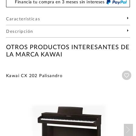
Financia tu compra en 3 meses sin intereses
Características
Descripción
OTROS PRODUCTOS INTERESANTES DE
LA MARCA KAWAI
Añ
Kawai CX 202 Palisandro
Nex