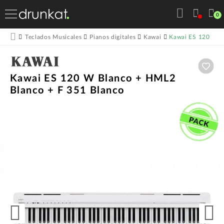
0
Kawai ES 120 W B
Teclados Musicales
Pianos digitales
Kawai
Aña
Kawai ES 120 W Blanco + HML2
Blanco + F 351 Blanco