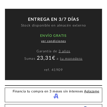
ENTREGA EN 3/7 DÍAS
Stock disponible en almacén externo
ENVÍO GRATIS
ver condiciones
Garantía de
3 años
23,31€
Sumas
a
tu monedero
ref.
41909
Financia tu compra en 3 meses sin intereses
Aplazame