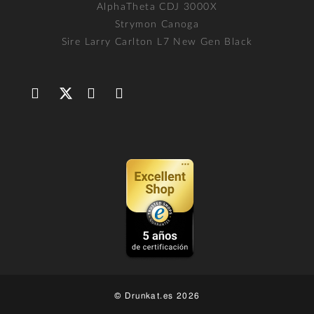
AlphaTheta CDJ 3000X
Strymon Canoga
Sire Larry Carlton L7 New Gen Black
© Drunkat.es 2026