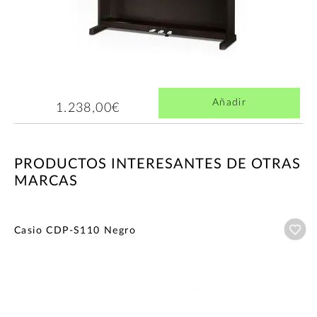
Añadir
1.238,00€
PRODUCTOS INTERESANTES DE OTRAS
MARCAS
Añ
Casio CDP-S110 Negro