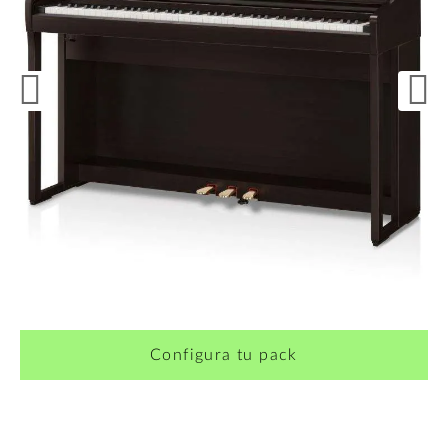
¿Quieres crearte tu propio pack?
Configura tu pack