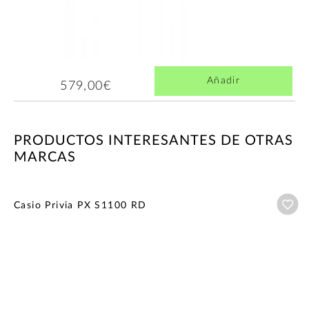
Añadir
579,00€
PRODUCTOS INTERESANTES DE OTRAS
MARCAS
Añ
Casio Privia PX S1100 RD