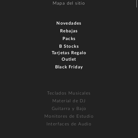
Mapa del sitio
Novedades
Rebajas
Packs
B Stocks
Tarjetas Regalo
Outlet
Black Friday
Teclados Musicales
Material de DJ
Guitarra y Bajo
Monitores de Estudio
Interfaces de Audio