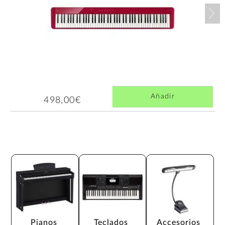
Nex
Añadir
498,00€
Pianos 
Teclados 
Accesorios 