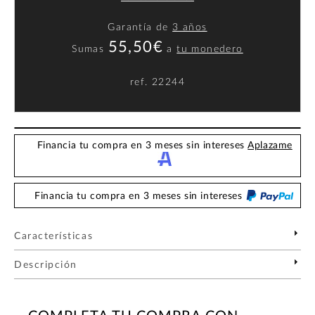
Garantía de
3 años
55,50€
Sumas
a
tu monedero
ref.
22244
Financia tu compra en 3 meses sin intereses
Aplazame
Financia tu compra en 3 meses sin intereses
Características
Descripción