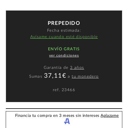
PREPEDIDO
Fecha estimada:
Avísame cuando esté disponible
ENVÍO GRATIS
ver condiciones
Garantía de
3 años
37,11€
Sumas
a
tu monedero
ref.
23466
Financia tu compra en 3 meses sin intereses
Aplazame