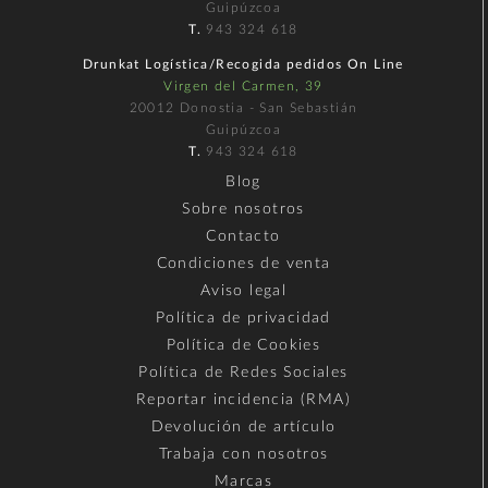
Guipúzcoa
T.
943 324 618
Drunkat Logística/Recogida pedidos On Line
Virgen del Carmen, 39
20012 Donostia - San Sebastián
Guipúzcoa
T.
943 324 618
Blog
Sobre nosotros
Contacto
Condiciones de venta
Aviso legal
Política de privacidad
Política de Cookies
Política de Redes Sociales
Reportar incidencia (RMA)
Devolución de artículo
Trabaja con nosotros
Marcas