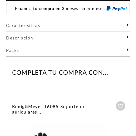
Financia tu compra en 3 meses sin intereses
Características
Descripción
Packs
COMPLETA TU COMPRA CON...
Añadi
Konig&Meyer 16085 Soporte de
auriculares...