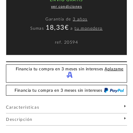
ENVÍO GRATIS
ver condiciones
Garantía de
3 años
18,33€
Sumas
a
tu monedero
ref.
20594
Financia tu compra en 3 meses sin intereses
Aplazame
Financia tu compra en 3 meses sin intereses
Características
Descripción