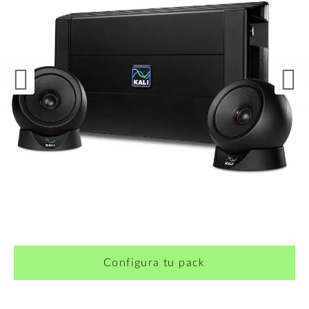
¿Quieres crearte tu propio pack?
Configura tu pack