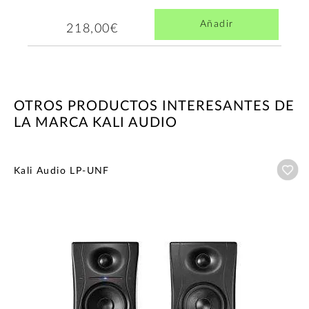
Añadir
218,00€
OTROS PRODUCTOS INTERESANTES DE
LA MARCA KALI AUDIO
Añ
Kali Audio LP-UNF