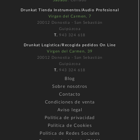
Sábado
: Cerrado
Drunkat Tienda Instrumentos/Audio Profesional
Virgen del Carmen, 7
20012 Donostia - San Sebastián
Guipúzcoa
T.
943 324 618
Drunkat Logística/Recogida pedidos On Line
Virgen del Carmen, 39
20012 Donostia - San Sebastián
Guipúzcoa
T.
943 324 618
Blog
Sobre nosotros
Contacto
Condiciones de venta
Aviso legal
Política de privacidad
Política de Cookies
Política de Redes Sociales