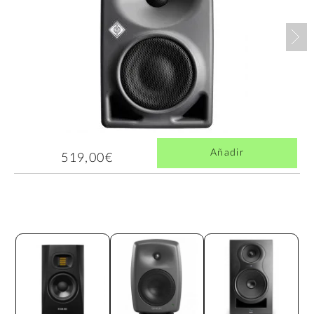
Nex
Añadir
519,00€