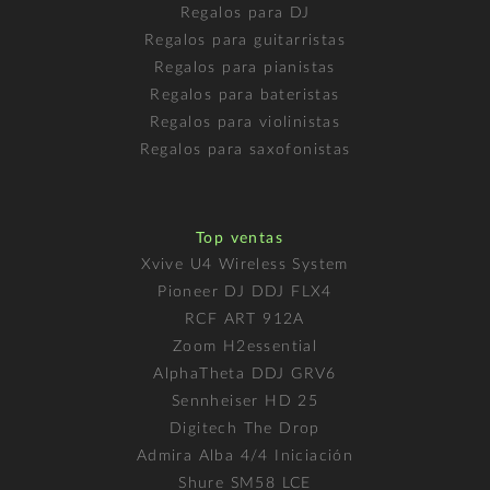
Regalos para DJ
Regalos para guitarristas
Regalos para pianistas
Regalos para bateristas
Regalos para violinistas
Regalos para saxofonistas
Top ventas
Xvive U4 Wireless System
Pioneer DJ DDJ FLX4
RCF ART 912A
Zoom H2essential
AlphaTheta DDJ GRV6
Sennheiser HD 25
Digitech The Drop
Admira Alba 4/4 Iniciación
Shure SM58 LCE