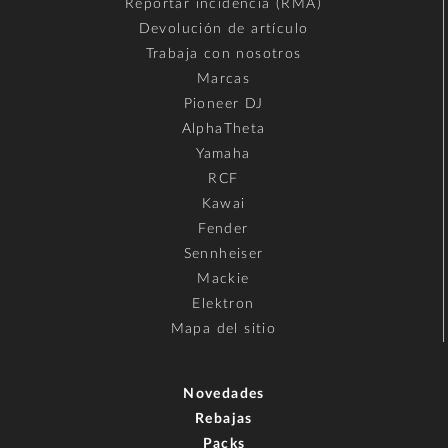
Reportar incidencia (RMA)
Devolución de artículo
Trabaja con nosotros
Marcas
Pioneer DJ
AlphaTheta
Yamaha
RCF
Kawai
Fender
Sennheiser
Mackie
Elektron
Mapa del sitio
Novedades
Rebajas
Packs