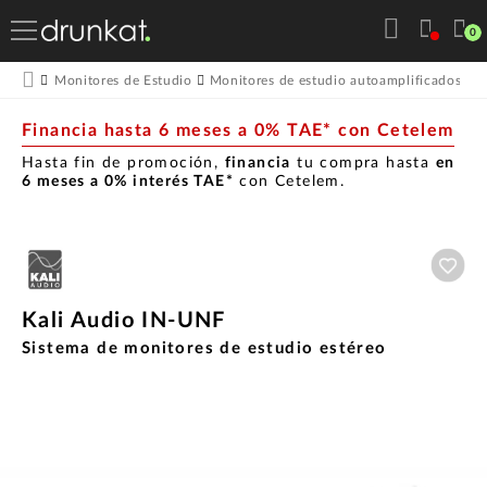
0
Monitores de Estudio
Monitores de estudio autoamplificados
M
Financia hasta 6 meses a 0% TAE* con Cetelem
Hasta fin de promoción,
financia
tu compra hasta
en
6 meses a 0% interés TAE*
con Cetelem.
Aña
Kali Audio IN-UNF
Sistema de monitores de estudio estéreo