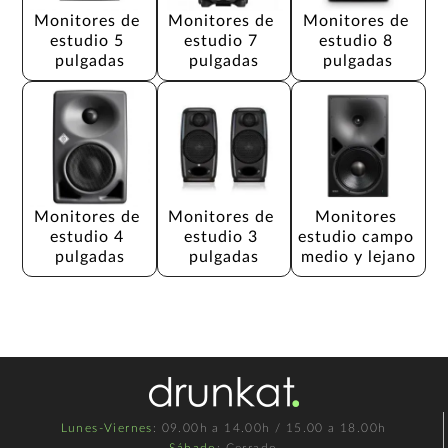
Monitores de 
Monitores de 
Monitores de 
estudio 5 
estudio 7 
estudio 8 
pulgadas
pulgadas
pulgadas
Monitores de 
Monitores de 
Monitores 
estudio 4 
estudio 3 
estudio campo 
pulgadas
pulgadas
medio y lejano
Lunes-Viernes
: 09.00h a 14.00h / 15.00 a 18.00h