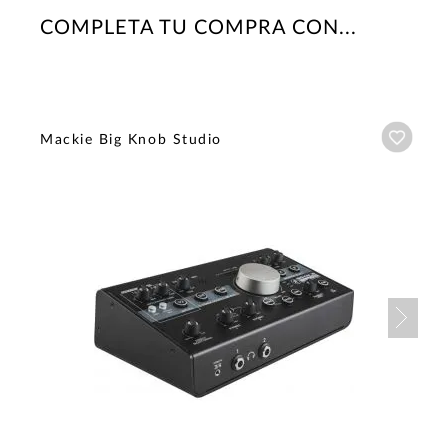
COMPLETA TU COMPRA CON...
Añadi
Mackie Big Knob Studio
Nex