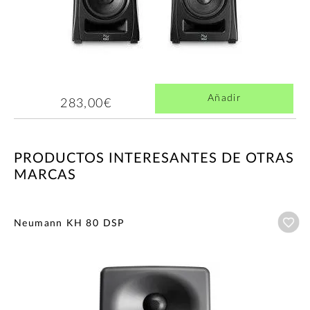
Añadir
283,00€
PRODUCTOS INTERESANTES DE OTRAS
MARCAS
Añ
Neumann KH 80 DSP