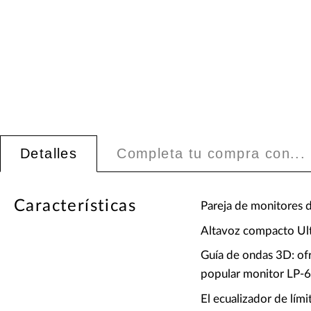
Detalles
Completa tu compra con...
Características
Pareja de monitores 
Altavoz compacto Ult
Guía de ondas 3D: ofr
popular monitor LP-6
El ecualizador de lími