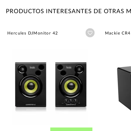
PRODUCTOS INTERESANTES DE OTRAS 
Añadir a wishlist
Hercules DJMonitor 42
Mackie CR4