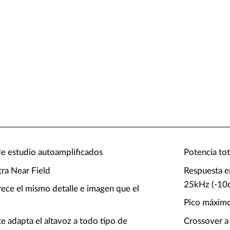
de estudio autoamplificados
Potencia to
ra Near Field
Respuesta e
25kHz (-10
ece el mismo detalle e imagen que el
Pico máxim
te adapta el altavoz a todo tipo de
Crossover a