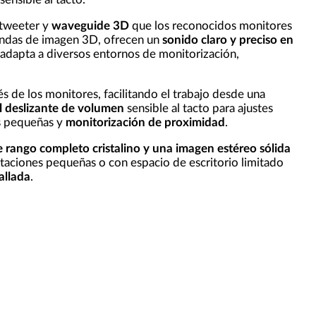
 tweeter y
waveguide 3D
que los reconocidos monitores
 ondas de imagen 3D, ofrecen un
sonido claro y preciso en
 adapta a diversos entornos de monitorización,
s de los monitores, facilitando el trabajo desde una
l deslizante de volumen
sensible al tacto para ajustes
es pequeñas y
monitorización de proximidad
.
 rango completo cristalino y una imagen estéreo sólida
itaciones pequeñas o con espacio de escritorio limitado
allada
.