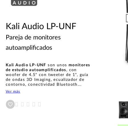
Kali Audio LP-UNF
Pareja de monitores
autoamplificados
Kali Audio LP-UNF
son unos
monitores
de estudio autoamplificados
, con
woofer de 4.5" con tweeter de 1", guía
de ondas 3D Imaging, ecualizador de
contorno, conectividad Bluetooth...
Ver más
Añadir a wishlist