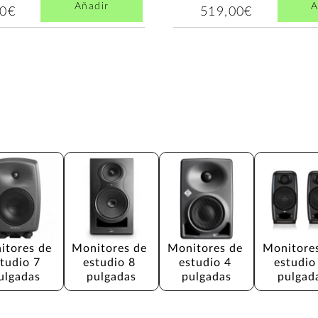
Añadir
A
00€
519,00€
itores de 
Monitores de 
Monitores de 
Monitores
tudio 7 
estudio 8 
estudio 4 
estudio
ulgadas
pulgadas
pulgadas
pulgad