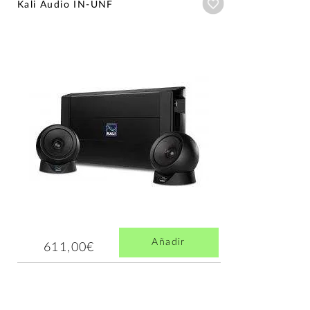
Añadir a wishlist
Kali Audio IN-UNF
Añadir
611,00€