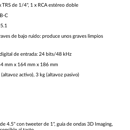
 x TRS de 1/4", 1 x RCA estéreo doble
SB-C
v5.1
raves de bajo ruido: produce unos graves limpios
digital de entrada: 24 bits/48 kHz
54 mm x 164 mm x 186 mm
 (altavoz activo), 3 kg (altavoz pasivo)
de 4.5" con tweeter de 1", guía de ondas 3D Imaging,
ensible al tacto.