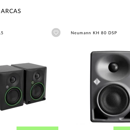
MARCAS
Añadir a wishlist
.5
Neumann KH 80 DSP