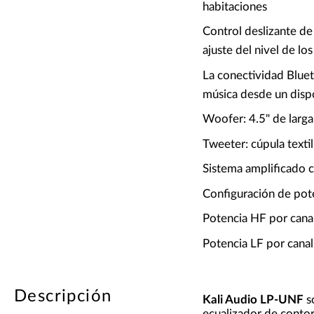
habitaciones
Control deslizante de 
ajuste del nivel de lo
La conectividad Bluet
música desde un disp
Woofer: 4.5" de larg
Tweeter: cúpula textil
Sistema amplificado c
Configuración de pote
Potencia HF por cana
Potencia LF por cana
Descripción
Kali Audio LP-UNF
s
ecualizador de contor