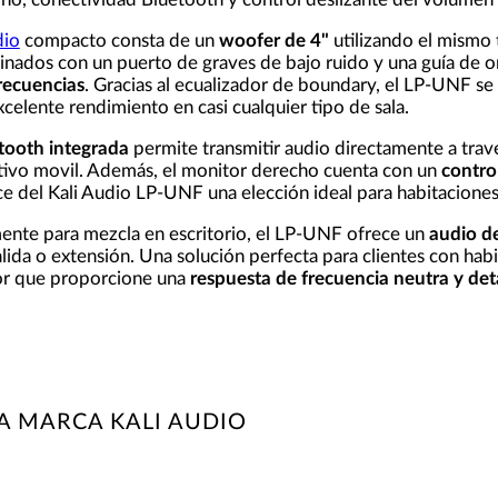
dio
compacto consta de un
woofer de 4"
utilizando el mismo
inados con un puerto de graves de bajo ruido y una guía de
recuencias
. Gracias al ecualizador de boundary, el LP-UNF se
elente rendimiento en casi cualquier tipo de sala.
tooth integrada
permite transmitir audio directamente a travé
itivo movil. Además, el monitor derecho cuenta con un
contro
ace del Kali Audio LP-UNF una elección ideal para habitacion
ente para mezcla en escritorio, el LP-UNF ofrece un
audio de
lida o extensión. Una solución perfecta para clientes con hab
or que proporcione una
respuesta de frecuencia neutra
y det
A MARCA KALI AUDIO