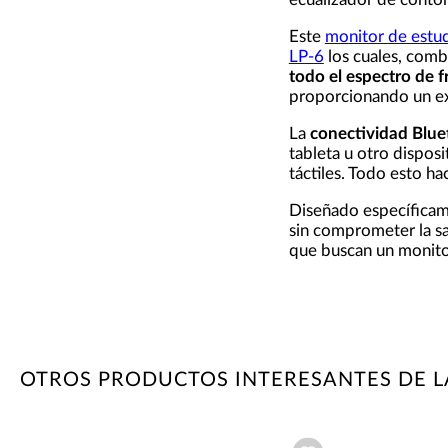
Este
monitor de estu
LP-6
los cuales, comb
todo el espectro de f
proporcionando un exc
La
conectividad Blue
tableta u otro dispos
táctiles. Todo esto h
Diseñado específicam
sin comprometer la sa
que buscan un monit
OTROS PRODUCTOS INTERESANTES DE L