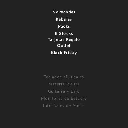
Novedades
Rebajas
Packs
B Stocks
Tarjetas Regalo
Outlet
Black Friday
Teclados Musicales
Material de DJ
Guitarra y Bajo
Monitores de Estudio
Interfaces de Audio