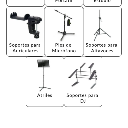
Portátil
Estudio
Soportes para 
Pies de 
Soportes para 
Auriculares
Micrófono
Altavoces
Atriles
Soportes para 
DJ