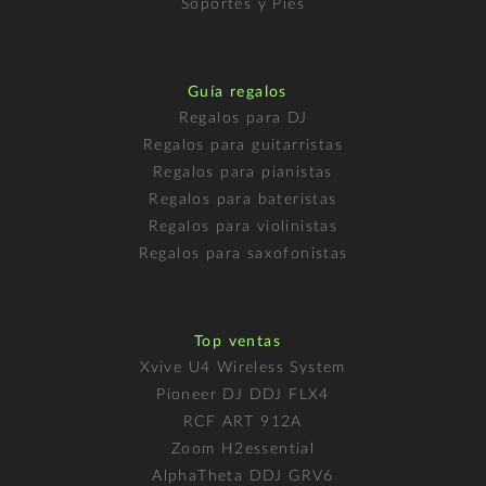
Soportes y Pies
Guía regalos
Regalos para DJ
Regalos para guitarristas
Regalos para pianistas
Regalos para bateristas
Regalos para violinistas
Regalos para saxofonistas
Top ventas
Xvive U4 Wireless System
Pioneer DJ DDJ FLX4
RCF ART 912A
Zoom H2essential
AlphaTheta DDJ GRV6