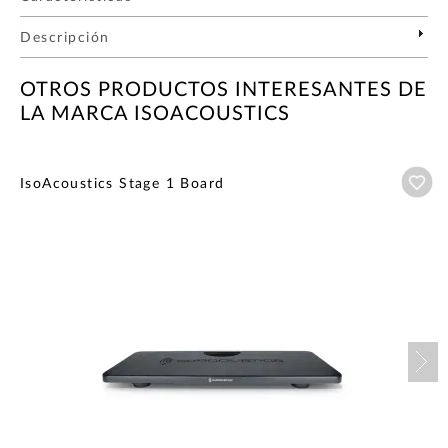
Descripción
OTROS PRODUCTOS INTERESANTES DE
LA MARCA ISOACOUSTICS
Añ
IsoAcoustics Stage 1 Board
Nex