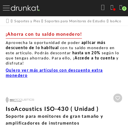
0
Soportes y Pies
Soportes para Monitores de Estudio
IsoAcousti
¡Ahorra con tu saldo monedero!
Aprovecha la oportunidad de poder
aplicar más
descuento de lo habitual
con tu saldo monedero en
este artículo. Podrás descontar
hasta un
20%
según lo
que tengas ahorrado. Para ello, ¡
Accede a tu cuenta
y
disfruta!
Quiero ver más artículos con descuento extra
monedero
Aña
IsoAcoustics ISO-430 ( Unidad )
Soporte para monitores de gran tamaño y
amplificadores de instrumentos