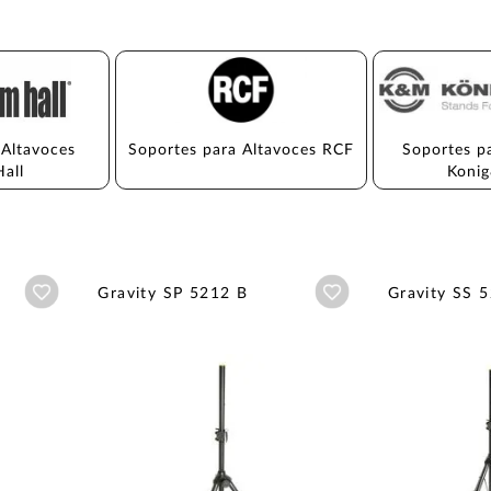
 Altavoces 
Soportes para Altavoces RCF
Soportes p
all
Koni
Añadir a wishlist
Añadir a wishlist
Gravity SP 5212 B
Gravity SS 