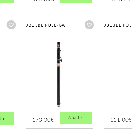
Añadir a wishlist
Añadir a wishlist
JBL JBL POLE-GA
JBL JBL PO
Añadir
dir
173,00€
111,00€