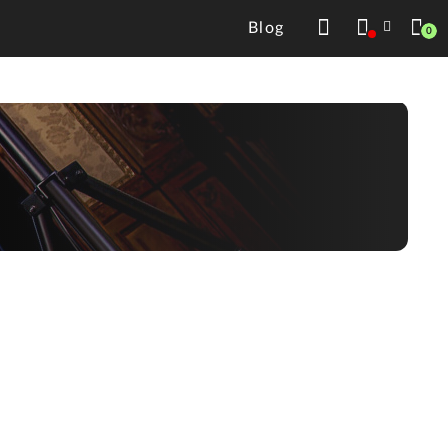
Blog
0