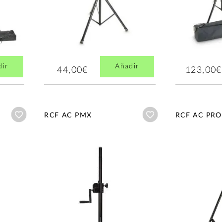
dir
Añadir
44,00€
123,00€
Añadir a wishlist
Añadir a wishlist
RCF AC PMX
RCF AC PRO