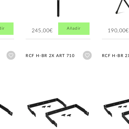
dir
Añadir
245,00€
190,00€
Añadir a wishlist
Añadir a wishlist
RCF H-BR 2X ART 710
RCF H-BR 2