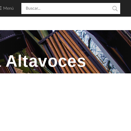
Menú
 Altavoces