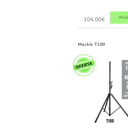
Aña
104,00€
Mackie T100