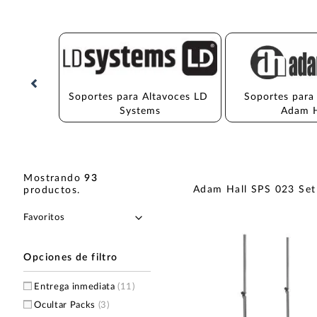
Soportes para Altavoces LD 
Soportes para
Systems
Adam H
Mostrando
93
Adam Hall SPS 023 Set
productos
.
Opciones de filtro
Entrega inmediata
(11)
Ocultar Packs
(3)