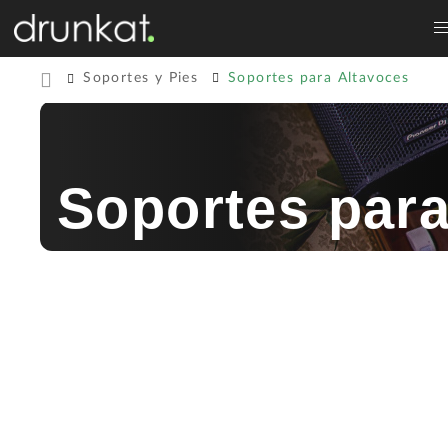
Soportes y Pies
Soportes para Altavoces
Soportes para