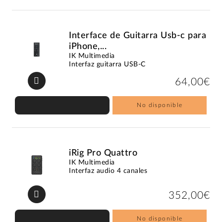
Interface de Guitarra Usb-c para
iPhone,...
IK Multimedia
Interfaz guitarra USB-C
64,00€
No disponible
iRig Pro Quattro
IK Multimedia
Interfaz audio 4 canales
352,00€
No disponible