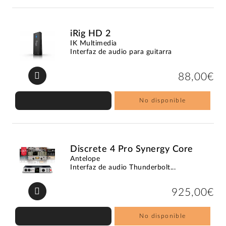
iRig HD 2
IK Multimedia
Interfaz de audio para guitarra
88,00€
No disponible
Discrete 4 Pro Synergy Core
Antelope
Interfaz de audio Thunderbolt...
925,00€
No disponible