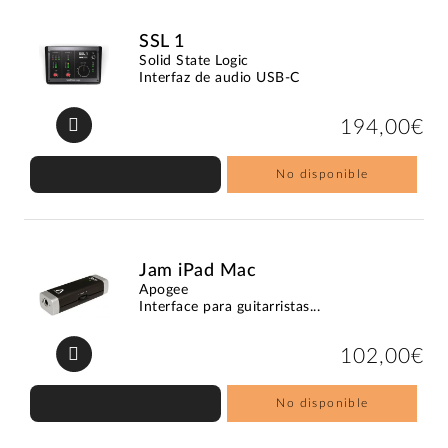
SSL 1
Solid State Logic
Interfaz de audio USB-C
194,00€
No disponible
Jam iPad Mac
Apogee
Interface para guitarristas...
102,00€
No disponible