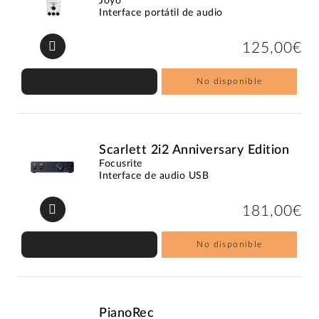
Joyo
Interface portátil de audio
125,00€
No disponible
Scarlett 2i2 Anniversary Edition
Focusrite
Interface de audio USB
181,00€
No disponible
PianoRec