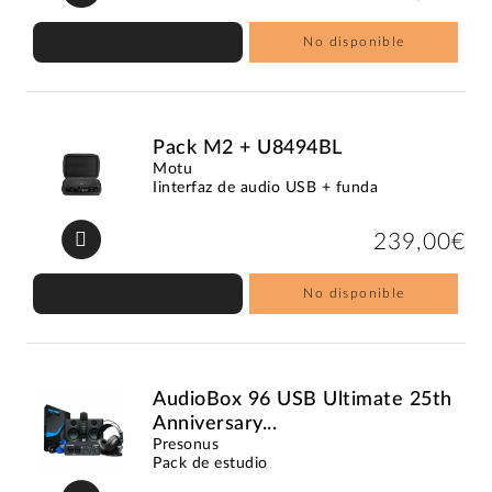
No disponible
Pack M2 + U8494BL
Motu
Iinterfaz de audio USB + funda
239,00€
No disponible
AudioBox 96 USB Ultimate 25th
Anniversary...
Presonus
Pack de estudio