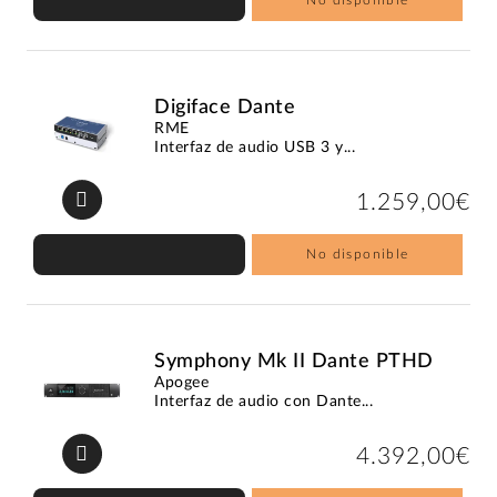
Digiface Dante
RME
Interfaz de audio USB 3 y...
1.259,00€
No disponible
Symphony Mk II Dante PTHD
Apogee
Interfaz de audio con Dante...
4.392,00€