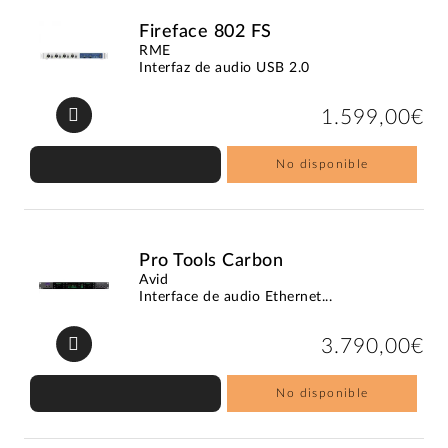
Fireface 802 FS
RME
Interfaz de audio USB 2.0
1.599,00€
No disponible
Pro Tools Carbon
Avid
Interface de audio Ethernet...
3.790,00€
No disponible