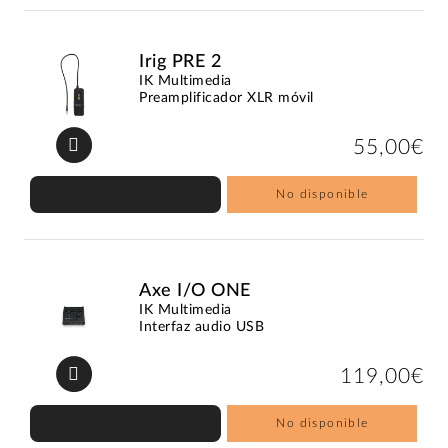
Irig PRE 2
IK Multimedia
Preamplificador XLR móvil
55,00€
No disponible
Axe I/O ONE
IK Multimedia
Interfaz audio USB
119,00€
No disponible