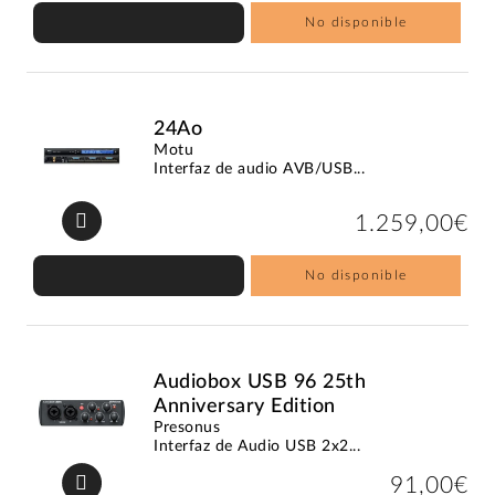
No disponible
24Ao
Motu
Interfaz de audio AVB/USB...
1.259,00€
No disponible
Audiobox USB 96 25th
Anniversary Edition
Presonus
Interfaz de Audio USB 2x2...
91,00€