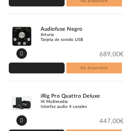
No disponible
Audiofuse Negro
Arturia
Tarjeta de sonido USB
689,00€
No disponible
iRig Pro Quattro Deluxe
IK Multimedia
Interfaz audio 4 canales
447,00€