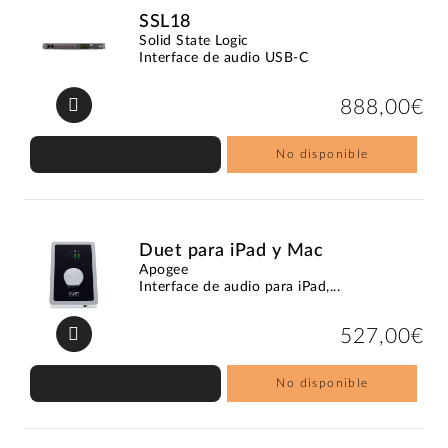
SSL18
Solid State Logic
Interface de audio USB-C
888,00€
No disponible
Duet para iPad y Mac
Apogee
Interface de audio para iPad,...
527,00€
No disponible