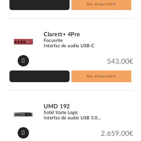
No disponible
Clarett+ 4Pre
Focusrite
Interfaz de audio USB-C
543,00€
No disponible
UMD 192
Solid State Logic
Interfaz de audio USB 3.0...
2.659,00€