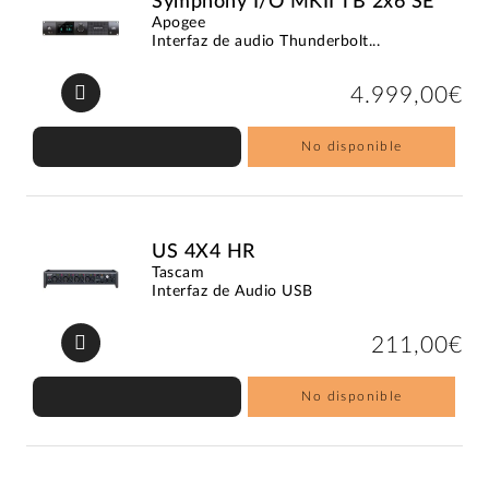
Symphony I/O MKII TB 2x6 SE
Apogee
Interfaz de audio Thunderbolt...
4.999,00€
No disponible
US 4X4 HR
Tascam
Interfaz de Audio USB
211,00€
No disponible