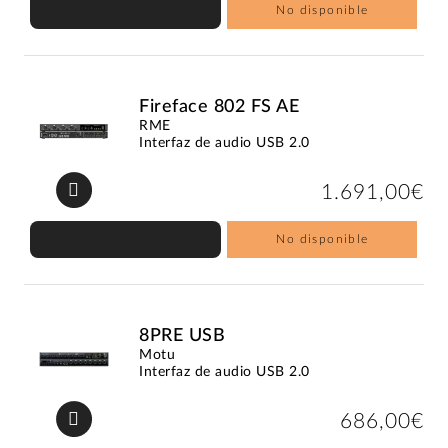
No disponible
Fireface 802 FS AE
RME
Interfaz de audio USB 2.0
1.691,00€
No disponible
8PRE USB
Motu
Interfaz de audio USB 2.0
686,00€