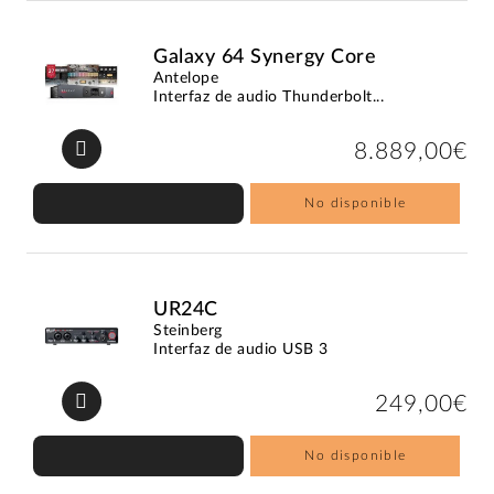
Galaxy 64 Synergy Core
Antelope
Interfaz de audio Thunderbolt...
8.889,00€
No disponible
UR24C
Steinberg
Interfaz de audio USB 3
249,00€
No disponible