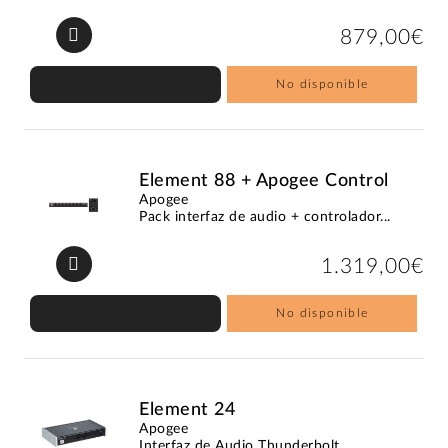
879,00€
No disponible
Element 88 + Apogee Control
Apogee
Pack interfaz de audio + controlador...
1.319,00€
No disponible
Element 24
Apogee
Interfaz de Audio Thunderbolt