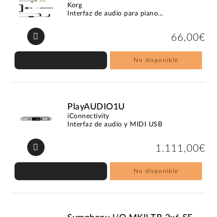
Korg
Interfaz de audio para piano...
66,00€
No disponible
PlayAUDIO1U
iConnectivity
Interfaz de audio y MIDI USB
1.111,00€
No disponible