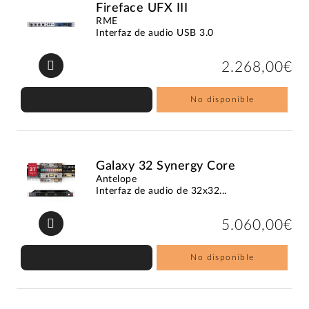
Fireface UFX III
RME
Interfaz de audio USB 3.0
2.268,00€
No disponible
Galaxy 32 Synergy Core
Antelope
Interfaz de audio de 32x32...
5.060,00€
No disponible