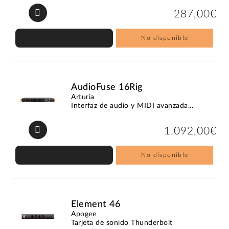
287,00€
No disponible
AudioFuse 16Rig
Arturia
Interfaz de audio y MIDI avanzada...
1.092,00€
No disponible
Element 46
Apogee
Tarjeta de sonido Thunderbolt