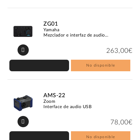
ZG01
Yamaha
Mezclador e interfaz de audio...
263,00€
No disponible
AMS-22
Zoom
Interface de audio USB
78,00€
No disponible