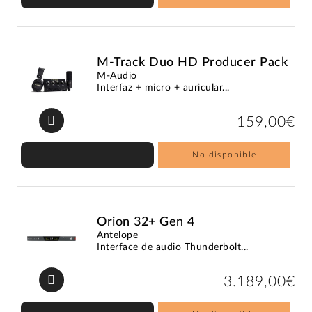
M-Track Duo HD Producer Pack
M-Audio
Interfaz + micro + auricular...
159,00€
No disponible
Orion 32+ Gen 4
Antelope
Interface de audio Thunderbolt...
3.189,00€