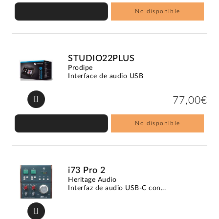
No disponible
STUDIO22PLUS
Prodipe
Interface de audio USB
77,00€
No disponible
i73 Pro 2
Heritage Audio
Interfaz de audio USB-C con...