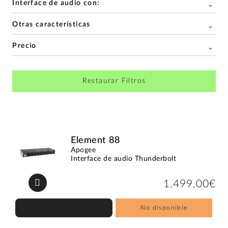
Interface de audio con:
Otras características
Precio
Restaurar Filtros
Element 88
Apogee
Interface de audio Thunderbolt
1.499,00€
No disponible