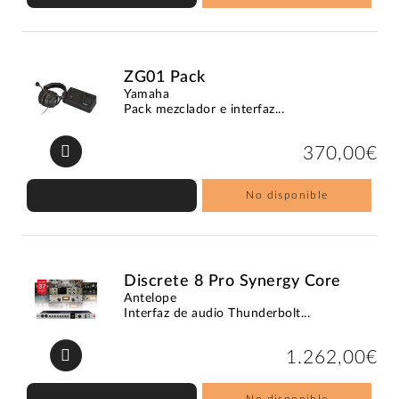
ZG01 Pack
Yamaha
Pack mezclador e interfaz...
370,00€
No disponible
Discrete 8 Pro Synergy Core
Antelope
Interfaz de audio Thunderbolt...
1.262,00€
No disponible