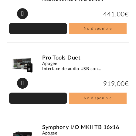
441,00€
No disponible
Pro Tools Duet
Apogee
Interface de audio USB con...
919,00€
No disponible
Symphony I/O MKII TB 16x16
Apogee