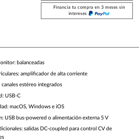
Financia tu compra en 3 meses sin
intereses
monitor: balanceadas
riculares: amplificador de alta corriente
 canales estéreo integrados
ad: USB-C
idad: macOS, Windows e iOS
n: USB bus-powered o alimentación externa 5 V
dicionales: salidas DC-coupled para control CV de
es