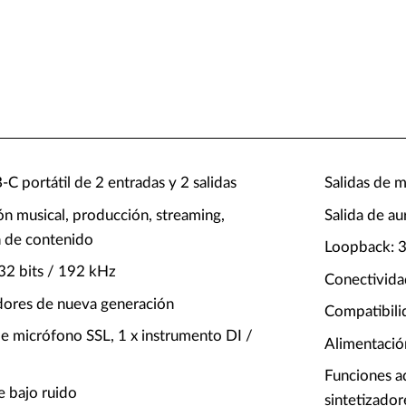
-C portátil de 2 entradas y 2 salidas
Salidas de 
ón musical, producción, streaming,
Salida de au
n de contenido
Loopback: 3
32 bits / 192 kHz
Conectivid
dores de nueva generación
Compatibil
de micrófono SSL, 1 x instrumento DI /
Alimentació
Funciones a
e bajo ruido
sintetizador