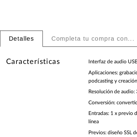
Detalles
Completa tu compra con...
Características
Interfaz de audio USB
Aplicaciones: grabaci
podcasting y creació
Resolución de audio: 
Conversión: converti
Entradas: 1 x previo 
línea
Previos: diseño SSL d