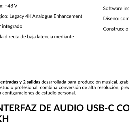
m: +48 V
Software in
gico: Legacy 4K Analogue Enhancement
Diseño: com
er integrado
Construcció
a directa de baja latencia mediante
entradas y 2 salidas
desarrollada para producción musical, graba
 estudio profesional, combina conversión de alta resolución, pr
 configuraciones de estudio personal.
 INTERFAZ DE AUDIO USB-C 
KH