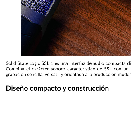
Solid State Logic SSL 1 es una interfaz de audio compacta d
Combina el carácter sonoro característico de SSL con un f
grabación sencilla, versátil y orientada a la producción mode
Diseño compacto y construcción