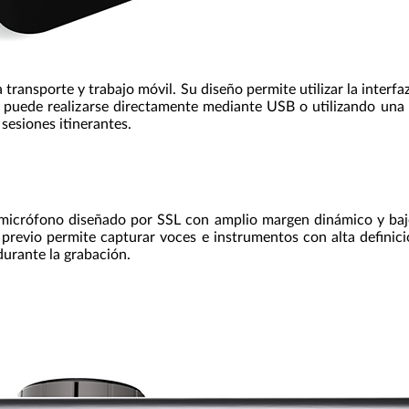
ransporte y trabajo móvil. Su diseño permite utilizar la interfa
ón puede realizarse directamente mediante USB o utilizando un
 sesiones itinerantes.
e micrófono diseñado por SSL con amplio margen dinámico y baj
revio permite capturar voces e instrumentos con alta definición
durante la grabación.