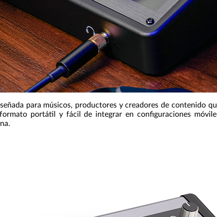
iseñada para músicos, productores y creadores de contenido qu
ormato portátil y fácil de integrar en configuraciones móvil
rna.