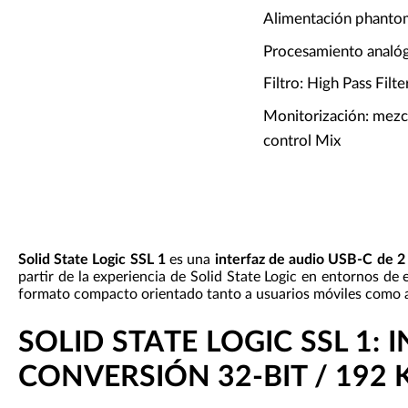
Alimentación phanto
Procesamiento analó
Filtro: High Pass Filt
Monitorización: mezcl
control Mix
Solid State Logic SSL 1
es una
interfaz de audio USB-C de 2 
partir de la experiencia de Solid State Logic en entornos de
formato compacto orientado tanto a usuarios móviles como a
SOLID STATE LOGIC SSL 1:
CONVERSIÓN 32-BIT / 192 