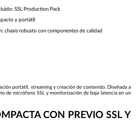
cluido: SSL Production Pack
pacto y portátil
n: chasis robusto con componentes de calidad
ción portátil, streaming y creación de contenido. Diseñada a
evio de micrófono SSL y monitorización de baja latencia en un
COMPACTA CON PREVIO SSL Y