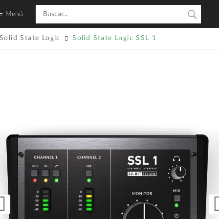
Menú
Solid State Logic
Solid State Logic SSL 1