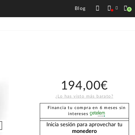
Blog
0
194,00€
¿Lo has visto más barato?
Financia tu compra en 6 meses sin
intereses
Inicia sesión para aprovechar tu
monedero