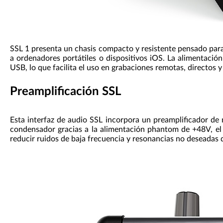
SSL 1 presenta un chasis compacto y resistente pensado para t
a ordenadores portátiles o dispositivos iOS. La alimentaci
USB, lo que facilita el uso en grabaciones remotas, directos y
Preamplificación SSL
Esta interfaz de audio SSL incorpora un preamplificador d
condensador gracias a la alimentación phantom de +48V, el p
reducir ruidos de baja frecuencia y resonancias no deseadas 