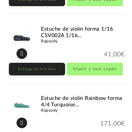
Estuche de violín forma 1/16
CSV002A 1/16...
Rapsody
41,00€
Añadir y usar cupón
Entrega en 2/4 días
Estuche de violín Rainbow forma
4/4 Turquoise...
Rapsody
171,00€