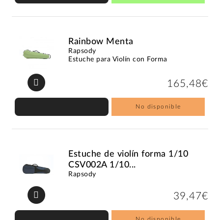
Rainbow Menta
Rapsody
Estuche para Violín con Forma
165,48€
No disponible
Estuche de violín forma 1/10
CSV002A 1/10...
Rapsody
39,47€
No disponible