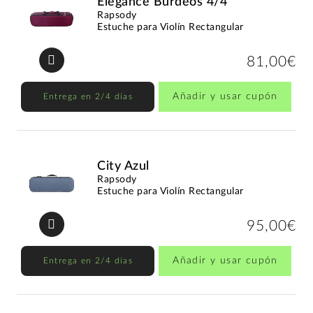
Elegance Burdeos 4/4
Rapsody
Estuche para Violín Rectangular
81,00€
Añadir y usar cupón
Entrega en 2/4 días
City Azul
Rapsody
Estuche para Violín Rectangular
95,00€
Añadir y usar cupón
Entrega en 2/4 días