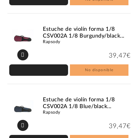
Estuche de violín forma 1/8
CSV002A 1/8 Burgundy/black...
Rapsody
39,47€
No disponible
Estuche de violín forma 1/8
CSV002A 1/8 Blue/black...
Rapsody
39,47€