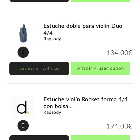
Estuche doble para violín Duo
4/4
Rapsody
134,00€
Añadir y usar cupón
Entrega en 2/4 días
Estuche violín Rocket forma 4/4
con bolsa...
Rapsody
194,00€