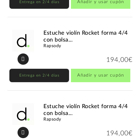
Añadir y usar cupón
Entrega en 2/4 días
Estuche violín Rocket forma 4/4
con bolsa...
Rapsody
194,00€
Añadir y usar cupón
Entrega en 2/4 días
Estuche violín Rocket forma 4/4
con bolsa...
Rapsody
194,00€