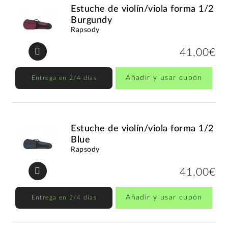
Estuche de violín/viola forma 1/2
Burgundy
Rapsody
41,00€
Añadir y usar cupón
Entrega en 2/4 días
Estuche de violín/viola forma 1/2
Blue
Rapsody
41,00€
Añadir y usar cupón
Entrega en 2/4 días