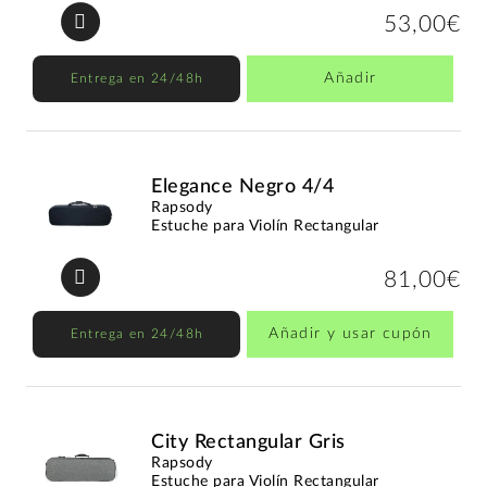
53,00€
Añadir
Entrega en 24/48h
Elegance Negro 4/4
Rapsody
Estuche para Violín Rectangular
81,00€
Añadir y usar cupón
Entrega en 24/48h
City Rectangular Gris
Rapsody
Estuche para Violín Rectangular