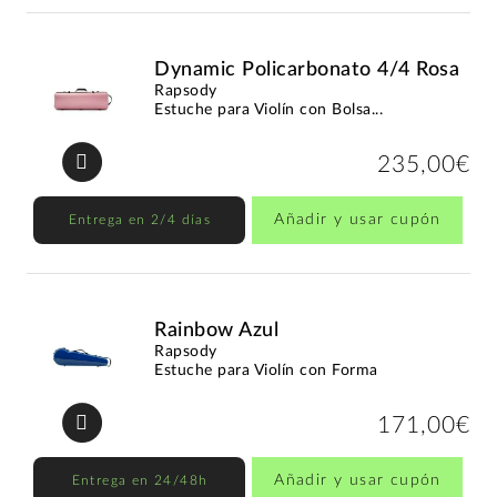
Dynamic Policarbonato 4/4 Rosa
Rapsody
Estuche para Violín con Bolsa...
235,00€
Añadir y usar cupón
Entrega en 2/4 días
Rainbow Azul
Rapsody
Estuche para Violín con Forma
171,00€
Añadir y usar cupón
Entrega en 24/48h