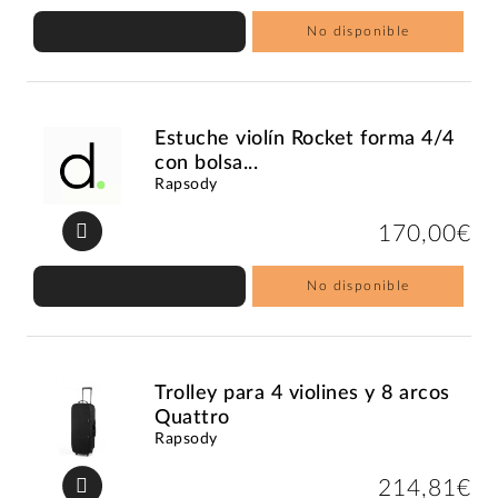
No disponible
Estuche violín Rocket forma 4/4
con bolsa...
Rapsody
170,00€
No disponible
Trolley para 4 violines y 8 arcos
Quattro
Rapsody
214,81€