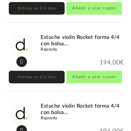
Añadir y usar cupón
Entrega en 2/4 días
Estuche violín Rocket forma 4/4
con bolsa...
Rapsody
194,00€
Añadir y usar cupón
Entrega en 2/4 días
Estuche violín Rocket forma 4/4
con bolsa...
Rapsody