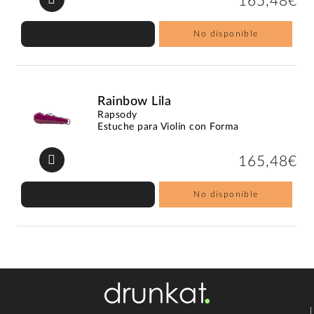
165,48€
No disponible
Rainbow Lila
Rapsody
Estuche para Violín con Forma
165,48€
No disponible