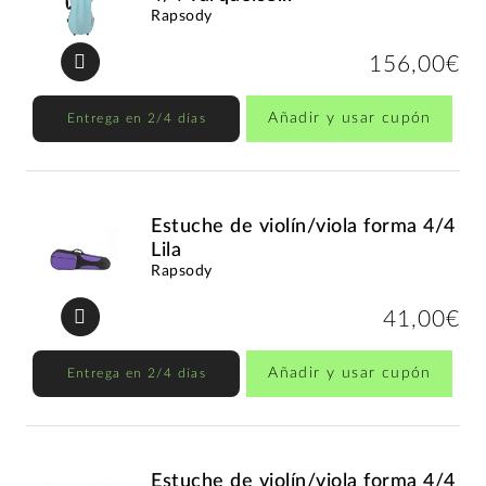
Rapsody
156,00€
Añadir y usar cupón
Entrega en 2/4 días
Estuche de violín/viola forma 4/4
Lila
Rapsody
41,00€
Añadir y usar cupón
Entrega en 2/4 días
Estuche de violín/viola forma 4/4