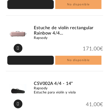
No disponible
Estuche de violín rectangular
Rainbow 4/4...
Rapsody
171,00€
No disponible
CSV002A 4/4 - 14"
Rapsody
Estuche para violín y viola
41,00€