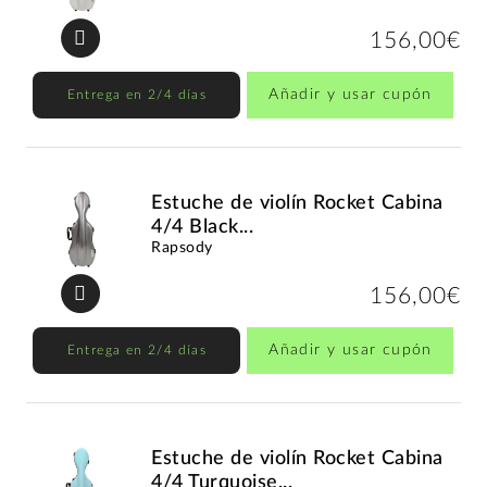
156,00€
Añadir y usar cupón
Entrega en 2/4 días
Estuche de violín Rocket Cabina
4/4 Black...
Rapsody
156,00€
Añadir y usar cupón
Entrega en 2/4 días
Estuche de violín Rocket Cabina
4/4 Turquoise...