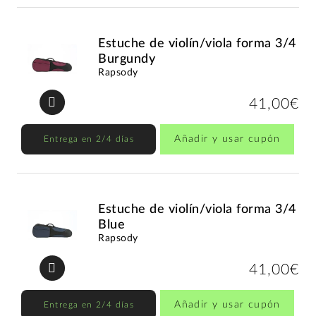
Estuche de violín/viola forma 3/4
Burgundy
Rapsody
41,00€
Añadir y usar cupón
Entrega en 2/4 días
Estuche de violín/viola forma 3/4
Blue
Rapsody
41,00€
Añadir y usar cupón
Entrega en 2/4 días