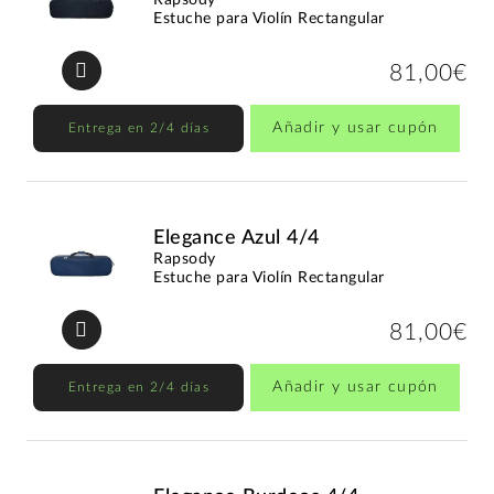
Estuche para Violín Rectangular
81,00€
Añadir y usar cupón
Entrega en 2/4 días
Elegance Azul 4/4
Rapsody
Estuche para Violín Rectangular
81,00€
Añadir y usar cupón
Entrega en 2/4 días