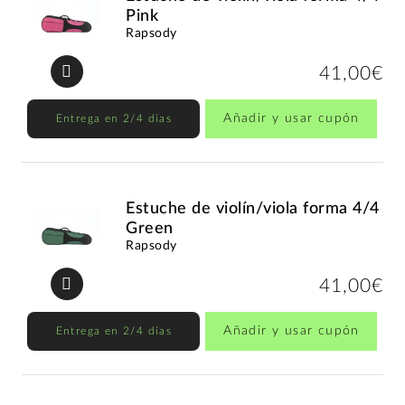
Pink
Rapsody
41,00€
Añadir y usar cupón
Entrega en 2/4 días
Estuche de violín/viola forma 4/4
Green
Rapsody
41,00€
Añadir y usar cupón
Entrega en 2/4 días