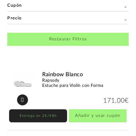
Cupón
Precio
Restaurar Filtros
Rainbow Blanco
Rapsody
Estuche para Violín con Forma
171,00€
Añadir y usar cupón
Entrega en 24/48h