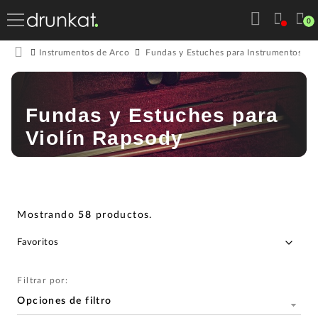
0
Instrumentos de Arco
Fundas y Estuches para Instrumentos de
Fundas y Estuches para
Violín Rapsody
Mostrando
58
productos
.
Filtrar por:
Opciones de filtro