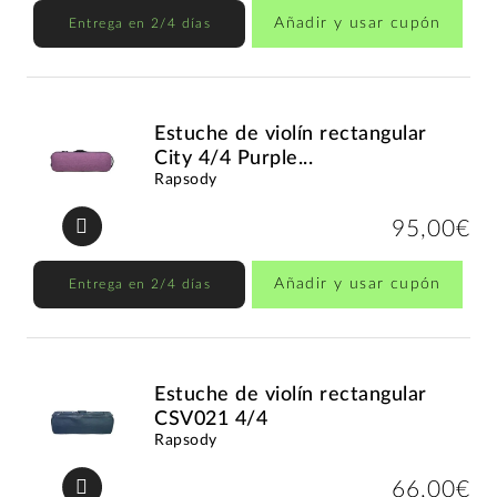
Añadir y usar cupón
Entrega en 2/4 días
Estuche de violín rectangular
City 4/4 Purple...
Rapsody
95,00€
Añadir y usar cupón
Entrega en 2/4 días
Estuche de violín rectangular
CSV021 4/4
Rapsody
66,00€