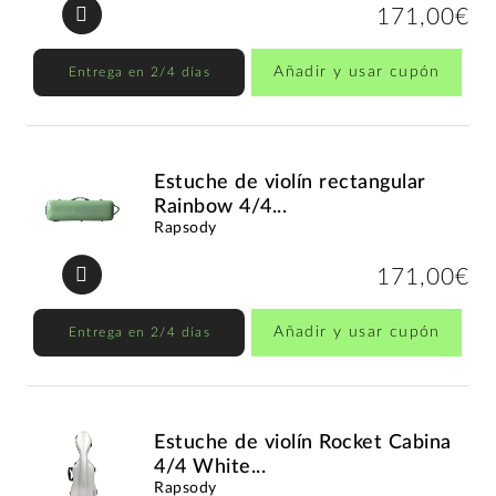
171,00€
Añadir y usar cupón
Entrega en 2/4 días
Estuche de violín rectangular
Rainbow 4/4...
Rapsody
171,00€
Añadir y usar cupón
Entrega en 2/4 días
Estuche de violín Rocket Cabina
4/4 White...
Rapsody