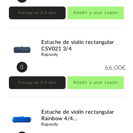
Añadir y usar cupón
Entrega en 2/4 días
Estuche de violín rectangular
CSV021 3/4
Rapsody
66,00€
Añadir y usar cupón
Entrega en 2/4 días
Estuche de violín rectangular
Rainbow 4/4...
Rapsody