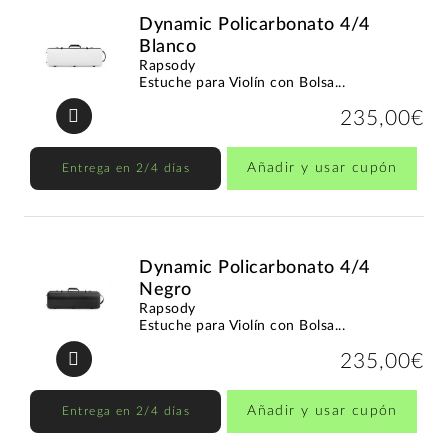
Dynamic Policarbonato 4/4
Blanco
Rapsody
Estuche para Violín con Bolsa...
235,00€
Añadir y usar cupón
Entrega en 2/4 días
Dynamic Policarbonato 4/4
Negro
Rapsody
Estuche para Violín con Bolsa...
235,00€
Añadir y usar cupón
Entrega en 2/4 días