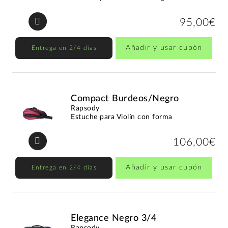
95,00€
Añadir y usar cupón
Entrega en 2/4 días
Compact Burdeos/Negro
Rapsody
Estuche para Violín con forma
106,00€
Añadir y usar cupón
Entrega en 2/4 días
Elegance Negro 3/4
Rapsody