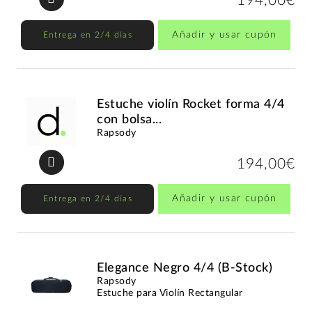
194,00€
Añadir y usar cupón
Entrega en 2/4 días
Estuche violín Rocket forma 4/4
con bolsa...
Rapsody
194,00€
Añadir y usar cupón
Entrega en 2/4 días
Elegance Negro 4/4 (B-Stock)
Rapsody
Estuche para Violín Rectangular