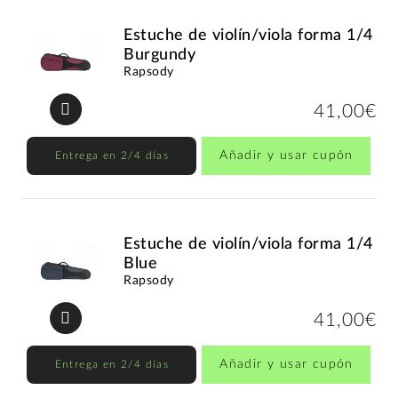
Estuche de violín/viola forma 1/4
Burgundy
Rapsody
41,00€
Añadir y usar cupón
Entrega en 2/4 días
Estuche de violín/viola forma 1/4
Blue
Rapsody
41,00€
Añadir y usar cupón
Entrega en 2/4 días