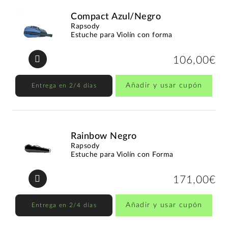
Compact Azul/Negro
Rapsody
Estuche para Violín con forma
106,00€
Añadir y usar cupón
Entrega en 2/4 días
Rainbow Negro
Rapsody
Estuche para Violín con Forma
171,00€
Añadir y usar cupón
Entrega en 2/4 días