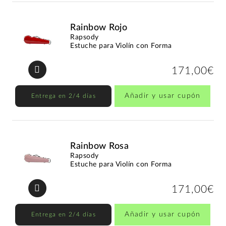
Rainbow Rojo
Rapsody
Estuche para Violín con Forma
171,00€
Añadir y usar cupón
Entrega en 2/4 días
Rainbow Rosa
Rapsody
Estuche para Violín con Forma
171,00€
Añadir y usar cupón
Entrega en 2/4 días