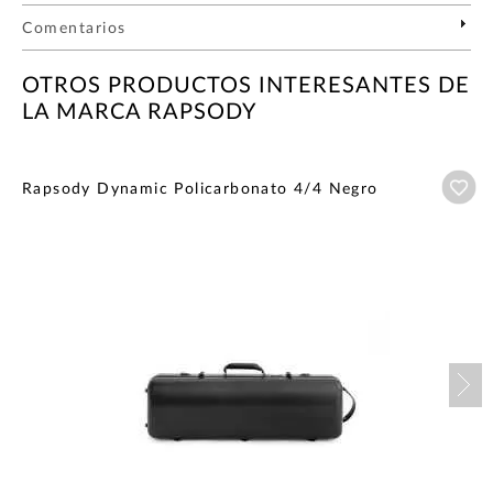
Comentarios
OTROS PRODUCTOS INTERESANTES DE
LA MARCA RAPSODY
Añ
Rapsody Dynamic Policarbonato 4/4 Negro
Nex