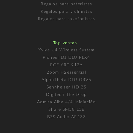
Regalos para bateristas
Regalos para violinistas
Regalos para saxofonistas
Top ventas
Xvive U4 Wireless System
Pioneer DJ DDJ FLX4
RCF ART 912A
Zoom H2essential
AlphaTheta DDJ GRV6
Sennheiser HD 25
Digitech The Drop
Admira Alba 4/4 Iniciación
Shure SM58 LCE
BSS Audio AR133