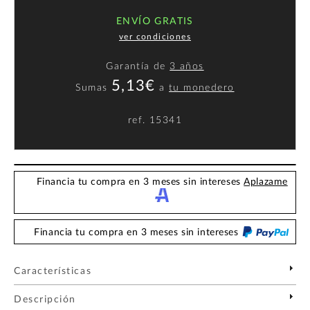
ENVÍO GRATIS
ver condiciones
Garantía de
3 años
5,13€
Sumas
a
tu monedero
ref.
15341
Financia tu compra en 3 meses sin intereses
Aplazame
Financia tu compra en 3 meses sin intereses
Características
Descripción