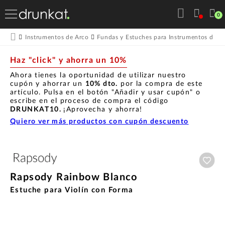
0
Instrumentos de Arco
Fundas y Estuches para Instrumentos de A
Haz "click" y ahorra un 10%
Ahora tienes la oportunidad de utilizar nuestro
cupón y ahorrar un
10% dto.
por la compra de este
artículo. Pulsa en el botón "Añadir y usar cupón" o
escribe en el proceso de compra el código
DRUNKAT10.
¡Aprovecha y ahorra!
Quiero ver más productos con cupón descuento
Aña
Rapsody Rainbow Blanco
Estuche para Violín con Forma