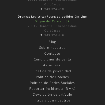
Guipúzcoa
T.
943 324 618
Drunkat Logística/Recogida pedidos On Line
Virgen del Carmen, 39
20012 Donostia - San Sebastián
Guipúzcoa
T.
943 324 618
Blog
Sobre nosotros
Contacto
Condiciones de venta
Aviso legal
Política de privacidad
Política de Cookies
Política de Redes Sociales
Reportar incidencia (RMA)
Devolución de artículo
Trabaja con nosotros