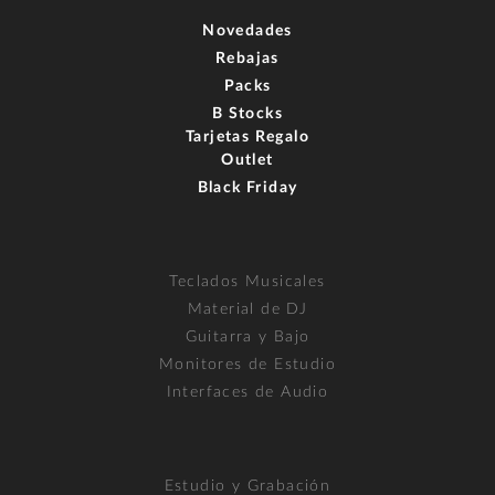
Novedades
Rebajas
Packs
B Stocks
Tarjetas Regalo
Outlet
Black Friday
Teclados Musicales
Material de DJ
Guitarra y Bajo
Monitores de Estudio
Interfaces de Audio
Estudio y Grabación