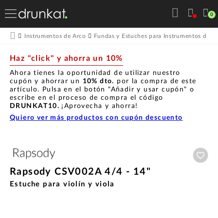
0
Instrumentos de Arco
Fundas y Estuches para Instrumentos de A
Haz "click" y ahorra un 10%
Ahora tienes la oportunidad de utilizar nuestro
cupón y ahorrar un
10% dto.
por la compra de este
artículo. Pulsa en el botón "Añadir y usar cupón" o
escribe en el proceso de compra el código
DRUNKAT10.
¡Aprovecha y ahorra!
Quiero ver más productos con cupón descuento
Aña
Rapsody CSV002A 4/4 - 14"
Estuche para violín y viola