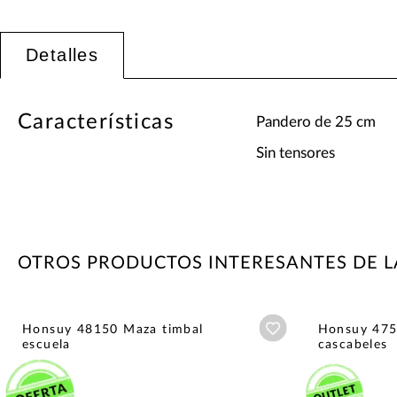
Detalles
Características
Pandero de 25 cm
Sin tensores
OTROS PRODUCTOS INTERESANTES DE 
Añadir a wishlist
Honsuy 48150 Maza timbal
Honsuy 475
escuela
cascabeles