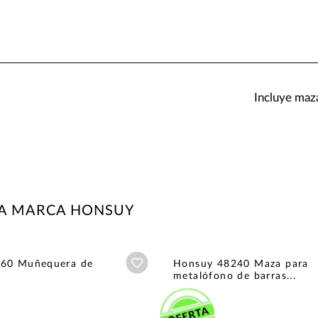
Incluye maz
LA MARCA HONSUY
Añadir a wishlist
60 Muñequera de
Honsuy 48240 Maza para
metalófono de barras...