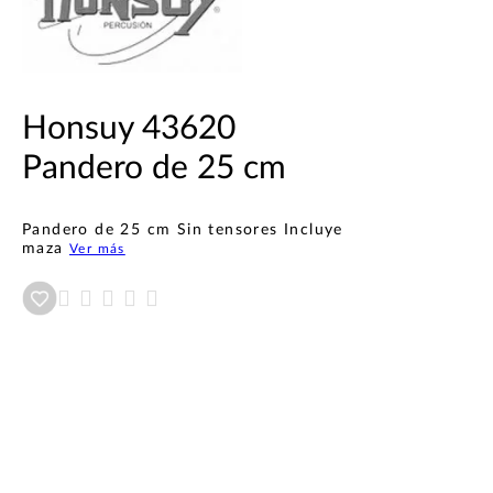
Honsuy 43620
Pandero de 25 cm
Pandero de 25 cm Sin tensores Incluye
maza
Ver más
Añadir a wishlist