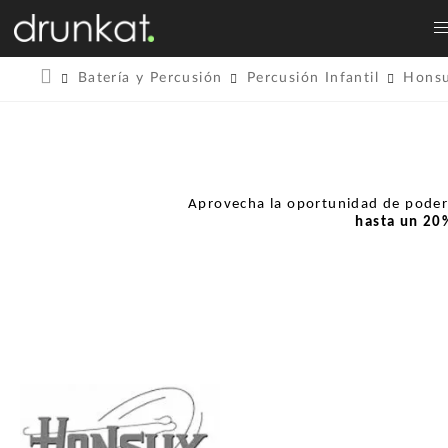
Batería y Percusión
Percusión Infantil
Hons
Aprovecha la oportunidad de pode
hasta un
20