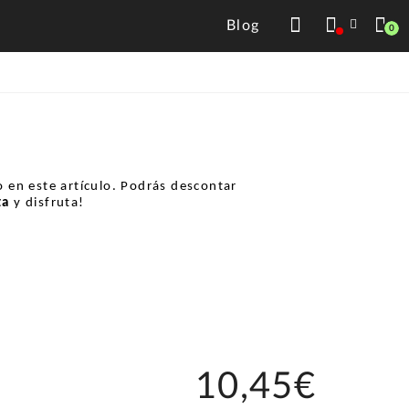
Blog
0
 en este artículo. Podrás descontar
ta
y disfruta!
10,45€