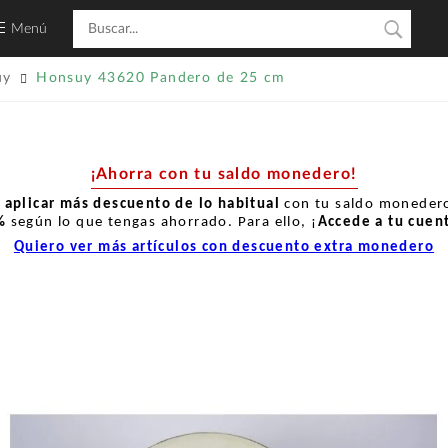
Menú
uy
Honsuy 43620 Pandero de 25 cm
¡Ahorra con tu saldo monedero!
r
aplicar más descuento de lo habitual
con tu saldo monedero
%
según lo que tengas ahorrado. Para ello, ¡
Accede a tu cuen
Quiero ver más artículos con descuento extra monedero