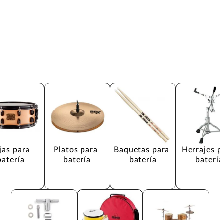
jas para 
Platos para 
Baquetas para 
Herrajes 
batería
batería
batería
baterí