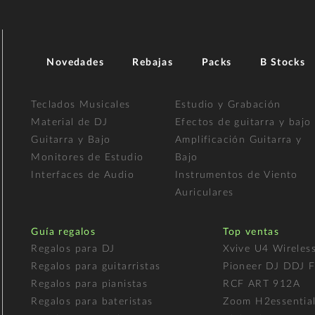
Novedades
Rebajas
Packs
B Stocks
Teclados Musicales
Estudio y Grabación
Material de DJ
Efectos de guitarra y bajo
Guitarra y Bajo
Amplificación Guitarra y
Monitores de Estudio
Bajo
Interfaces de Audio
Instrumentos de Viento
Auriculares
Guía regalos
Top ventas
Regalos para DJ
Xvive U4 Wireles
Regalos para guitarristas
Pioneer DJ DDJ 
Regalos para pianistas
RCF ART 912A
Regalos para bateristas
Zoom H2essentia