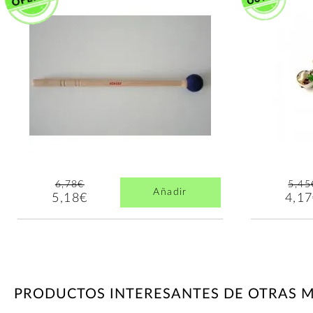
6,78€
5,45
Añadir
5,18€
4,1
PRODUCTOS INTERESANTES DE OTRAS 