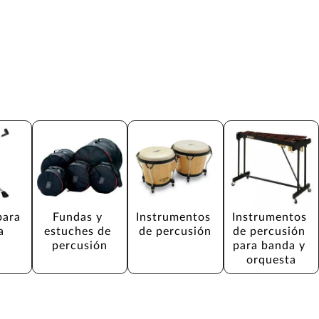
para 
Fundas y 
Instrumentos 
Instrumentos 
a
estuches de 
de percusión
de percusión 
percusión
para banda y 
orquesta