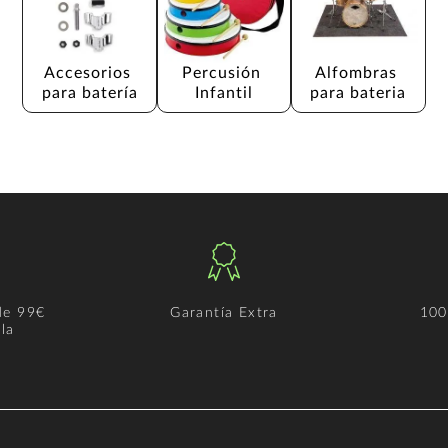
Accesorios 
Percusión 
Alfombras 
para batería
Infantil
para bateria
de 99€
Garantía Extra
100
la