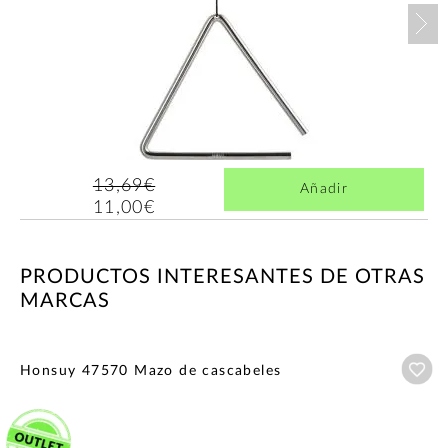
Nex
13,69€
Añadir
11,00€
PRODUCTOS INTERESANTES DE OTRAS
MARCAS
Añ
Honsuy 47570 Mazo de cascabeles