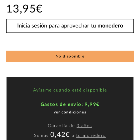
13,95€
Inicia sesión para aprovechar tu
monedero
No disponible
Avísame cuando esté disponible
Gastos de envío: 9,99€
ver condiciones
Garantía de
3 años
0,42€
Sumas
a
tu monedero