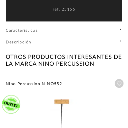
ref.
25156
Características
Descripción
OTROS PRODUCTOS INTERESANTES DE
LA MARCA NINO PERCUSSION
Añ
Nino Percussion NINO552