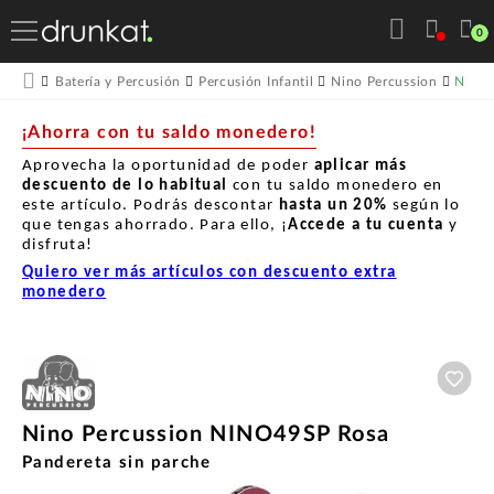
0
Nino 
Batería y Percusión
Percusión Infantil
Nino Percussion
¡Ahorra con tu saldo monedero!
Aprovecha la oportunidad de poder
aplicar más
descuento de lo habitual
con tu saldo monedero en
este artículo. Podrás descontar
hasta un
20%
según lo
que tengas ahorrado. Para ello, ¡
Accede a tu cuenta
y
disfruta!
Quiero ver más artículos con descuento extra
monedero
Aña
Nino Percussion NINO49SP Rosa
Pandereta sin parche