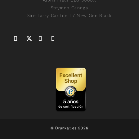
AlphaTheta CDJ 3000X
Strymon Canoga
Sire Larry Carlton L7 New Gen Black
© Drunkat.es 2026