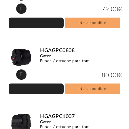
79,00€
No disponible
HGAGPC0808
Gator
Funda / estuche para tom
80,00€
No disponible
HGAGPC1007
Gator
Funda / estuche para tom