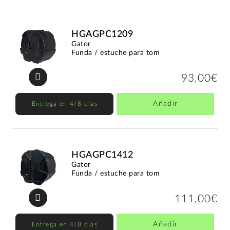
HGAGPC1209
Gator
Funda / estuche para tom
93,00€
Añadir
Entrega en 4/8 días
HGAGPC1412
Gator
Funda / estuche para tom
111,00€
Añadir
Entrega en 4/8 días