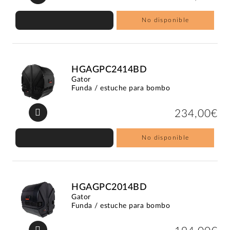
No disponible
HGAGPC2414BD
Gator
Funda / estuche para bombo
234,00€
No disponible
HGAGPC2014BD
Gator
Funda / estuche para bombo