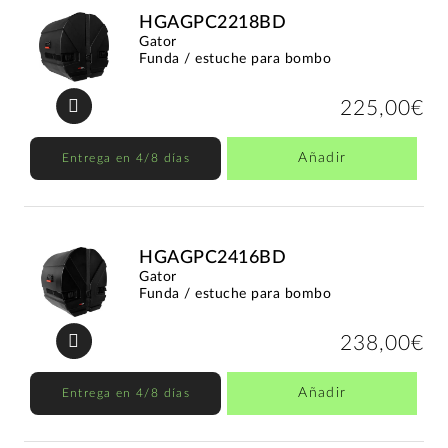
HGAGPC2218BD
Gator
Funda / estuche para bombo
225,00€
Añadir
Entrega en 4/8 días
HGAGPC2416BD
Gator
Funda / estuche para bombo
238,00€
Añadir
Entrega en 4/8 días