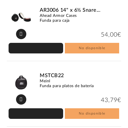
AR3006 14" x 6½ Snare...
Ahead Armor Cases
Funda para caja
54,00€
No disponible
MSTCB22
Meinl
Funda para platos de batería
43,79€
No disponible