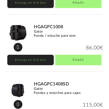
Añadir
Entrega en 4/8 días
HGAGPC1008
Gator
Funda / estuche para tom
86,00€
Añadir
Entrega en 4/8 días
HGAGPC1408SD
Gator
Fundas y estuches para cajas
115,00€