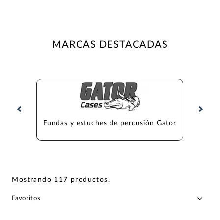
MARCAS DESTACADAS
Fundas y estuches de percusión Gator
Fundas
Mostrando
117
productos
.