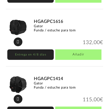
HGAGPC1616
Gator
Funda / estuche para tom
132,00€
Añadir
Entrega en 4/8 días
HGAGPC1414
Gator
Funda / estuche para tom
115,00€