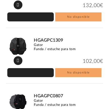
132,00€
No disponible
HGAGPC1309
Gator
Funda / estuche para tom
102,00€
No disponible
HGAGPC0807
Gator
Funda / estuche para tom