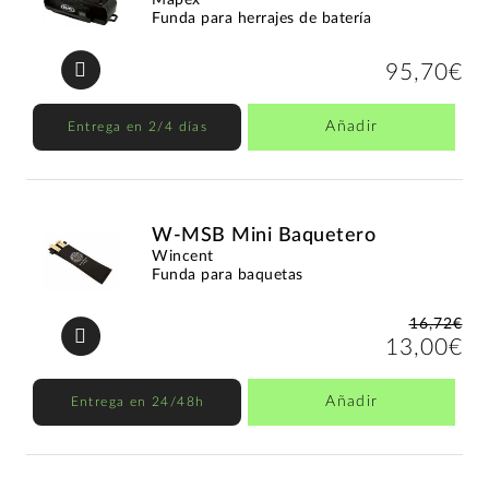
Funda para herrajes de batería
95,70€
Añadir
Entrega en 2/4 días
W-MSB Mini Baquetero
Wincent
Funda para baquetas
16,72€
13,00€
Añadir
Entrega en 24/48h