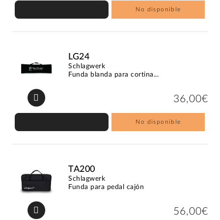
No disponible
LG24
Schlagwerk
Funda blanda para cortina...
36,00€
No disponible
TA200
Schlagwerk
Funda para pedal cajón
56,00€