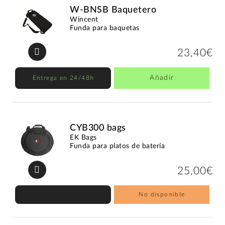
W-BNSB Baquetero
Wincent
Funda para baquetas
23,40€
Añadir
Entrega en 24/48h
CYB300 bags
EK Bags
Funda para platos de batería
25,00€
No disponible