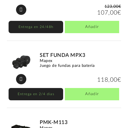
123,00€
107,00€
Añadir
Entrega en 24/48h
SET FUNDA MPX3
Mapex
Juego de fundas para batería
118,00€
Añadir
Entrega en 2/4 días
PMK-M113
Mapex