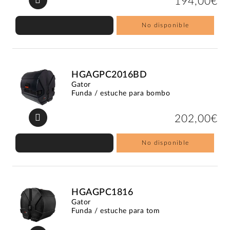
194,00€
No disponible
HGAGPC2016BD
Gator
Funda / estuche para bombo
202,00€
No disponible
HGAGPC1816
Gator
Funda / estuche para tom