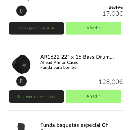
21,19€
17,00€
Añadir
Entrega en 24/48h
AR1622 22" x 16 Bass Drum...
Ahead Armor Cases
Funda para bombo
128,00€
Añadir
Entrega en 2/4 días
Funda baquetas especial Ch