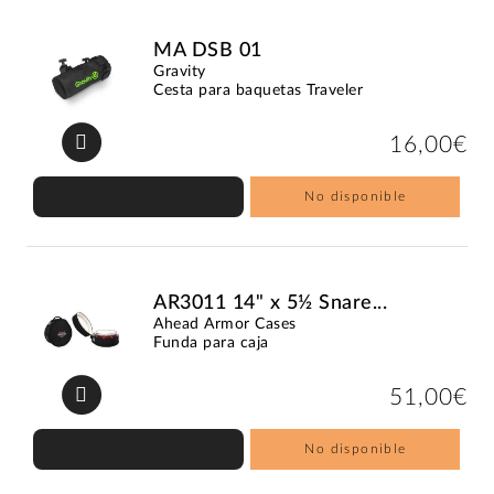
MA DSB 01
Gravity
Cesta para baquetas Traveler
16,00€
No disponible
AR3011 14" x 5½ Snare...
Ahead Armor Cases
Funda para caja
51,00€
No disponible