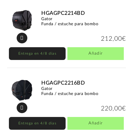
HGAGPC2214BD
Gator
Funda / estuche para bombo
212,00€
Añadir
Entrega en 4/8 días
HGAGPC2216BD
Gator
Funda / estuche para bombo
220,00€
Añadir
Entrega en 4/8 días