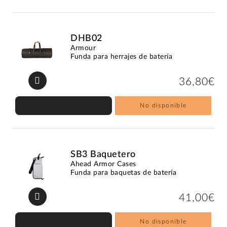
DHB02
Armour
Funda para herrajes de batería
36,80€
No disponible
SB3 Baquetero
Ahead Armor Cases
Funda para baquetas de batería
41,00€
No disponible