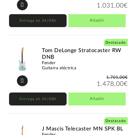
1.031,00€
Añadir
Entrega en 24/48h
Destacado
Tom DeLonge Stratocaster RW
DNB
Fender
Guitarra eléctrica
1.701,00€
1.478,00€
Añadir
Entrega en 24/48h
Destacado
J Mascis Telecaster MN SPK BL
Fender