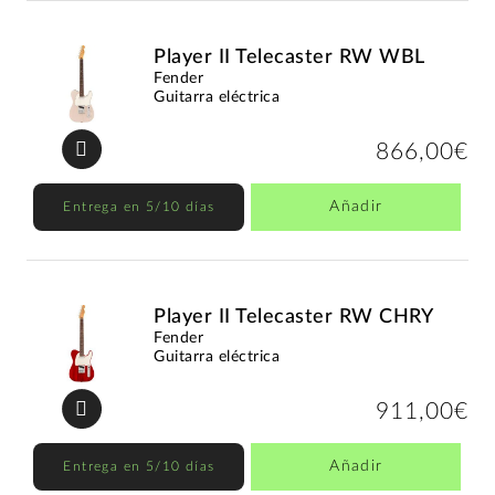
Player II Telecaster RW WBL
Fender
Guitarra eléctrica
866,00€
Añadir
Entrega en 5/10 días
Player II Telecaster RW CHRY
Fender
Guitarra eléctrica
911,00€
Añadir
Entrega en 5/10 días