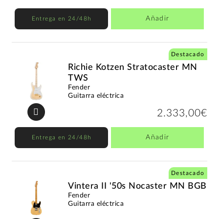
Añadir
Entrega en 24/48h
Destacado
Richie Kotzen Stratocaster MN
TWS
Fender
Guitarra eléctrica
2.333,00€
Añadir
Entrega en 24/48h
Destacado
Vintera II '50s Nocaster MN BGB
Fender
Guitarra eléctrica