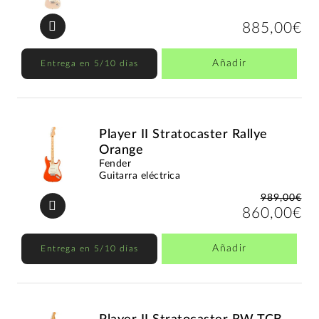
885,00€
Añadir
Entrega en 5/10 días
Player II Stratocaster Rallye
Orange
Fender
Guitarra eléctrica
989,00€
860,00€
Añadir
Entrega en 5/10 días