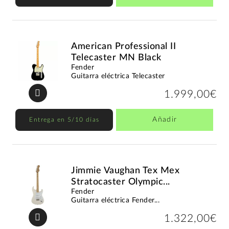
American Professional II
Telecaster MN Black
Fender
Guitarra eléctrica Telecaster
1.999,00€
Añadir
Entrega en 5/10 días
Jimmie Vaughan Tex Mex
Stratocaster Olympic...
Fender
Guitarra eléctrica Fender...
1.322,00€