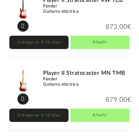
Player II Stratocaster RW TCB
Fender
Guitarra eléctrica
873,00€
Añadir
Entrega en 5/10 días
Player II Stratocaster MN TMB
Fender
Guitarra eléctrica
879,00€
Añadir
Entrega en 5/10 días