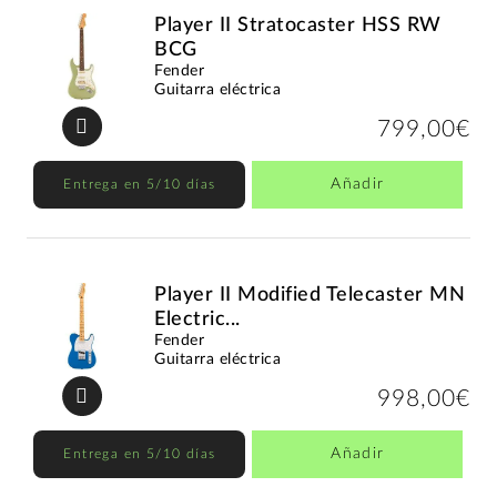
Player II Stratocaster HSS RW
BCG
Fender
Guitarra eléctrica
799,00€
Añadir
Entrega en 5/10 días
Player II Modified Telecaster MN
Electric...
Fender
Guitarra eléctrica
998,00€
Añadir
Entrega en 5/10 días