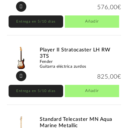
576,00€
Añadir
Entrega en 5/10 días
Player II Stratocaster LH RW
3TS
Fender
Guitarra eléctrica zurdos
825,00€
Añadir
Entrega en 5/10 días
Standard Telecaster MN Aqua
Marine Metallic