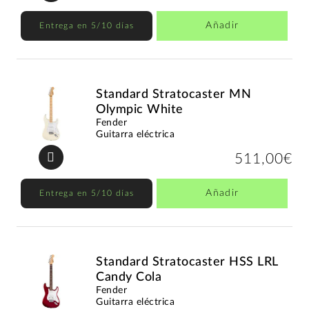
Añadir
Entrega en 5/10 días
Standard Stratocaster MN
Olympic White
Fender
Guitarra eléctrica
511,00€
Añadir
Entrega en 5/10 días
Standard Stratocaster HSS LRL
Candy Cola
Fender
Guitarra eléctrica