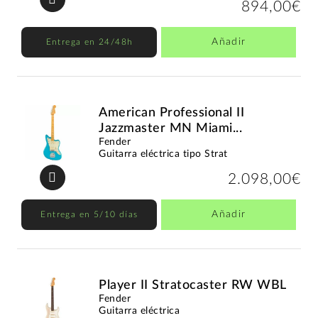
894,00€
Añadir
Entrega en 24/48h
American Professional II
Jazzmaster MN Miami...
Fender
Guitarra eléctrica tipo Strat
2.098,00€
Añadir
Entrega en 5/10 días
Player II Stratocaster RW WBL
Fender
Guitarra eléctrica