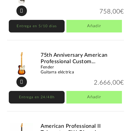
758,00€
Añadir
Entrega en 5/10 días
75th Anniversary American
Professional Custom...
Fender
Guitarra eléctrica
2.666,00€
Añadir
Entrega en 24/48h
American Professional II