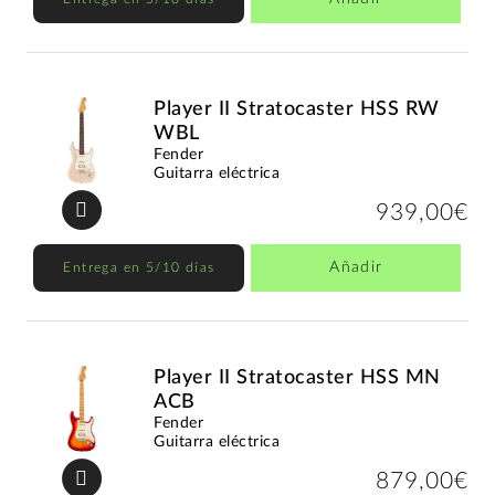
Player II Stratocaster HSS RW
WBL
Fender
Guitarra eléctrica
939,00€
Añadir
Entrega en 5/10 días
Player II Stratocaster HSS MN
ACB
Fender
Guitarra eléctrica
879,00€