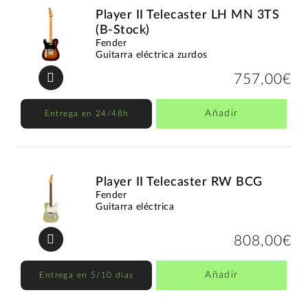
Player II Telecaster LH MN 3TS
(B-Stock)
Fender
Guitarra eléctrica zurdos
757,00€
Añadir
Entrega en 24/48h
Player II Telecaster RW BCG
Fender
Guitarra eléctrica
808,00€
Añadir
Entrega en 5/10 días