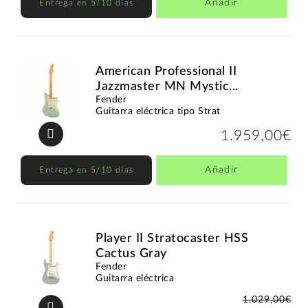
Añadir
Entrega en 5/10 días
American Professional II
Jazzmaster MN Mystic...
Fender
Guitarra eléctrica tipo Strat
1.959,00€
Añadir
Entrega en 5/10 días
Player II Stratocaster HSS
Cactus Gray
Fender
Guitarra eléctrica
1.029,00€