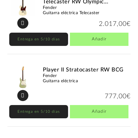
Telecaster RW Olympic...
Fender
Guitarra eléctrica Telecaster
2.017,00€
Añadir
Entrega en 5/10 días
Player II Stratocaster RW BCG
Fender
Guitarra eléctrica
777,00€
Añadir
Entrega en 5/10 días