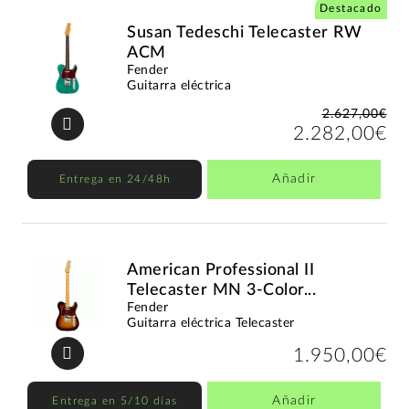
Destacado
Susan Tedeschi Telecaster RW
ACM
Fender
Guitarra eléctrica
2.627,00€
2.282,00€
Añadir
Entrega en 24/48h
American Professional II
Telecaster MN 3-Color...
Fender
Guitarra eléctrica Telecaster
1.950,00€
Añadir
Entrega en 5/10 días