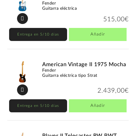
Fender
Guitarra eléctrica
515,00€
Añadir
Entrega en 5/10 días
American Vintage II 1975 Mocha
Fender
Guitarra eléctrica tipo Strat
2.439,00€
Añadir
Entrega en 5/10 días
Player II Telecaster RW PWT