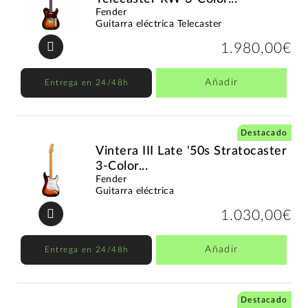
Fender
Guitarra eléctrica Telecaster
1.980,00€
Añadir
Entrega en 24/48h
Destacado
Vintera III Late '50s Stratocaster
3-Color...
Fender
Guitarra eléctrica
1.030,00€
Añadir
Entrega en 24/48h
Destacado