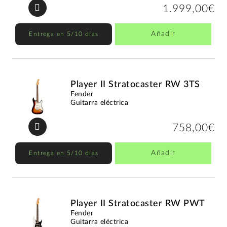
1.999,00€
Añadir
Entrega en 5/10 días
Player II Stratocaster RW 3TS
Fender
Guitarra eléctrica
758,00€
Añadir
Entrega en 5/10 días
Player II Stratocaster RW PWT
Fender
Guitarra eléctrica