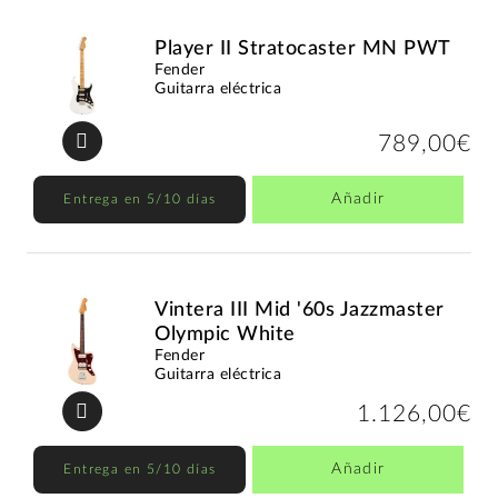
Player II Stratocaster MN PWT
Fender
Guitarra eléctrica
789,00€
Añadir
Entrega en 5/10 días
Vintera III Mid '60s Jazzmaster
Olympic White
Fender
Guitarra eléctrica
1.126,00€
Añadir
Entrega en 5/10 días