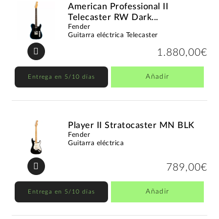
American Professional II
Telecaster RW Dark...
Fender
Guitarra eléctrica Telecaster
1.880,00€
Añadir
Entrega en 5/10 días
Player II Stratocaster MN BLK
Fender
Guitarra eléctrica
789,00€
Añadir
Entrega en 5/10 días