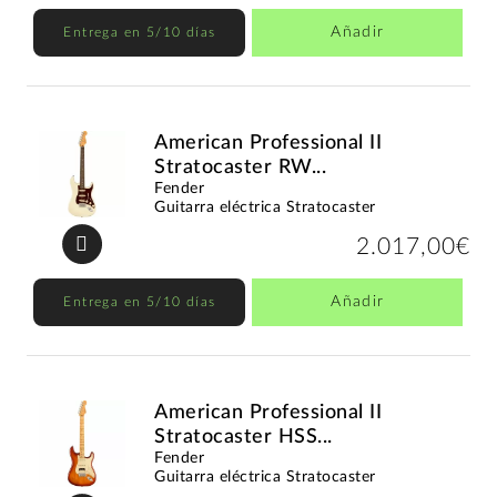
Añadir
Entrega en 5/10 días
American Professional II
Stratocaster RW...
Fender
Guitarra eléctrica Stratocaster
2.017,00€
Añadir
Entrega en 5/10 días
American Professional II
Stratocaster HSS...
Fender
Guitarra eléctrica Stratocaster