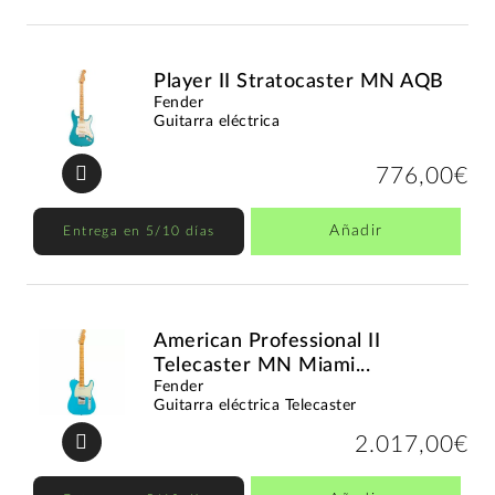
Player II Stratocaster MN AQB
Fender
Guitarra eléctrica
776,00€
Añadir
Entrega en 5/10 días
American Professional II
Telecaster MN Miami...
Fender
Guitarra eléctrica Telecaster
2.017,00€