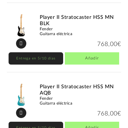
Player II Stratocaster HSS MN
BLK
Fender
Guitarra eléctrica
768,00€
Añadir
Entrega en 5/10 días
Player II Stratocaster HSS MN
AQB
Fender
Guitarra eléctrica
768,00€
Añadir
Entrega en 5/10 días