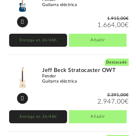
Guitarra eléctrica
1.915,00€
1.664,00€
Añadir
Entrega en 24/48h
Destacado
Jeff Beck Stratocaster OWT
Fender
Guitarra eléctrica
3.391,00€
2.947,00€
Añadir
Entrega en 24/48h