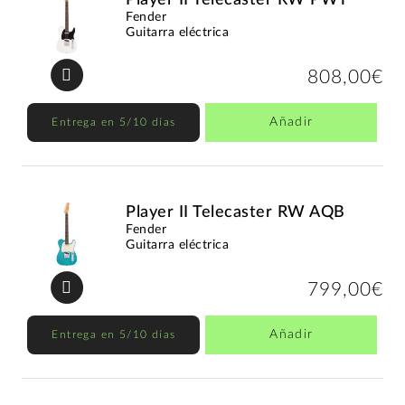
Fender
Guitarra eléctrica
808,00€
Añadir
Entrega en 5/10 días
Player II Telecaster RW AQB
Fender
Guitarra eléctrica
799,00€
Añadir
Entrega en 5/10 días