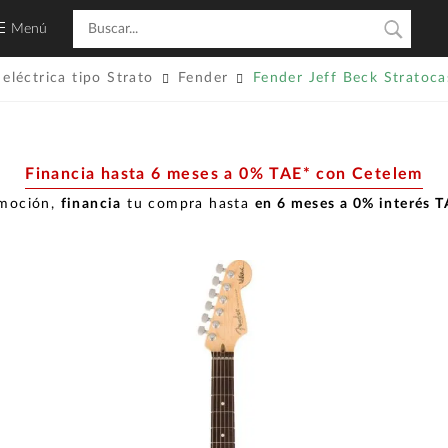
Menú
 eléctrica tipo Strato
Fender
Fender Jeff Beck Stratoc
Financia hasta 6 meses a 0% TAE* con Cetelem
omoción,
financia
tu compra hasta
en 6 meses a 0% interés 