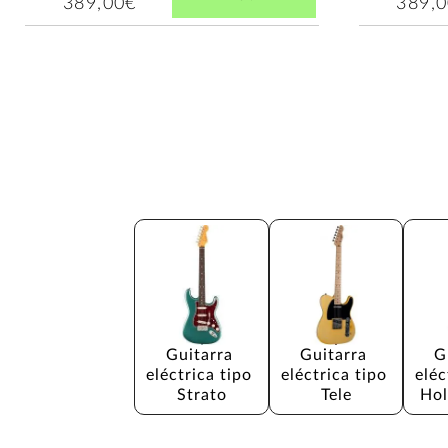
389,00€
389,
Guitarra 
Guitarra 
G
eléctrica tipo 
eléctrica tipo 
eléc
Strato
Tele
Hol