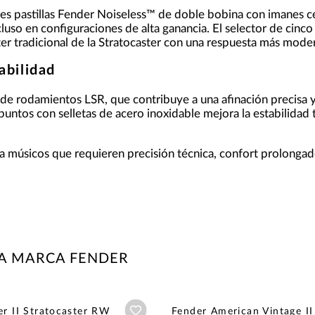
res pastillas Fender Noiseless™ de doble bobina con imanes ce
cluso en configuraciones de alta ganancia. El selector de cinc
er tradicional de la Stratocaster con una respuesta más mode
abilidad
de rodamientos LSR, que contribuye a una afinación precisa y 
untos con selletas de acero inoxidable mejora la estabilidad 
músicos que requieren precisión técnica, confort prolongado
LA MARCA FENDER
Añadir a wishlist
er II Stratocaster RW
Fender American Vintage I