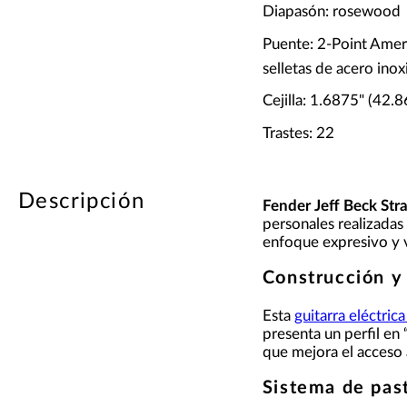
Diapasón: rosewood
Puente: 2-Point Amer
selletas de acero inox
Cejilla: 1.6875" (42.
Trastes: 22
Descripción
Fender Jeff Beck St
personales realizadas
enfoque expresivo y v
Construcción y
Esta
guitarra eléctric
presenta un perfil en 
que mejora el acceso 
Sistema de past