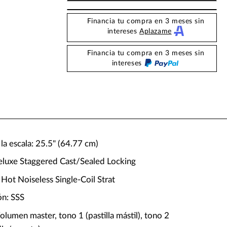
Financia tu compra en 3 meses sin
intereses
Aplazame
Financia tu compra en 3 meses sin
intereses
la escala: 25.5" (64.77 cm)
Deluxe Staggered Cast/Sealed Locking
x Hot Noiseless Single-Coil Strat
ón: SSS
olumen master, tono 1 (pastilla mástil), tono 2