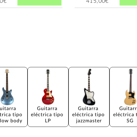
00€
415,00€
uitarra 
Guitarra 
Guitarra 
Guitarr
trica tipo 
eléctrica tipo 
eléctrica tipo 
eléctrica 
low body
LP
jazzmaster
SG