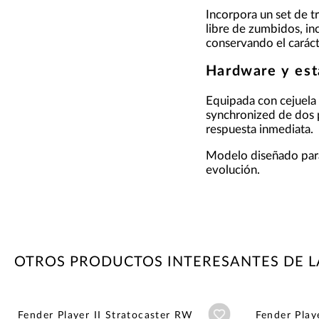
Incorpora un set de t
libre de zumbidos, in
conservando el caráct
Hardware y est
Equipada con cejuela 
synchronized de dos p
respuesta inmediata.
Modelo diseñado para 
evolución.
OTROS PRODUCTOS INTERESANTES DE 
Añadir a wishlist
Fender Player II Stratocaster RW
Fender Play