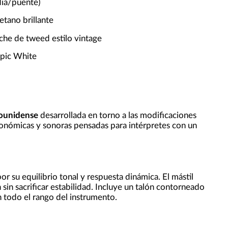
dia/puente)
etano brillante
che de tweed estilo vintage
pic White
dounidense
desarrollada en torno a las modificaciones
rgonómicas y sonoras pensadas para intérpretes con un
r su equilibrio tonal y respuesta dinámica. El mástil
 sin sacrificar estabilidad. Incluye un talón contorneado
n todo el rango del instrumento.