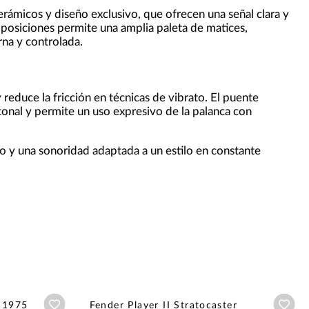
rámicos y diseño exclusivo, que ofrecen una señal clara y
o posiciones permite una amplia paleta de matices,
rna y controlada.
reduce la fricción en técnicas de vibrato. El puente
tonal y permite un uso expresivo de la palanca con
 y una sonoridad adaptada a un estilo en constante
Añadir a wishlist
Aña
I 1975
Fender Player II Stratocaster