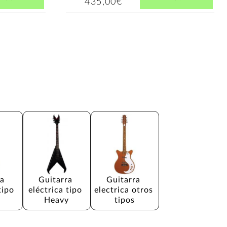
435,00€
a 
Guitarra 
Guitarra 
tipo 
eléctrica tipo 
electrica otros 
Heavy
tipos