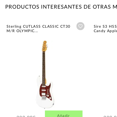
PRODUCTOS INTERESANTES DE OTRAS 
Añadir a wishlist
Sterling CUTLASS CLASSIC CT30
Sire S3 H
M/R OLYMPIC...
Candy Appl
Añadir