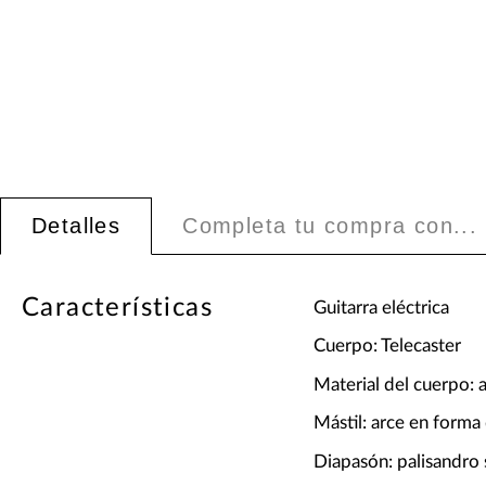
Detalles
Completa tu compra con...
Características
Guitarra eléctrica
Cuerpo: Telecaster
Material del cuerpo: a
Mástil: arce en form
Diapasón: palisandro 