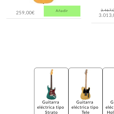
3.467,
Añadir
259,00€
3.013
Guitarra 
Guitarra 
G
eléctrica tipo 
eléctrica tipo 
eléc
Strato
Tele
Hol