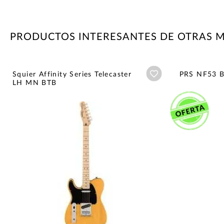
PRODUCTOS INTERESANTES DE OTRAS 
Añadir a wishlist
Squier Affinity Series Telecaster
PRS NF53 B
LH MN BTB