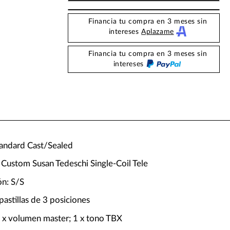
Financia tu compra en 3 meses sin
intereses
Aplazame
Financia tu compra en 3 meses sin
intereses
Standard Cast/Sealed
 x Custom Susan Tedeschi Single-Coil Tele
ón: S/S
pastillas de 3 posiciones
1 x volumen master; 1 x tono TBX