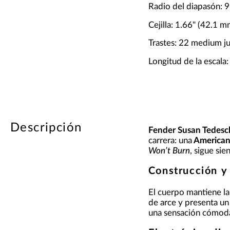
Radio del diapasón: 
Cejilla: 1.66" (42.1 m
Trastes: 22 medium 
Longitud de la escala
Descripción
Fender Susan Tedesch
carrera: una
American 
Won’t Burn
, sigue si
Construcción y
El cuerpo mantiene la
de arce y presenta un 
una sensación cómoda 