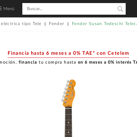
Menú
 eléctrica tipo Tele
Fender
Fender Susan Tedeschi Tel
Financia hasta 6 meses a 0% TAE* con Cetelem
omoción,
financia
tu compra hasta
en 6 meses a 0% interés 