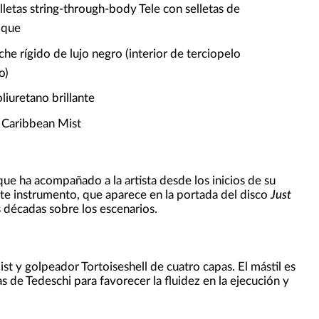
lletas string-through-body Tele con selletas de
oque
che rígido de lujo negro (interior de terciopelo
o)
iuretano brillante
 Caribbean Mist
ue ha acompañado a la artista desde los inicios de su
e instrumento, que aparece en la portada del disco
Just
 décadas sobre los escenarios.
t y golpeador Tortoiseshell de cuatro capas. El mástil es
s de Tedeschi para favorecer la fluidez en la ejecución y