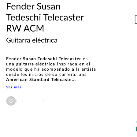
Fender Susan
Tedeschi Telecaster
RW ACM
Guitarra eléctrica
Fender Susan Tedeschi Telecaste
r es
una
guitarra eléctrica
inspirada en el
modelo que ha acompañado a la artista
desde los inicios de su carrera: una
American Standard Telecaste...
Ver más
Añadir a wishlist