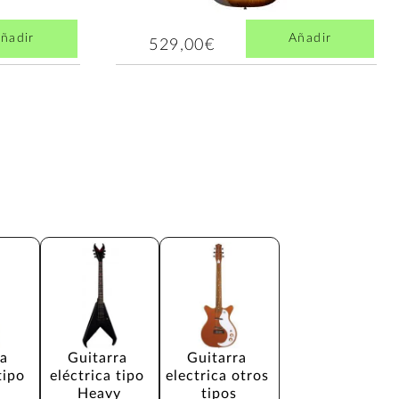
ñadir
Añadir
529,00€
a 
Guitarra 
Guitarra 
tipo 
eléctrica tipo 
electrica otros 
Heavy
tipos