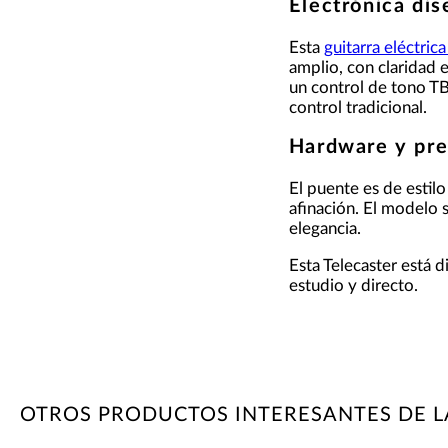
Electrónica di
Esta
guitarra eléctric
amplio, con claridad e
un control de tono TB
control tradicional.
Hardware y pre
El puente es de estilo
afinación. El modelo 
elegancia.
Esta Telecaster está 
estudio y directo.
OTROS PRODUCTOS INTERESANTES DE 