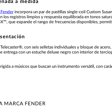
señada a medida
a Fender
incorpora un par de pastillas single-coil Custom Susan
n los registros limpios y respuesta equilibrada en tonos satur
X™, que expande el rango de frecuencias disponibles, permit
sentación
 Telecaster®, con seis selletas individuales y bloque de acero,
se entrega con un estuche deluxe negro con interior de terci
dirigida a músicos que buscan un instrumento versátil, con car
LA MARCA FENDER