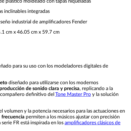
 de plástico moldeado con tapas niqueladas
as inclinables integradas
seño industrial de amplificadores Fender
.1 cm x 46.05 cm x 59.7 cm
ñado para su uso con los modeladores digitales de
leto
diseñado para utilizarse con los modernos
producción de sonido clara y precisa
, replicando a la
l compañero definitivo del
Tone Master Pro
y la solución
l volumen y la potencia necesarios para las actuaciones en
a frecuencia
permiten a los músicos ajustar con precisión
a serie FR está inspirada en los
amplificadores clásicos de