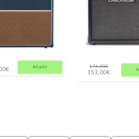
176,00€
Añadir
,00€
A
153,00€