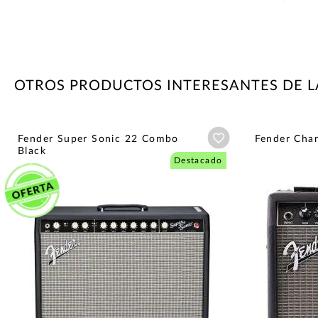
OTROS PRODUCTOS INTERESANTES DE 
Añadir a wishlist
Fender Super Sonic 22 Combo
Fender Cham
Black
Destacado