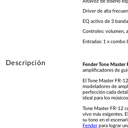
Altavoz de diseño esp
Driver de alta frecue
EQ activo de 3 bandas
Controles: volumen, 
Entradas: 1 x combo
Descripción
Fender Tone Master 
amplificadores de guit
El Tone Master FR-12
modeladores de amplif
perfección cada detal
ideal para los músico
Tone Master FR-12 c
vivo más exigentes. E
su tono en el escenari
Fender
para lograr un