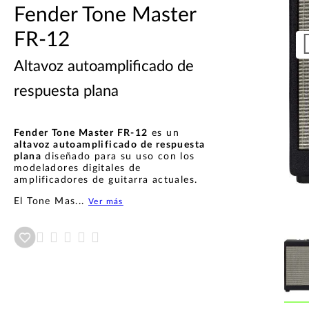
Fender Tone Master
FR-12
Altavoz autoamplificado de
respuesta plana
Fender Tone Master FR-12
es un
altavoz autoamplificado de respuesta
plana
diseñado para su uso con los
modeladores digitales de
amplificadores de guitarra actuales.
El Tone Mas...
Ver más
Añadir a wishlist