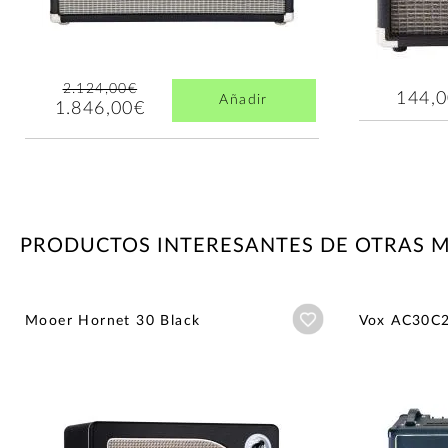
2.124,00€
144,
Añadir
1.846,00€
PRODUCTOS INTERESANTES DE OTRAS 
Añadir a wishlist
Mooer Hornet 30 Black
Vox AC30C