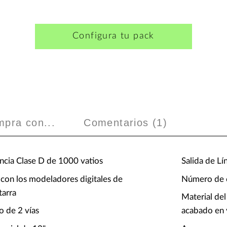
Configura tu pack
mpra con...
Comentarios (
1
)
ncia Clase D de 1000 vatios
Salida de Lí
con los modeladores digitales de
Número de c
tarra
Material del
o de 2 vías
acabado en 