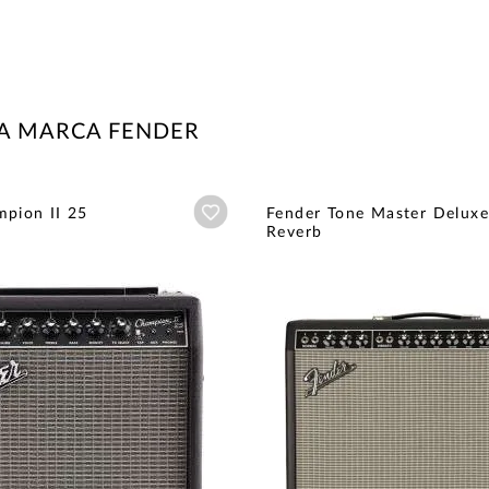
LA MARCA FENDER
Añadir a wishlist
pion II 25
Fender Tone Master Deluxe
Reverb